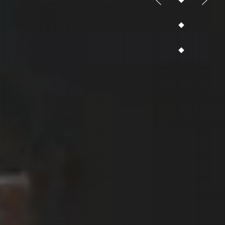
3
4
5