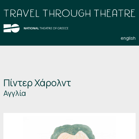
english
Πίντερ Χάρολντ
Αγγλία