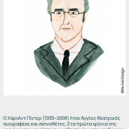
Ο Χάρολντ Πίντερ (1930–2008) ήταν Άγγλος θεατρικός
συγγραφέας και σκηνοθέτης. Στα πρώτα χρόνια της