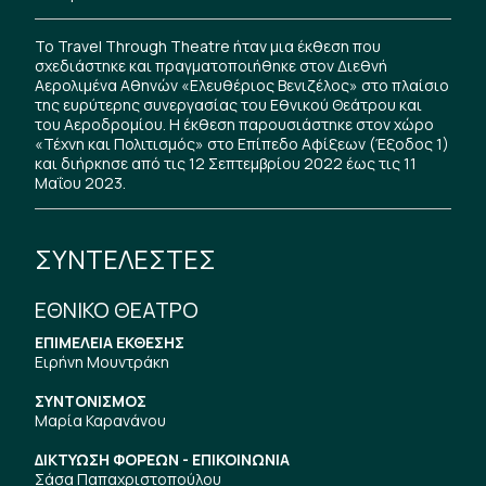
Το Travel Through Theatre ήταν μια έκθεση που
σχεδιάστηκε και πραγματοποιήθηκε στον Διεθνή
Αερολιμένα Αθηνών «Ελευθέριος Βενιζέλος» στο πλαίσιο
της ευρύτερης συνεργασίας του Εθνικού Θεάτρου και
του Αεροδρομίου. Η έκθεση παρουσιάστηκε στον χώρο
«Τέχνη και Πολιτισμός» στο Επίπεδο Αφίξεων (Έξοδος 1)
και διήρκησε από τις 12 Σεπτεμβρίου 2022 έως τις 11
Μαΐου 2023.
ΣΥΝΤΕΛΕΣΤΕΣ
ΕΘΝΙΚΟ ΘΕΑΤΡΟ
ΕΠΙΜΕΛΕΙΑ ΕΚΘΕΣΗΣ
Ειρήνη Μουντράκη
ΣΥΝΤΟΝΙΣΜΟΣ
Μαρία Καρανάνου
ΔΙΚΤΥΩΣΗ ΦΟΡΕΩΝ - ΕΠΙΚΟΙΝΩΝΙΑ
Σάσα Παπαχριστοπούλου