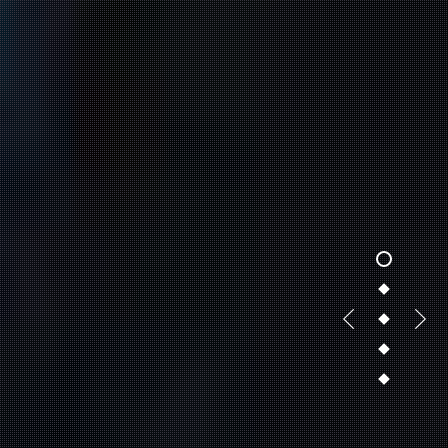
1
2
3
4
5