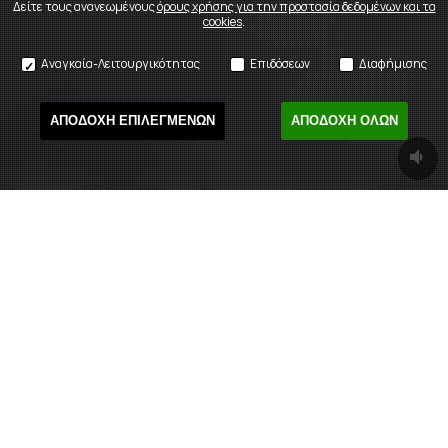
Δείτε τους ανανεωμένους
όρους χρήσης για την προστασία δεδομένων και τα
cookies
.
Αναγκαία-Λειτουργικότητας
Επιδόσεων
Διαφήμισης
ΑΠΟΔΟΧΗ ΕΠΙΛΕΓΜΕΝΩΝ
ΑΠΟΔΟΧΗ ΟΛΩΝ
ΤΡΕΧΟΥΣΕΣ ΠΑΡΑΣΤΑΣΕΙΣ
What's
ON