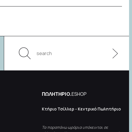
ΠΩΛΗΤΗΡΙΟ.
ESHOP
Κτήριο Τσίλλερ - Κεντρικό Πωλητήριο
Τα παραπάνω ωράρια υπόκεινται σε