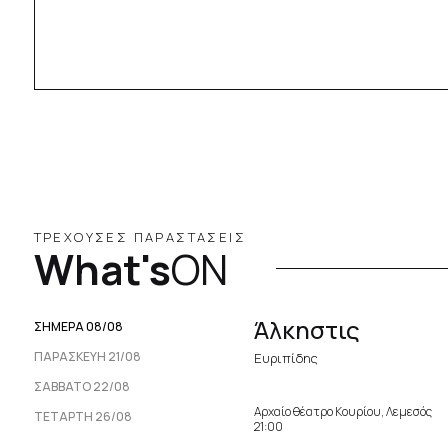
ΤΡΕΧΟΥΣΕΣ ΠΑΡΑΣΤΑΣΕΙΣ
What's
ON
Άλκηστις
ΣΗΜΕΡΑ 08/08
ΠΑΡΑΣΚΕΥΉ 21/08
Ευριπίδης
ΣΆΒΒΑΤΟ 22/08
Αρχαίο θέατρο Κουρίου, Λεμεσός
ΤΕΤΆΡΤΗ 26/08
21:00