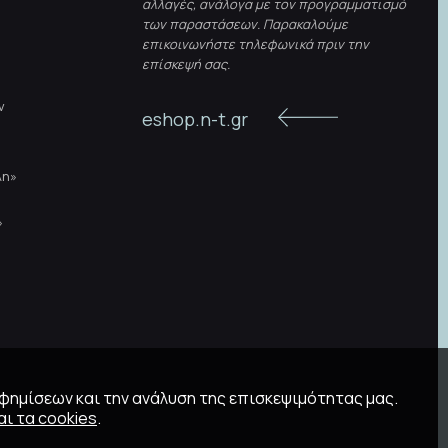
αλλαγές, ανάλογα με τον προγραμματισμό
των παραστάσεων. Παρακαλούμε
επικοινωνήστε τηλεφωνικά πριν την
επίσκεψή σας.
ν
eshop.n-t.gr
λη»
»
αφημίσεων και την ανάλυση της επισκεψιμότητας μας.
ι τα cookies
.