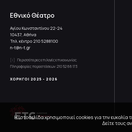
Εθνικό Θέατρο
Αγίου Κωνσταντίνου 22-24
10437, Αθήνα
Τηλ. κέντρο
210 5288100
n-t@n-t.gr
Περισσότερες επιλογές επικοινωνίας
Πληροφορίες παραστάσεων:
210 52 88 173
ΧΟΡΗΓΟΙ 2025 - 2026
Η ιστοσελίδα χρησιμοποιεί cookies για την ευκολία
Δείτε τους 