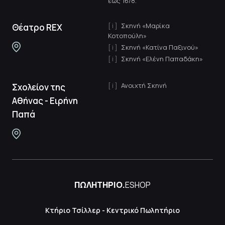
έως 16/8.
Σκηνή «Μαρίκα
Θέατρο REX
Κοτοπούλη»
Σκηνή «Κατίνα Παξινού»
Σκηνή «Ελένη Παπαδάκη»
Ανοιχτή Σκηνή
Σχολείον της
Αθήνας - Ειρήνη
Παπά
ΠΩΛΗΤΗΡΙΟ.
ESHOP
Κτήριο Τσίλλερ - Κεντρικό Πωλητήριο