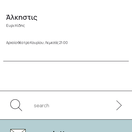
Άλκηστις
Ευριπίδης
Αρχαίο θέατρο Κουρίου, Λεμεσός 21:00