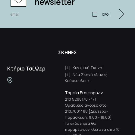
newsletter
ΟΡΟΙ
ΣΚΗΝΕΣ
Κεντρική Σκηνή
Κτήριο Τσίλλερ
Νέα Σκηνή «Νίκος
Κούρκουλος»
Ταμεία Εισιτηρίων
210 5288170
-
171
Ομαδικές αγορές στο
210.7001468 [Δευτέρα-
Παρασκευή: 9.00 - 16.00]
Τα εκδοτήρια θα
παραμείνουν κλειστά από 10