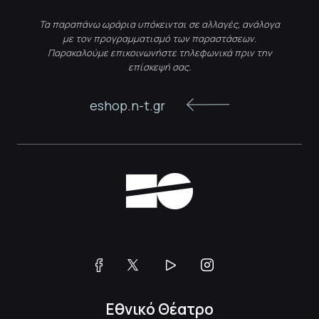
Τα παραπάνω ωράρια υπόκεινται σε αλλαγές, ανάλογα
με τον προγραμματισμό των παραστάσεων.
Παρακαλούμε επικοινωνήστε τηλεφωνικά πριν την
επίσκεψή σας.
eshop.n-t.gr
Εθνικό Θέατρο