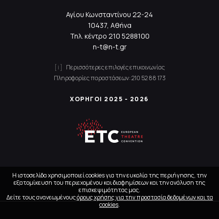
Αγίου Κωνσταντίνου 22-24
10437, Αθήνα
Τηλ. κέντρο
210 5288100
n-t@n-t.gr
Περισσότερες επιλογές επικοινωνίας
Πληροφορίες παραστάσεων:
210 52 88 173
ΧΟΡΗΓΟΙ 2025 - 2026
Η ιστοσελίδα χρησιμοποιεί cookies για την ευκολία της περιήγησης, την
εξατομίκευση του περιεχομένου και διαφημίσεων και την ανάλυση της
επισκεψιμότητας μας.
Δείτε τους ανανεωμένους
όρους χρήσης για την προστασία δεδομένων και τα
cookies
.