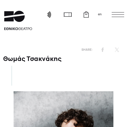
en
Θωμάς Τσακνάκης