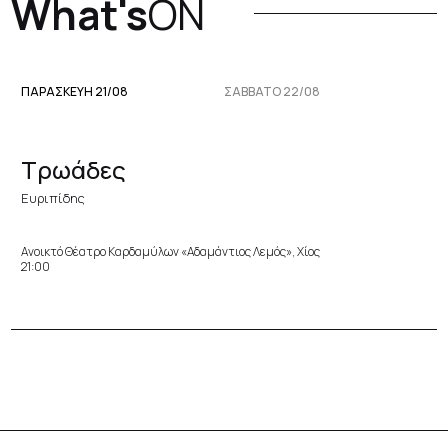
What's
ON
ΠΑΡΑΣΚΕΥΉ 21/08
ΣΆΒΒΑΤΟ 22/08
Τρωάδες
Ευριπίδης
Ανοικτό Θέατρο Καρδαμύλων «Αδαμάντιος Λεμός», Χίος
21:00