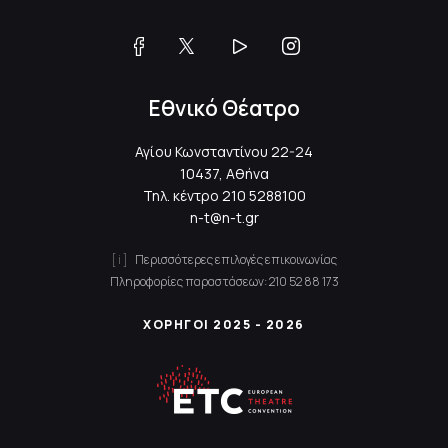
Εθνικό Θέατρο
Αγίου Κωνσταντίνου 22-24
10437, Αθήνα
Τηλ. κέντρο
210 5288100
n-t@n-t.gr
Περισσότερες επιλογές επικοινωνίας
Πληροφορίες παραστάσεων:
210 52 88 173
ΧΟΡΗΓΟΙ 2025 - 2026