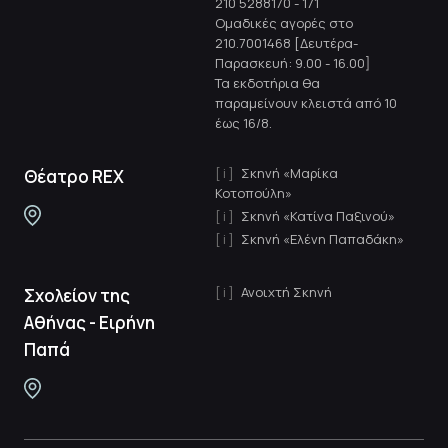
210 5288170
-
171
Ομαδικές αγορές στο
210.7001468 [Δευτέρα-
Παρασκευή: 9.00 - 16.00]
Τα εκδοτήρια θα
παραμείνουν κλειστά από 10
έως 16/8.
Σκηνή «Μαρίκα
Θέατρο REX
Κοτοπούλη»
Σκηνή «Κατίνα Παξινού»
Σκηνή «Ελένη Παπαδάκη»
Ανοιχτή Σκηνή
Σχολείον της
Αθήνας - Ειρήνη
Παπά