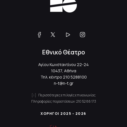
Εθνικό Θέατρο
Αγίου Κωνσταντίνου 22-24
10437, Αθήνα
Τηλ. κέντρο
210 5288100
n-t@n-t.gr
Περισσότερες επιλογές επικοινωνίας
Πληροφορίες παραστάσεων:
210 52 88 173
ΧΟΡΗΓΟΙ 2025 - 2026