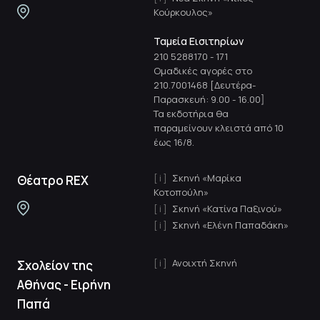
Κούρκουλος»
Ταμεία Εισιτηρίων
210 5288170
-
171
Ομαδικές αγορές στο
210.7001468 [Δευτέρα-
Παρασκευή: 9.00 - 16.00]
Τα εκδοτήρια θα
παραμείνουν κλειστά από 10
έως 16/8.
Σκηνή «Μαρίκα
Θέατρο REX
Κοτοπούλη»
Σκηνή «Κατίνα Παξινού»
Σκηνή «Ελένη Παπαδάκη»
Ανοιχτή Σκηνή
Σχολείον της
Αθήνας - Ειρήνη
Παπά