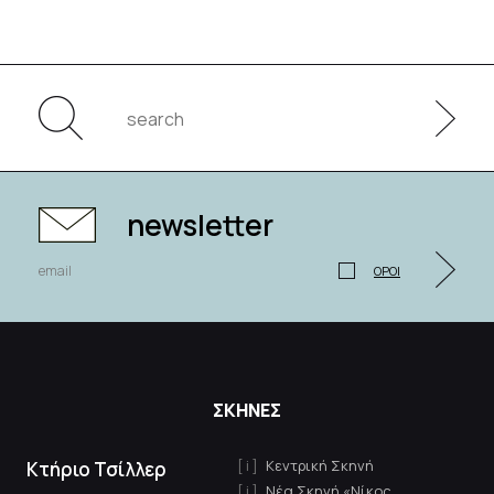
newsletter
ΟΡΟΙ
ΣΚΗΝΕΣ
Κεντρική Σκηνή
Κτήριο Τσίλλερ
Νέα Σκηνή «Νίκος