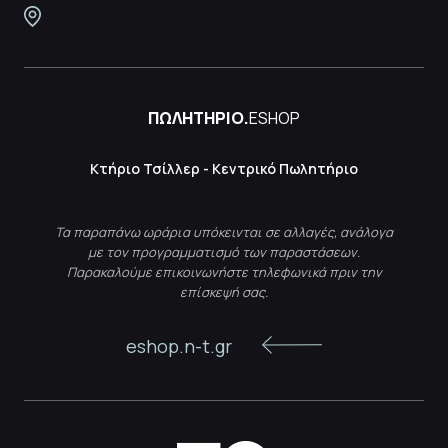
ΠΩΛΗΤΗΡΙΟ.
ESHOP
Κτήριο Τσίλλερ - Κεντρικό Πωλητήριο
Τα παραπάνω ωράρια υπόκεινται σε αλλαγές, ανάλογα
με τον προγραμματισμό των παραστάσεων.
Παρακαλούμε επικοινωνήστε τηλεφωνικά πριν την
επίσκεψή σας.
eshop.n-t.gr