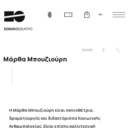
en
Μάρθα Μπουζιούρη
Η Μάρθα Μπουζιούρη είναι σκηνοθέτρια,
δραματουργός και διδακτόρισσα Κοινωνικής
Ανθρωπολογίας. Είναι επίσης καλλιτεχνική