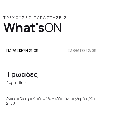
ΤΡΕΧΟΥΣΕΣ ΠΑΡΑΣΤΑΣΕΙΣ
What's
ON
ΠΑΡΑΣΚΕΥΉ 21/08
ΣΆΒΒΑΤΟ 22/08
Τρωάδες
Ευριπίδης
Ανοικτό Θέατρο Καρδαμύλων «Αδαμάντιος Λεμός», Χίος
21:00