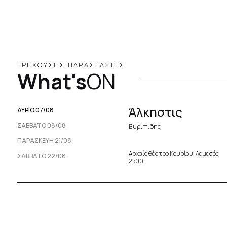
ΤΡΕΧΟΥΣΕΣ ΠΑΡΑΣΤΑΣΕΙΣ
What's
ON
Άλκηστις
ΑΥΡΙΟ 07/08
ΣΆΒΒΑΤΟ 08/08
Ευριπίδης
ΠΑΡΑΣΚΕΥΉ 21/08
Αρχαίο θέατρο Κουρίου, Λεμεσός
ΣΆΒΒΑΤΟ 22/08
21:00