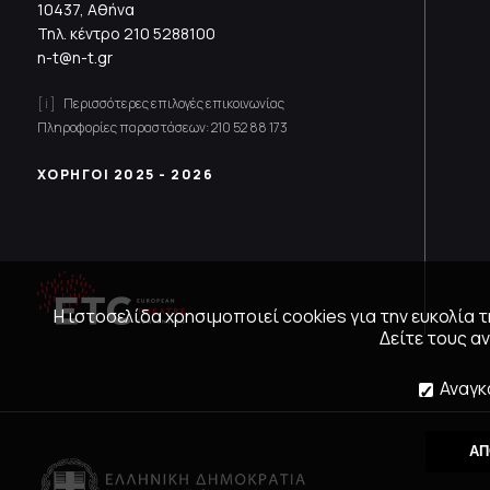
10437, Αθήνα
Τηλ. κέντρο
210 5288100
n-t@n-t.gr
Περισσότερες επιλογές επικοινωνίας
Πληροφορίες παραστάσεων:
210 52 88 173
ΧΟΡΗΓΟΙ 2025 - 2026
Η ιστοσελίδα χρησιμοποιεί cookies για την ευκολία
Δείτε τους 
Αναγκ
ΑΠ