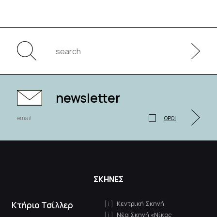
newsletter
ΟΡΟΙ
ΣΚΗΝΕΣ
Κεντρική Σκηνή
Κτήριο Τσίλλερ
Νέα Σκηνή «Νίκος