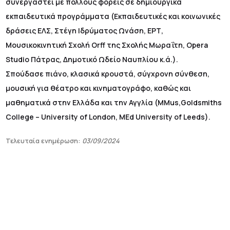
συνεργαστεί με πολλούς φορείς σε δημιουργικά
εκπαιδευτικά προγράμματα (Εκπαιδευτικές και κοινωνικές
δράσεις ΕΛΣ, Στέγη Ιδρύματος Ωνάση, ΕΡΤ,
Μουσικοκινητική Σχολή Orff της Σχολής Μωραΐτη, Opera
Studio Πάτρας, Δημοτικό Ωδείο Ναυπλίου κ.ά.).
Σπούδασε πιάνο, κλασικά κρουστά, σύγχρονη σύνθεση,
μουσική για θέατρο και κινηματογράφο, καθώς και
μαθηματικά στην Ελλάδα και την Αγγλία (MMus,Goldsmiths
College – University of Londοn, ΜEd University of Leeds).
Τελευταία ενημέρωση:
03/09/2024