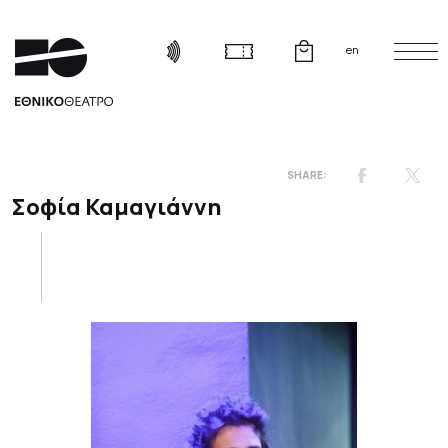
en
Σοφία Καμαγιάννη