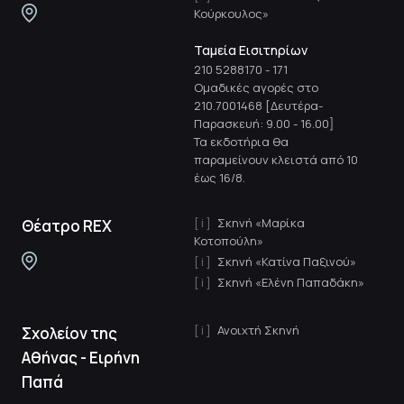
Κούρκουλος»
Ταμεία Εισιτηρίων
210 5288170
-
171
Ομαδικές αγορές στο
210.7001468 [Δευτέρα-
Παρασκευή: 9.00 - 16.00]
Τα εκδοτήρια θα
παραμείνουν κλειστά από 10
έως 16/8.
Σκηνή «Μαρίκα
Θέατρο REX
Κοτοπούλη»
Σκηνή «Κατίνα Παξινού»
Σκηνή «Ελένη Παπαδάκη»
Ανοιχτή Σκηνή
Σχολείον της
Αθήνας - Ειρήνη
Παπά