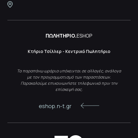
ΠΩΛΗΤΗΡΙΟ.
ESHOP
Κτήριο Τσίλλερ - Κεντρικό Πωλητήριο
Τα παραπάνω ωράρια υπόκεινται σε αλλαγές, ανάλογα
με τον προγραμματισμό των παραστάσεων.
Παρακαλούμε επικοινωνήστε τηλεφωνικά πριν την
επίσκεψή σας.
eshop.n-t.gr