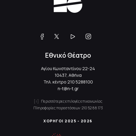
Εθνικό Θέατρο
Αγίου Κωνσταντίνου 22-24
10437, Αθήνα
Τηλ. κέντρο
210 5288100
n-t@n-t.gr
Περισσότερες επιλογές επικοινωνίας
Πληροφορίες παραστάσεων:
210 52 88 173
ΧΟΡΗΓΟΙ 2025 - 2026