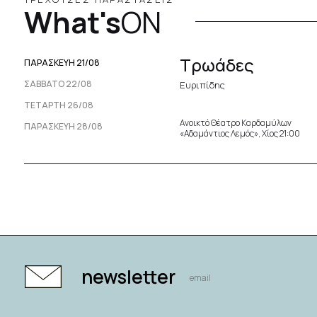
What's
ON
Τρωάδες
ΠΑΡΑΣΚΕΥΉ 21/08
ΣΆΒΒΑΤΟ 22/08
Ευριπίδης
ΤΕΤΆΡΤΗ 26/08
Ανοικτό Θέατρο Καρδαμύλων
ΠΑΡΑΣΚΕΥΉ 28/08
«Αδαμάντιος Λεμός», Χίος 21:00
newsletter