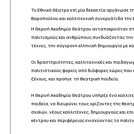
Το Εθνικό Θέατρο επί μία δεκαετία οργάνωσε τ
Βαροπούλου και καλλιτεχνική συνεργάτιδα την 
Η Θερινή Ακαδημία Θεάτρου ανταποκρινόταν στ
πολιτισμούς και ανθρώπους συνδυάζοντας την 
τέχνες, την σύγχρονη ελληνική δημιουργία με κ
Οι δραστηριότητες, καλλιτεχνικές και παιδαγωγ
πολιτιστικούς φορείς από διάφορες χώρες που 
ξένους, και προήγε τη θεατρική παιδεία.
Η Θερινή Ακαδημία Θεάτρου υπήρξε ένα καλλιτεχ
παιδεία, να διευρύνει τους ορίζοντες της θεα
σχολών, νέους καλλιτέχνες, δημιουργούς και επ
κέντρου και περιφέρειας ενισχύοντας το πολι