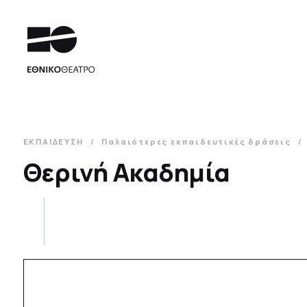
ΕΚΠΑΙΔΕΥΣΗ
Παλαιότερες εκπαιδευτικές δράσεις
Θερινή Ακαδημία