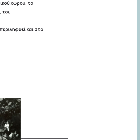
ικού χώρου, το
, του
μπεριληφθεί και στο