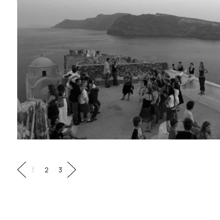
1
1
2
3