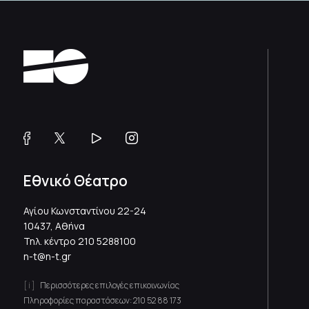
Εθνικό Θέατρο
Αγίου Κωνσταντίνου 22-24
10437, Αθήνα
Τηλ. κέντρο
210 5288100
n-t@n-t.gr
Περισσότερες επιλογές επικοινωνίας
Πληροφορίες παραστάσεων:
210 52 88 173