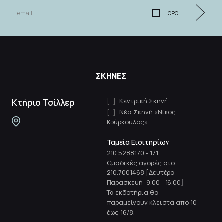
ΟΡΟΙ
ΣΚΗΝΕΣ
Κεντρική Σκηνή
Κτήριο Τσίλλερ
Νέα Σκηνή «Νίκος
Κούρκουλος»
Ταμεία Εισιτηρίων
210 5288170
-
171
Ομαδικές αγορές στο
210.7001468 [Δευτέρα-
Παρασκευή: 9.00 - 16.00]
Τα εκδοτήρια θα
παραμείνουν κλειστά από 10
έως 16/8.