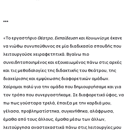
***
«Το εργαστήριο
Θέατρο, Εκπαίδευση και Κοινωνία
με έκανε
να νιώθω συνυπεύθυνος σε μία διαδικασία σπουδής που
λειτουργούσε χειραφετητικά. Βγαίνω πιο
συνειδητοποιημένος και εξοικειωμένος πάνω στις αρχές
και τις μεθοδολογίες της διδακτικής του θεάτρου, της
διαχείρισης και εμψύχωσης διαφορετικών ομάδων.
Χαίρομαι πολύ για την ομάδα που δημιουργήσαμε και για
τον τρόπο που συνεργαστήκαμε. Σε διαφορετικό ύφος, να
πω πως γούσταρα τρελά, έπαιξα με την καρδιά μου,
γέλασα, προβληματίστηκα, συγκινήθηκα, αλάφρωσα,
έμαθα από τους άλλους, έμαθα μέσω των άλλων,
λειτούργησα αναστοχαστικά πάνω στις λειτουργίες μου