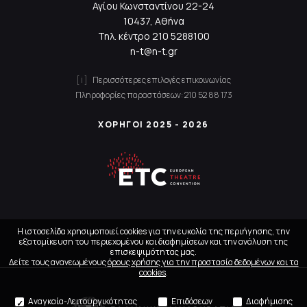
Αγίου Κωνσταντίνου 22-24
10437, Αθήνα
Τηλ. κέντρο
210 5288100
n-t@n-t.gr
Περισσότερες επιλογές επικοινωνίας
Πληροφορίες παραστάσεων:
210 52 88 173
ΧΟΡΗΓΟΙ 2025 - 2026
Η ιστοσελίδα χρησιμοποιεί cookies για την ευκολία της περιήγησης, την
εξατομίκευση του περιεχομένου και διαφημίσεων και την ανάλυση της
επισκεψιμότητας μας.
Δείτε τους ανανεωμένους
όρους χρήσης για την προστασία δεδομένων και τα
cookies
.
Αναγκαία-Λειτουργικότητας
Επιδόσεων
Διαφήμισης