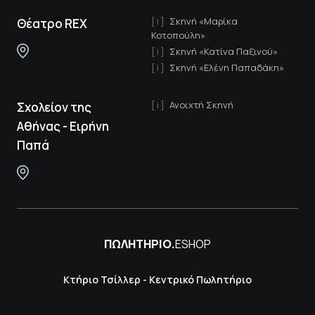
Σκηνή «Μαρίκα
Θέατρο REX
Κοτοπούλη»
Σκηνή «Κατίνα Παξινού»
Σκηνή «Ελένη Παπαδάκη»
Ανοιχτή Σκηνή
Σχολείον της
Αθήνας - Ειρήνη
Παπά
ΠΩΛΗΤΗΡΙΟ.
ESHOP
Κτήριο Τσίλλερ - Κεντρικό Πωλητήριο