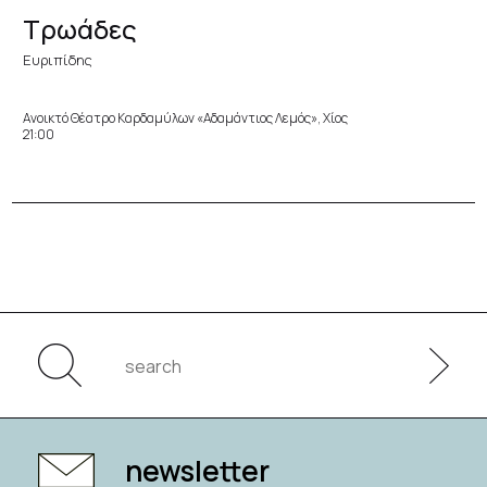
Τρωάδες
Ευριπίδης
Ανοικτό Θέατρο Καρδαμύλων «Αδαμάντιος Λεμός», Χίος
21:00
newsletter