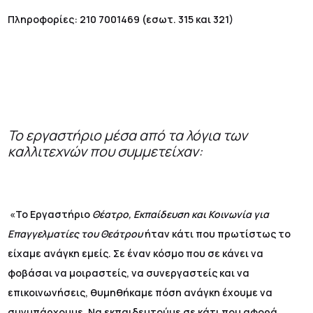
Πληροφορίες: 210 7001469 (εσωτ. 315 και 321)
Το εργαστήριο μέσα από τα λόγια των
καλλιτεχνών που συμμετείχαν:
«Το Εργαστήριο
Θέατρο, Εκπαίδευση και Κοινωνία για
Επαγγελματίες του Θεάτρου
ήταν κάτι που πρωτίστως το
είχαμε ανάγκη εμείς. Σε έναν κόσμο που σε κάνει να
φοβάσαι να μοιραστείς, να συνεργαστείς και να
επικοινωνήσεις, θυμηθήκαμε πόση ανάγκη έχουμε να
συνυπάρχουμε. Να εκπαιδευτούμε σε κάτι που αφορά