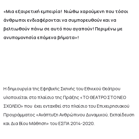
«Μια εξαιρετική εμπειρία! Νιώθω χαρούμενη που τόσοι
άνθρωποι ενδιαφέρονται να συμπορευθούν και να
βελτιωθούν πάνω σε αυτό που αγαπούν! Περιμένω με
ανυπομονησία επόμενα βήματα»!
Η δημιουργία της Εφηβικής Σκηνής του Εθνικού Θεάτρου
υλοποιείται στο πλαίσιο της Πράξης «ΤΟ ΘΕΑΤΡΟ ΣΤΟ ΝΕΟ
ΣΧΟΛΕΙΟ» που έχει ενταχθεί στο πλαίσιο του Επιχειρησιακού
Προγράμματος «Ανάπτυξη Ανθρώπινου Δυναμικού, Εκπαίδευση
και Δια Βίου Μάθηση» του ΕΣΠΑ 2014-2020.