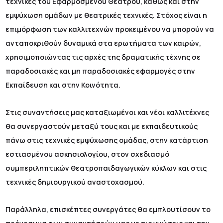
τεχνικές του Εφαρμοσμένου Θεάτρου, καθώς και στην
εμψύχωση ομάδων με θεατρικές τεχνικές. Στόχος είναι η
επιμόρφωση των καλλιτεχνών προκειμένου να μπορούν να
ανταποκριθούν δυναμικά στα ερωτήματα των καιρών,
χρησιμοποιώντας τις αρχές της δραματικής τέχνης σε
παραδοσιακές και μη παραδοσιακές εφαρμογές στην
Εκπαίδευση και στην Κοινότητα.
Στις συναντήσεις μας καταξιωμένοι και νέοι καλλιτέχνες
θα συνεργαστούν μεταξύ τους και με εκπαιδευτικούς
πάνω στις τεχνικές εμψύχωσης ομάδας, στην κατάρτιση
εστιασμένου ασκησιολογίου, στον σχεδιασμό
συμπεριληπτικών θεατροπαιδαγωγικών κύκλων και στις
τεχνικές δημιουργικού αναστοχασμού.
Παράλληλα, επισκέπτες συνεργάτες θα εμπλουτίσουν το