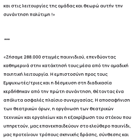
και στις λειτουργίες της ομάδας και θεωρώ αυτήν την
συνάντηση πολύτιμη !»
***
«Ζήσαμε 288.000 στιγμές παιχνιδιού, επενδύοντας
καθημερινά στην κατάκτησή τους μέσα από την ομαδική
ποιητική λειτουργία. Η εμπιστοσύνη προς τους
Εμψυχωτές/τριες και η δέσμευση στη διαδικασία
κερδήθηκαν από την πρώτη συνάντηση, θέτοντας ένα
απόλυτα ασφαλές πλαίσιο συνεργασίας. Η αποσαφήνιση
των θεατρικών όρων, η οργάνωση των θεατρικών
τεχνικών και εργαλείων και η εξακρίβωση του στόχου που
υπηρετούν, μας επανεκπαιδεύουν στο ελεύθερο παιχνίδι,
μας προτείνουν τρόπους σκηνικής δράσης, σύνθεσης και