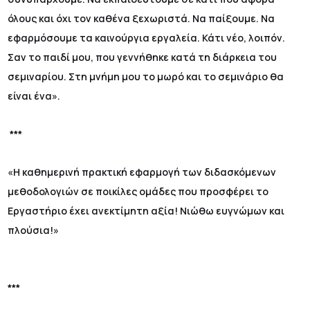
όλους και όχι τον καθένα ξεχωριστά. Να παίξουμε. Να
εφαρμόσουμε τα καινούργια εργαλεία. Κάτι νέο, λοιπόν.
Σαν το παιδί μου, που γεννήθηκε κατά τη διάρκεια του
σεμιναρίου. Στη μνήμη μου το μωρό και το σεμινάριο θα
είναι ένα».
***
«Η καθημερινή πρακτική εφαρμογή των διδασκόμενων
μεθοδολογιών σε ποικίλες ομάδες που προσφέρει το
Εργαστήριο έχει ανεκτίμητη αξία! Νιώθω ευγνώμων και
πλούσια!»
***