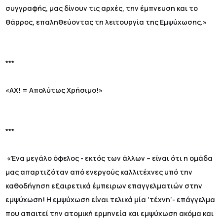
συγγραφής, μας δίνουν τις αρχές, την έμπνευση και το
θάρρος, επαληθεύοντας τη λειτουργία της Εμψύχωσης.»
***
«ΑΧ! = Απολύτως Χρήσιμο!»
***
«Ένα μεγάλο όφελος - εκτός των άλλων – είναι ότι η ομάδα
μας απαρτιζόταν από ενεργούς καλλιτέχνες υπό την
καθοδήγηση εξαιρετικά έμπειρων επαγγελματιών στην
εμψύχωση! Η εμψύχωση είναι τελικά μία ‘τέχνη’- επάγγελμα
που απαιτεί την ατομική ερμηνεία και εμψύχωση ακόμα και