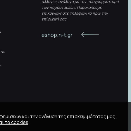
αλλαγές, ανάλογα με τον προγραμματισμό
των παραστάσεων. Παρακαλούμε
επικοινωνήστε τηλεφωνικά πριν την
επίσκεψή σας.
ν
eshop.n-t.gr
λη»
»
αφημίσεων και την ανάλυση της επισκεψιμότητας μας.
ι τα cookies
.