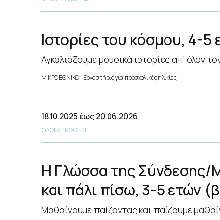
Ιστορίες του κόσμου, 4-5 
Αγκαλιάζουμε μουσικά ιστορίες απ' όλον το
ΜΙΚΡΟ ΕΘΝΙΚΟ
Εργαστήρια για προσχολικές ηλικίες
18.10.2025
έως 20.06.2026
ΟΛΟΚΛΗΡΩΘΗΚΕ
Η Γλώσσα της Σύνδεσης/Μ
και πάλι πίσω, 3-5 ετών (
Μαθαίνουμε παίζοντας και παίζουμε μαθαίν