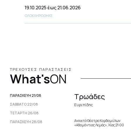
19.10.2025
έως 21.06.2026
ΟΛΟΚΛΗΡΩΘΗΚΕ
ΤΡΕΧΟΥΣΕΣ ΠΑΡΑΣΤΑΣΕΙΣ
What's
ON
Τρωάδες
ΠΑΡΑΣΚΕΥΉ 21/08
ΣΆΒΒΑΤΟ 22/08
Ευριπίδης
ΤΕΤΆΡΤΗ 26/08
Ανοικτό Θέατρο Καρδαμύλων
ΠΑΡΑΣΚΕΥΉ 28/08
«Αδαμάντιος Λεμός», Χίος 21:00