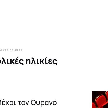
ικές ηλικίες
λικές ηλικίες
έχρι τον Ουρανό