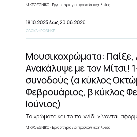
ΜΙΚΡΟ ΕΘΝΙΚΟ
Εργαστήρια για προσχολικές ηλικίες
18.10.2025
έως 20.06.2026
ΟΛΟΚΛΗΡΩΘΗΚΕ
Μουσικοχρώματα: Παίξε, 
Ανακάλυψε με τον Μίτσι! 1
συνοδούς (α κύκλος Οκτώ
Φεβρουάριος, β κύκλος Φ
Ιούνιος)
Τα χρώματα και το παιχνίδι γίνονται αφορμ
ΜΙΚΡΟ ΕΘΝΙΚΟ
Εργαστήρια για προσχολικές ηλικίες