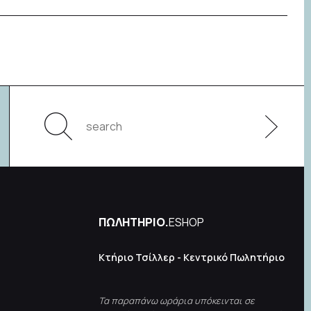
ΠΩΛΗΤΗΡΙΟ.
ESHOP
Κτήριο Τσίλλερ - Κεντρικό Πωλητήριο
Τα παραπάνω ωράρια υπόκεινται σε