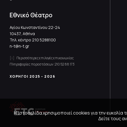
Εθνικό Θέατρο
Αγίου Κωνσταντίνου 22-24
10437, Αθήνα
Τηλ. κέντρο
210 5288100
n-t@n-t.gr
Περισσότερες επιλογές επικοινωνίας
Πληροφορίες παραστάσεων:
210 52 88 173
ΧΟΡΗΓΟΙ 2025 - 2026
Η ιστοσελίδα χρησιμοποιεί cookies για την ευκολία
Δείτε τους 