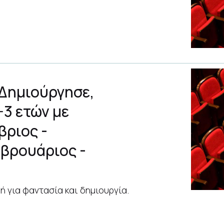
Δημιούργησε,
-3 ετών με
βριος -
εβρουάριος -
ή για φαντασία και δημιουργία.