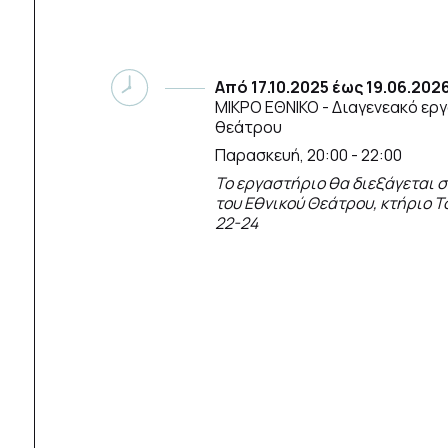
Από
17.10.2025
έως
19.06.202
ΜΙΚΡΟ ΕΘΝΙΚΟ
- Διαγενεακό ερ
θεάτρου
Παρασκευή, 20:00 - 22:00
Το εργαστήριο θα διεξάγεται 
του Εθνικού Θεάτρου, κτήριο Τσ
22-24