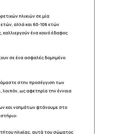
ετικών ηλικιών σε μία
 ετών, αλλά και 60-106 ετών
, καλλιεργούν ένα κοινό έδαφος
ίξουν σε ένα ασφαλές δομημένο
νόμαστε στην προσέγγιση των
 λοιπόν, ως αφετηρία την έννοια
ήχων και νοημάτων φτάνουμε στο
αστήριο:
ρτήτου ηλικίας, αυτά του σώματος