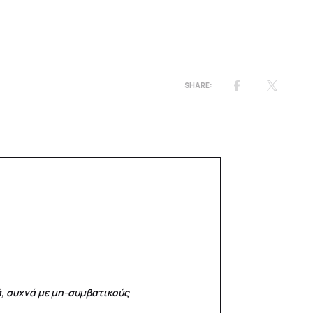
ά, συχνά με μη-συμβατικούς