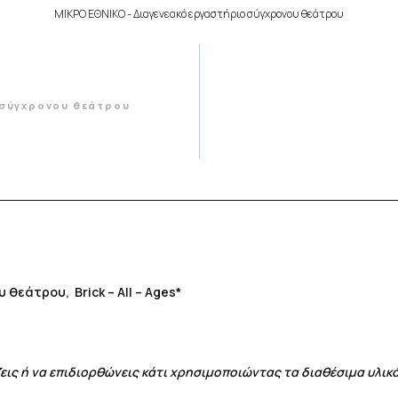
ΜΙΚΡΟ ΕΘΝΙΚΟ
- Διαγενεακό εργαστήριο σύγχρονου θεάτρου
 σύγχρονου θεάτρου
θεάτρου, Brick – All – Ages*
ζεις ή να επιδιορθώνεις κάτι χρησιμοποιώντας τα διαθέσιμα υλικ