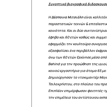
Συνοπτικά βιογραφικά διδασκουσ
Η
Δέσποινα Μιτσιάλη
είναι καλλιτέ
παραστατικών τεχνών & επιτελεστικ
κοινότητα. Και οι δύο συντονίστρι
έφηβα και 60 ετών καθώς και συμμε
εφαρμόζει την κουλτούρα συνεργασί
εξασφαλίσει ένα περιβάλλον έκφρα
άνω των 60 ετών ξεκίνησε μέσα από
Behind για την προώθηση της υγιού
κοινού εργαστήρια για άτομα 65 μ
Δημιούργησαν το ντοκιμαντέρ Μεγάλ
Τσιλοχρήστου, στο πλαίσιο του πρ
Επιπλέον επιμόρφωσαν φοιτητές-τρ
την επιμέλεια του αντίστοιχου εκπα