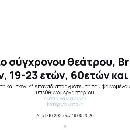
 σύγχρονου θεάτρου, Brick 
ν, 19-23 ετών, 60ετών και
ση και σκηνική επαναδιαπραγμάτευση του φαινομένο
υπεύθυνοι εργαστηρίου
Δέσποινα Μιτσιάλη
Κατερίνα Κατάκη
Από
17.10.2025
έως
19.06.2026