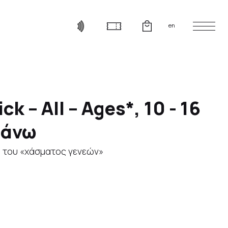
en
– All – Ages*, 10 - 16
 άνω
υ του «χάσματος γενεών»