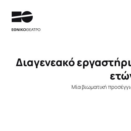
Διαγενεακό εργαστήριο
ετώ
Μία βιωματική προσέγγι