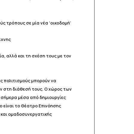
ύς τρόπους σε μία νέα ‘οικοδομή’
έχνης
, αλλά και τη σχέση τους με τον
υς πολιτισμούς μπορούν να
ν στη διάθεσή τους. Ο χώρος των
ς σήμερα μέσα από δημιουργίες
 είναι το Θέατρο Επινόησης
ής και ομαδοσυνεργατικής