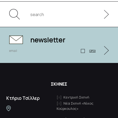
newsletter
ΟΡΟΙ
ΣΚΗΝΕΣ
Κεντρική Σκηνή
Κτήριο Τσίλλερ
Νέα Σκηνή «Νίκος
Κούρκουλος»