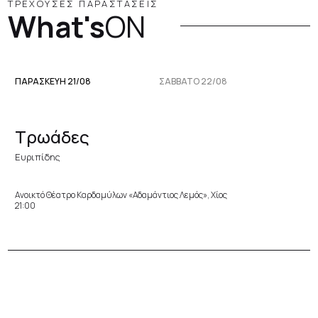
ΤΡΕΧΟΥΣΕΣ ΠΑΡΑΣΤΑΣΕΙΣ
What's
ON
ΠΑΡΑΣΚΕΥΉ 21/08
ΣΆΒΒΑΤΟ 22/08
Τρωάδες
Ευριπίδης
Ανοικτό Θέατρο Καρδαμύλων «Αδαμάντιος Λεμός», Χίος
21:00