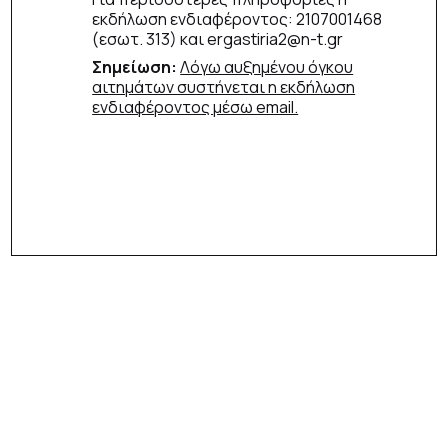
εκδήλωση ενδιαφέροντος: 2107001468
(εσωτ. 313) και ergastiria2@n-t.gr
Σημείωση:
Λόγω αυξημένου όγκου
αιτημάτων συστήνεται η εκδήλωση
ενδιαφέροντος μέσω email.