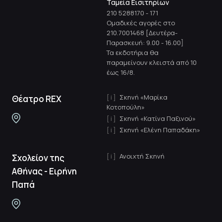
Ταμεία Εισιτηρίων
210 5288170
-
171
Ομαδικές αγορές στο
210.7001468 [Δευτέρα-
Παρασκευή: 9.00 - 16.00]
Τα εκδοτήρια θα
παραμείνουν κλειστά από 10
έως 16/8.
Σκηνή «Μαρίκα
Θέατρο REX
Κοτοπούλη»
Σκηνή «Κατίνα Παξινού»
Σκηνή «Ελένη Παπαδάκη»
Ανοιχτή Σκηνή
Σχολείον της
Αθήνας - Ειρήνη
Παπά