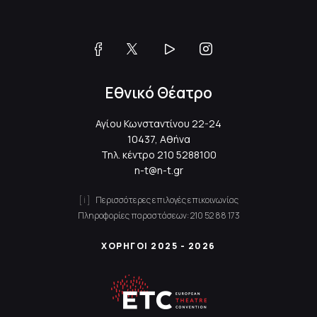
Εθνικό Θέατρο
Αγίου Κωνσταντίνου 22-24
10437, Αθήνα
Τηλ. κέντρο
210 5288100
n-t@n-t.gr
Περισσότερες επιλογές επικοινωνίας
Πληροφορίες παραστάσεων:
210 52 88 173
ΧΟΡΗΓΟΙ 2025 - 2026