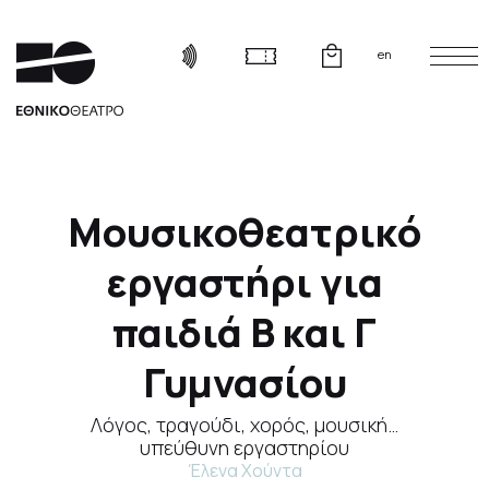
en
Μουσικοθεατρικό
εργαστήρι για
παιδιά Β και Γ
Γυμνασίου
Λόγος, τραγούδι, χορός, μουσική…
υπεύθυνη εργαστηρίου
Έλενα Χούντα