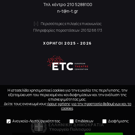
Τηλ. κέντρο
210 5288100
n-t@n-t.gr
Περισσότερες επιλογές επικοινωνίας
Πληροφορίες παραστάσεων:
210 52 88 173
ΧΟΡΗΓΟΙ 2025 - 2026
Η ιστοσελίδα χρησιμοποιεί cookies για την ευκολία της περιήγησης, την
εξατομίκευση του περιεχομένου και διαφημίσεων και την ανάλυση της
επισκεψιμότητας μας.
Δείτε τους ανανεωμένους
όρους χρήσης για την προστασία δεδομένων και τα
cookies
.
Αναγκαία-Λειτουργικότητας
Επιδόσεων
Διαφήμισης