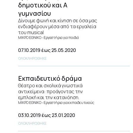
δημοτικού και Α
γυμνασίου
Δίνουμε φωνή και κίνηση σε όσα μας
ενδιαφέρουν μέσα από τα εργαλεία
του musical
ΜΙΚΡΟ ΕΘΝΙΚΟ
Εργαστήρια για παιδιά
07.10.2019
έως 25.05.2020
ΟΛΟΚΛΗΡΩΘΗΚΕ
Εκπαιδευτικό δράμα
Θέατρο και σχολικά γνωστικά
αντικείμενα: προάγοντας την
εμπλοκή και την κατανόηση.
ΜΙΚΡΟ ΕΘΝΙΚΟ
Εργαστήρια για εκπαιδευτικούς
03.10.2019
έως 23.01.2020
ΟΛΟΚΛΗΡΩΘΗΚΕ