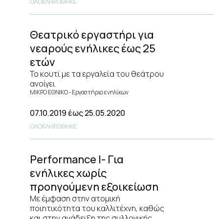
ΟΛΟΚΛΗΡΩΘΗΚΕ
Θεατρικό εργαστήρι για
νεαρούς ενήλικες έως 25
ετών
Το κουτί με τα εργαλεία του θεάτρου
ανοίγει
ΜΙΚΡΟ ΕΘΝΙΚΟ
Εργαστήρια ενηλίκων
07.10.2019
έως 25.05.2020
ΟΛΟΚΛΗΡΩΘΗΚΕ
Performance I- Για
ενήλικες χωρίς
προηγούμενη εξοικείωση
Με έμφαση στην ατομική
ποιητικότητα του καλλιτέχνη, καθώς
και στην ανάδειξη της συλλογικής