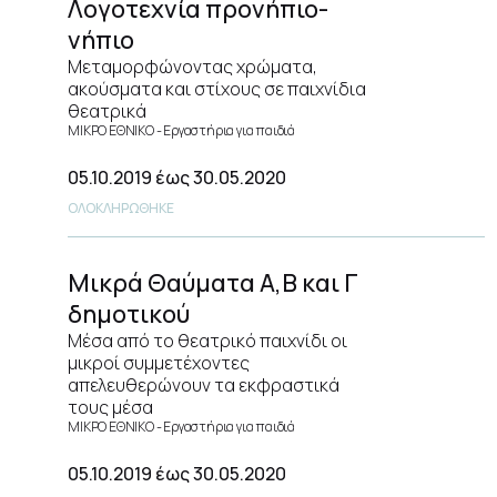
Λογοτεχνία προνήπιο-
νήπιο
Μεταμορφώνοντας χρώματα,
ακούσματα και στίχους σε παιχνίδια
θεατρικά
ΜΙΚΡΟ ΕΘΝΙΚΟ
Εργαστήρια για παιδιά
05.10.2019
έως 30.05.2020
ΟΛΟΚΛΗΡΩΘΗΚΕ
Μικρά Θαύματα Α,Β και Γ
δημοτικού
Μέσα από το θεατρικό παιχνίδι οι
μικροί συμμετέχοντες
απελευθερώνουν τα εκφραστικά
τους μέσα
ΜΙΚΡΟ ΕΘΝΙΚΟ
Εργαστήρια για παιδιά
05.10.2019
έως 30.05.2020