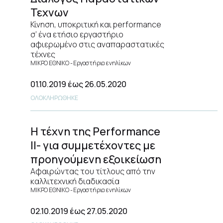
Τεχνων
Κίνηση, υποκριτική και performance
σ’ ένα ετήσιο εργαστήριο
αφιερωμένο στις αναπαραστατικές
τέχνες
ΜΙΚΡΟ ΕΘΝΙΚΟ
Εργαστήρια ενηλίκων
01.10.2019
έως 26.05.2020
ΟΛΟΚΛΗΡΩΘΗΚΕ
Η τέχνη της Performance
II- για συμμετέχοντες με
προηγούμενη εξοικείωση
Αφαιρώντας του τίτλους από την
καλλιτεχνική διαδικασία
ΜΙΚΡΟ ΕΘΝΙΚΟ
Εργαστήρια ενηλίκων
02.10.2019
έως 27.05.2020