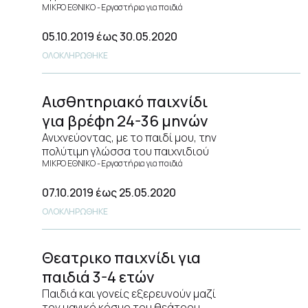
ΜΙΚΡΟ ΕΘΝΙΚΟ
Εργαστήρια για παιδιά
05.10.2019
έως 30.05.2020
ΟΛΟΚΛΗΡΩΘΗΚΕ
Αισθητηριακό παιχνίδι
για βρέφη 24-36 μηνών
Ανιχνεύοντας, με το παιδί μου, την
πολύτιμη γλώσσα του παιχνιδιού
ΜΙΚΡΟ ΕΘΝΙΚΟ
Εργαστήρια για παιδιά
07.10.2019
έως 25.05.2020
ΟΛΟΚΛΗΡΩΘΗΚΕ
Θεατρικο παιχνίδι για
παιδιά 3-4 ετών
Παιδιά και γονείς εξερευνούν μαζί
τον μαγικό κόσμο του θεάτρου