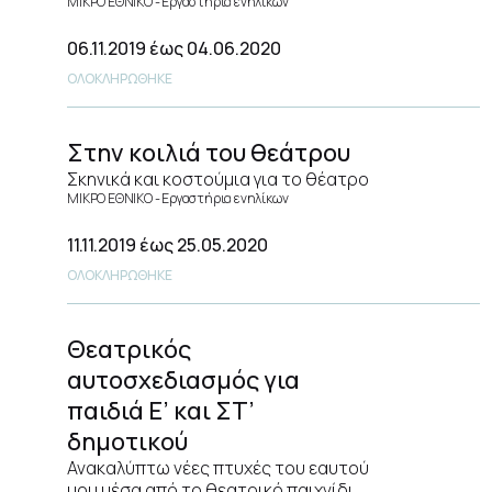
ΜΙΚΡΟ ΕΘΝΙΚΟ
Εργαστήρια ενηλίκων
06.11.2019
έως 04.06.2020
ΟΛΟΚΛΗΡΩΘΗΚΕ
Στην κοιλιά του θεάτρου
Σκηνικά και κοστούμια για το θέατρο
ΜΙΚΡΟ ΕΘΝΙΚΟ
Εργαστήρια ενηλίκων
11.11.2019
έως 25.05.2020
ΟΛΟΚΛΗΡΩΘΗΚΕ
Θεατρικός
αυτοσχεδιασμός για
παιδιά Ε’ και ΣΤ’
δημοτικού
Ανακαλύπτω νέες πτυχές του εαυτού
μου μέσα από το θεατρικό παιχνίδι