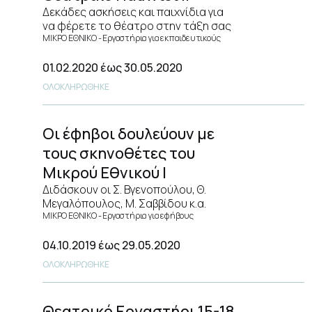
Δεκάδες ασκήσεις και παιχνίδια για
να φέρετε το θέατρο στην τάξη σας
ΜΙΚΡΟ ΕΘΝΙΚΟ
Εργαστήρια για εκπαιδευτικούς
01.02.2020
έως 30.05.2020
ΟΛΟΚΛΗΡΩΘΗΚΕ
Οι έφηβοι δουλεύουν με
τους σκηνοθέτες του
Μικρού Εθνικού Ι
Διδάσκουν οι Σ. Βγενοπούλου, Θ.
Μεγαλόπουλος, Μ. Σαββίδου κ.α.
ΜΙΚΡΟ ΕΘΝΙΚΟ
Εργαστήρια για εφήβους
04.10.2019
έως 29.05.2020
ΟΛΟΚΛΗΡΩΘΗΚΕ
Θεατρικό Εργαστήρι 15-18