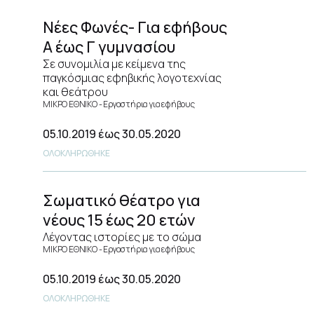
Νέες Φωνές- Για εφήβους
Α έως Γ γυμνασίου
Σε συνομιλία με κείμενα της
παγκόσμιας εφηβικής λογοτεχνίας
και θεάτρου
ΜΙΚΡΟ ΕΘΝΙΚΟ
Εργαστήρια για εφήβους
05.10.2019
έως 30.05.2020
ΟΛΟΚΛΗΡΩΘΗΚΕ
Σωματικό θέατρο για
νέους 15 έως 20 ετών
Λέγοντας ιστορίες με το σώμα
ΜΙΚΡΟ ΕΘΝΙΚΟ
Εργαστήρια για εφήβους
05.10.2019
έως 30.05.2020
ΟΛΟΚΛΗΡΩΘΗΚΕ