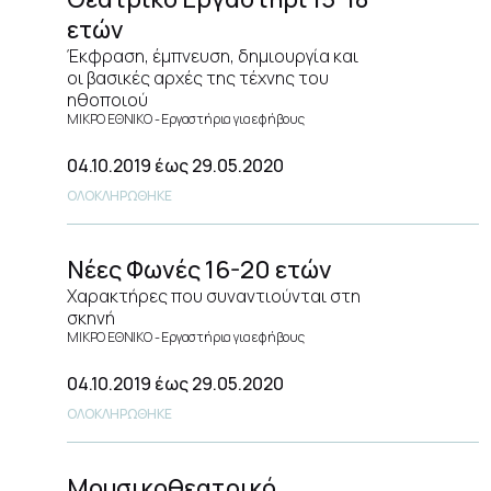
ετών
Έκφραση, έμπνευση, δημιουργία και
οι βασικές αρχές της τέχνης του
ηθοποιού
ΜΙΚΡΟ ΕΘΝΙΚΟ
Εργαστήρια για εφήβους
04.10.2019
έως 29.05.2020
ΟΛΟΚΛΗΡΩΘΗΚΕ
Νέες Φωνές 16-20 ετών
Χαρακτήρες που συναντιούνται στη
σκηνή
ΜΙΚΡΟ ΕΘΝΙΚΟ
Εργαστήρια για εφήβους
04.10.2019
έως 29.05.2020
ΟΛΟΚΛΗΡΩΘΗΚΕ
Μουσικοθεατρικό