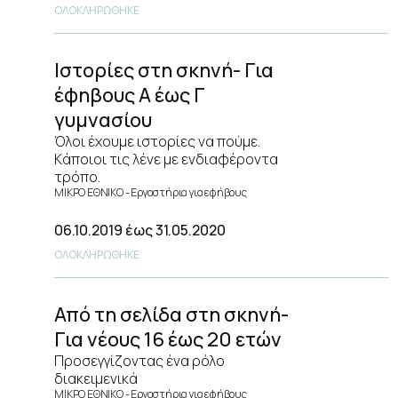
ΟΛΟΚΛΗΡΩΘΗΚΕ
Ιστορίες στη σκηνή- Για
έφηβους Α έως Γ
γυμνασίου
Όλοι έχουμε ιστορίες να πούμε.
Kάποιοι τις λένε με ενδιαφέροντα
τρόπο.
ΜΙΚΡΟ ΕΘΝΙΚΟ
Εργαστήρια για εφήβους
06.10.2019
έως 31.05.2020
ΟΛΟΚΛΗΡΩΘΗΚΕ
Από τη σελίδα στη σκηνή-
Για νέους 16 έως 20 ετών
Προσεγγίζοντας ένα ρόλο
διακειμενικά
ΜΙΚΡΟ ΕΘΝΙΚΟ
Εργαστήρια για εφήβους