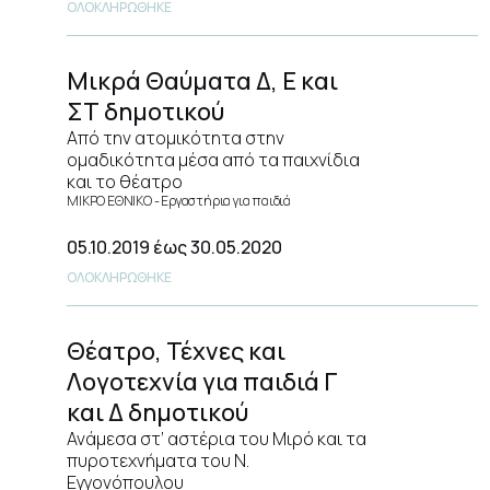
ΟΛΟΚΛΗΡΩΘΗΚΕ
Μικρά Θαύματα Δ, Ε και
ΣΤ δημοτικού
Από την ατομικότητα στην
ομαδικότητα μέσα από τα παιχνίδια
και το θέατρο
ΜΙΚΡΟ ΕΘΝΙΚΟ
Εργαστήρια για παιδιά
05.10.2019
έως 30.05.2020
ΟΛΟΚΛΗΡΩΘΗΚΕ
Θέατρο, Τέχνες και
Λογοτεχνία για παιδιά Γ
και Δ δημοτικού
Ανάμεσα στ’ αστέρια του Μιρό και τα
πυροτεχνήματα του Ν.
Εγγονόπουλου