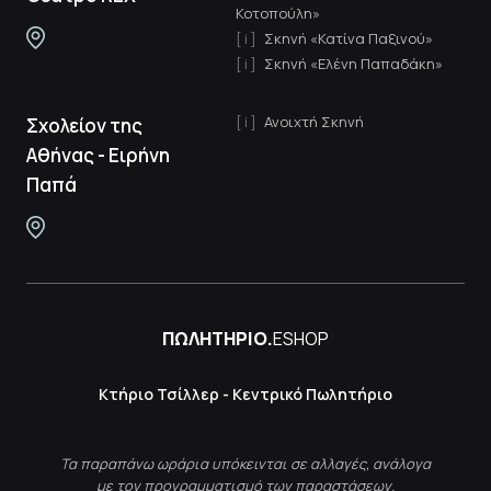
Κοτοπούλη»
Σκηνή «Κατίνα Παξινού»
Σκηνή «Ελένη Παπαδάκη»
Ανοιχτή Σκηνή
Σχολείον της
Αθήνας - Ειρήνη
Παπά
ΠΩΛΗΤΗΡΙΟ.
ESHOP
Κτήριο Τσίλλερ - Κεντρικό Πωλητήριο
Τα παραπάνω ωράρια υπόκεινται σε αλλαγές, ανάλογα
με τον προγραμματισμό των παραστάσεων.