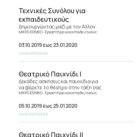
Τεχνικές Συνόλου για
εκπαιδευτικούς
Δημιουργώντας μαζί με τον Άλλον.
ΜΙΚΡΟ ΕΘΝΙΚΟ
Εργαστήρια για εκπαιδευτικούς
03.10.2019
έως 23.01.2020
ΟΛΟΚΛΗΡΩΘΗΚΕ
Θεατρικό Παιχνίδι I
Δεκάδες ασκήσεις και παιχνίδια για
να φέρετε το θέατρο στην τάξη σας
ΜΙΚΡΟ ΕΘΝΙΚΟ
Εργαστήρια για εκπαιδευτικούς
05.10.2019
έως 25.01.2020
ΟΛΟΚΛΗΡΩΘΗΚΕ
Θεατρικό Παιχνίδι ΙΙ