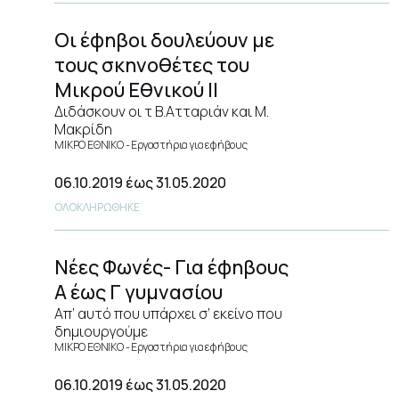
Οι έφηβοι δουλεύουν με
τους σκηνοθέτες του
Μικρού Εθνικού ΙΙ
Διδάσκουν οι τ Β.Ατταριάν και Μ.
Μακρίδη
ΜΙΚΡΟ ΕΘΝΙΚΟ
Εργαστήρια για εφήβους
06.10.2019
έως 31.05.2020
ΟΛΟΚΛΗΡΩΘΗΚΕ
Νέες Φωνές- Για έφηβους
Α έως Γ γυμνασίου
Απ’ αυτό που υπάρχει σ’ εκείνο που
δημιουργούμε
ΜΙΚΡΟ ΕΘΝΙΚΟ
Εργαστήρια για εφήβους
06.10.2019
έως 31.05.2020