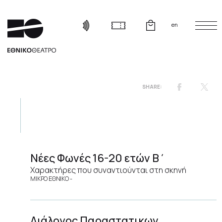
en
Νέες Φωνές 16-20 ετών Β΄
Χαρακτήρες που συναντιούνται στη σκηνή
ΜΙΚΡΟ ΕΘΝΙΚΟ
Διάλογος Παραστατικων