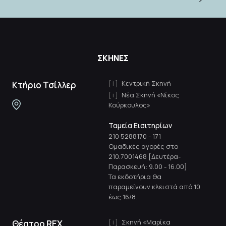
ΣΚΗΝΕΣ
Κεντρική Σκηνή
Κτήριο Τσίλλερ
Νέα Σκηνή «Νίκος
Κούρκουλος»
Ταμεία Εισιτηρίων
210 5288170
-
171
Ομαδικές αγορές στο
210.7001468 [Δευτέρα-
Παρασκευή: 9.00 - 16.00]
Τα εκδοτήρια θα
παραμείνουν κλειστά από 10
έως 16/8.
Σκηνή «Μαρίκα
Θέατρο REX