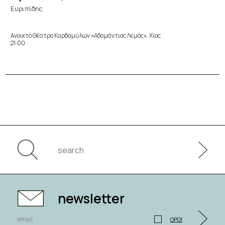
Ευριπίδης
Ανοικτό Θέατρο Καρδαμύλων «Αδαμάντιος Λεμός», Χίος
21:00
newsletter
ΟΡΟΙ