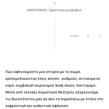
ΜΙΚΡΟ ΕΘΝΙΚΟ
- Εργαστήρια για εφήβους
Πώς αφηγούμαστε μια ιστορία με το σώμα,
χρησιμοποιώντας λόγο, κίνηση, ρυθμούς, αντικείμενα,
χορό, συμβολική χειρονομία, body music, παντομίμα;
Μέσα από τεχνκές σωματικού θεάτρου, εξερευνούμε
τις δυνατότητες μας σε όλα τα παραπάνω με στόχο την
εκφραστική και αυθεντική αφήγηση.