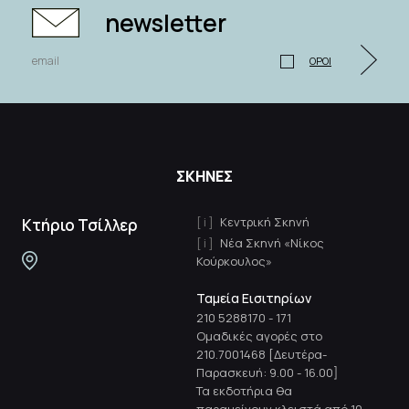
newsletter
ΟΡΟΙ
ΣΚΗΝΕΣ
Κεντρική Σκηνή
Κτήριο Τσίλλερ
Νέα Σκηνή «Νίκος
Κούρκουλος»
Ταμεία Εισιτηρίων
210 5288170
-
171
Ομαδικές αγορές στο
210.7001468 [Δευτέρα-
Παρασκευή: 9.00 - 16.00]
Τα εκδοτήρια θα