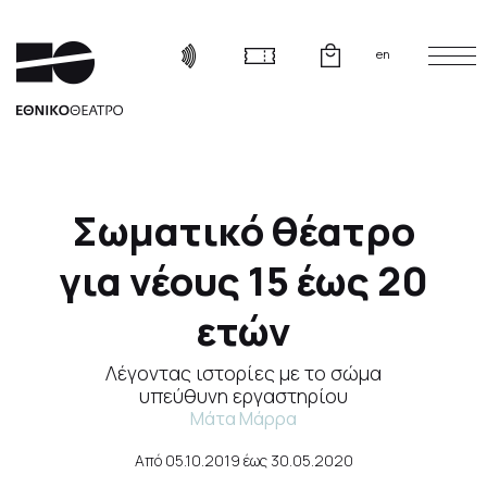
en
Σωματικό θέατρο
για νέους 15 έως 20
ετών
Λέγοντας ιστορίες με το σώμα
υπεύθυνη εργαστηρίου
Μάτα Μάρρα
Από
05.10.2019
έως
30.05.2020