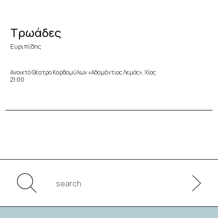
Τρωάδες
Ευριπίδης
Ανοικτό Θέατρο Καρδαμύλων «Αδαμάντιος Λεμός», Χίος
21:00