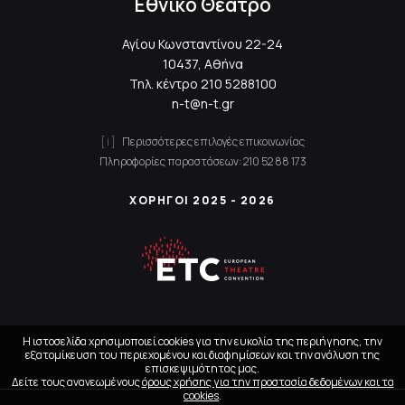
Εθνικό Θέατρο
Αγίου Κωνσταντίνου 22-24
10437, Αθήνα
Τηλ. κέντρο
210 5288100
n-t@n-t.gr
Περισσότερες επιλογές επικοινωνίας
Πληροφορίες παραστάσεων:
210 52 88 173
ΧΟΡΗΓΟΙ 2025 - 2026
Η ιστοσελίδα χρησιμοποιεί cookies για την ευκολία της περιήγησης, την
εξατομίκευση του περιεχομένου και διαφημίσεων και την ανάλυση της
επισκεψιμότητας μας.
Δείτε τους ανανεωμένους
όρους χρήσης για την προστασία δεδομένων και τα
cookies
.