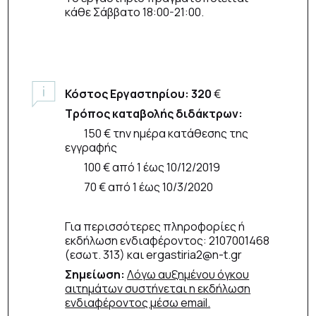
κάθε Σάββατο 18:00-21:00.
Κόστος Εργαστηρίου: 320
€
Τρόπος καταβολής διδάκτρων:
150 € την ημέρα κατάθεσης της
εγγραφής
100 € από 1 έως 10/12/2019
70 € από 1 έως 10/3/2020
Για περισσότερες πληροφορίες ή
εκδήλωση ενδιαφέροντος: 2107001468
(εσωτ. 313) και ergastiria2@n-t.gr
Σημείωση:
Λόγω αυξημένου όγκου
αιτημάτων συστήνεται η εκδήλωση
ενδιαφέροντος μέσω email.