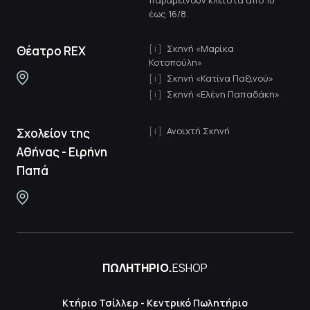
παραμείνουν κλειστά από 10
έως 16/8.
Σκηνή «Μαρίκα
Θέατρο REX
Κοτοπούλη»
Σκηνή «Κατίνα Παξινού»
Σκηνή «Ελένη Παπαδάκη»
Ανοιχτή Σκηνή
Σχολείον της
Αθήνας - Ειρήνη
Παπά
ΠΩΛΗΤΗΡΙΟ.
ESHOP
Κτήριο Τσίλλερ - Κεντρικό Πωλητήριο