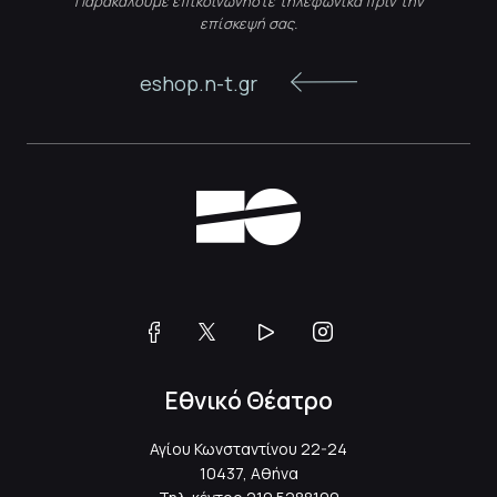
Παρακαλούμε επικοινωνήστε τηλεφωνικά πριν την
επίσκεψή σας.
eshop.n-t.gr
Εθνικό Θέατρο
Αγίου Κωνσταντίνου 22-24
10437, Αθήνα