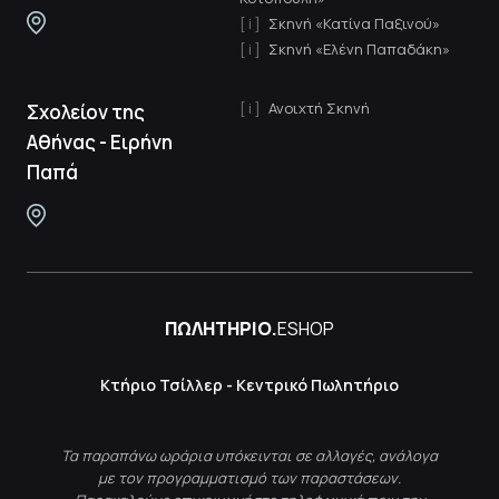
Σκηνή «Κατίνα Παξινού»
Σκηνή «Ελένη Παπαδάκη»
Ανοιχτή Σκηνή
Σχολείον της
Αθήνας - Ειρήνη
Παπά
ΠΩΛΗΤΗΡΙΟ.
ESHOP
Κτήριο Τσίλλερ - Κεντρικό Πωλητήριο
Τα παραπάνω ωράρια υπόκεινται σε αλλαγές, ανάλογα
με τον προγραμματισμό των παραστάσεων.