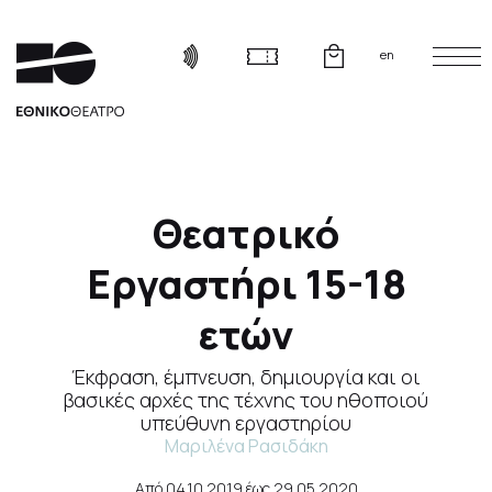
en
Θεατρικό
Εργαστήρι 15-18
ετών
Έκφραση, έμπνευση, δημιουργία και οι
βασικές αρχές της τέχνης του ηθοποιού
υπεύθυνη εργαστηρίου
Μαριλένα Ρασιδάκη
Από
04.10.2019
έως
29.05.2020