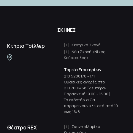
ΣΚΗΝΕΣ
Κεντρική Σκηνή
Κτήριο Τσίλλερ
Νέα Σκηνή «Νίκος
Κούρκουλος»
Ταμεία Εισιτηρίων
210 5288170
-
171
Ομαδικές αγορές στο
210.7001468 [Δευτέρα-
Παρασκευή: 9.00 - 16.00]
Τα εκδοτήρια θα
παραμείνουν κλειστά από 10
έως 16/8.
Σκηνή «Μαρίκα
Θέατρο REX
Κοτοπούλη»