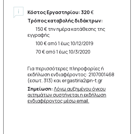
Κόστος Εργαστηρίου: 320
€
Τρόπος καταβολής διδάκτρων:
150 € την ημέρα κατάθεσης της
εγγραφής
100 € από 1 έως 10/12/2019
70 € από 1 έως 10/3/2020
Για περισσότερες πληροφορίες ή
εκδήλωση ενδιαφέροντος: 2107001468
(εσωτ. 313) και ergastiria2@n-t.gr
Σημείωση:
Λόγω αυξημένου όγκου
αιτημάτων συστήνεται η εκδήλωση
ενδιαφέροντος μέσω email.