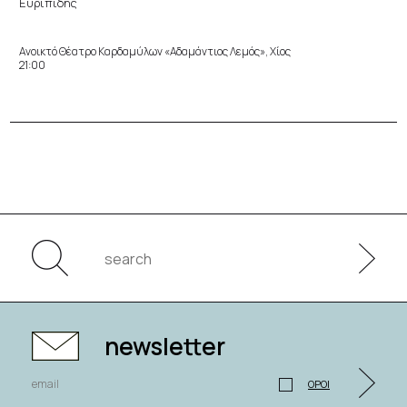
Ευριπίδης
Ανοικτό Θέατρο Καρδαμύλων «Αδαμάντιος Λεμός», Χίος
21:00
newsletter
ΟΡΟΙ