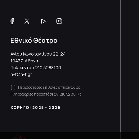
Εθνικό Θέατρο
Αγίου Κωνσταντίνου 22-24
10437, Αθήνα
Τηλ. κέντρο
210 5288100
n-t@n-t.gr
Περισσότερες επιλογές επικοινωνίας
Πληροφορίες παραστάσεων:
210 52 88 173
ΧΟΡΗΓΟΙ 2025 - 2026