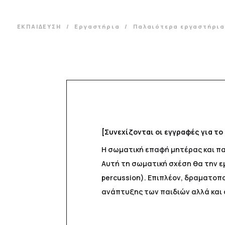
ΕΚΠΑΙΔΕΥΣΗ
Εργαστήρια
Παλαιότερα εργαστήρι
[Συνεχίζονται οι εγγραφές για τ
Η σωματική επαφή μητέρας και παι
Αυτή τη σωματική σχέση θα την ε
percussion). Επιπλέον, δραματοπ
ανάπτυξης των παιδιών αλλά και