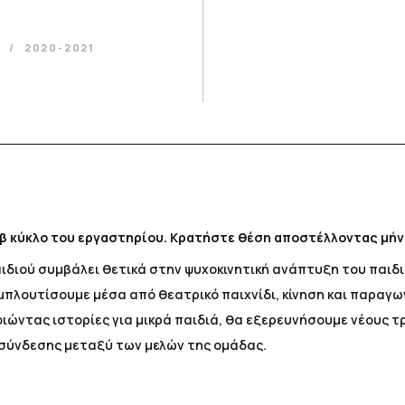
α
2020-2021
ο β κύκλο του εργαστηρίου. Κρατήστε θέση αποστέλλοντας μήνυ
διού συμβάλει θετικά στην ψυχοκινητική ανάπτυξη του παιδιο
μπλουτίσουμε μέσα από θεατρικό παιχνίδι, κίνηση και παραγω
οιώντας ιστορίες για μικρά παιδιά, θα εξερευνήσουμε νέους 
 σύνδεσης μεταξύ των μελών της ομάδας.