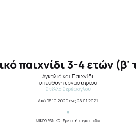
κό παιχνίδι 3-4 ετών (β'
Αγκαλιά και Παιχνίδι
υπεύθυνη εργαστηρίου
Στέλλα Σερέφογλου
Από
05.10.2020
έως
25.01.2021
ΜΙΚΡΟ ΕΘΝΙΚΟ
- Εργαστήρια για παιδιά