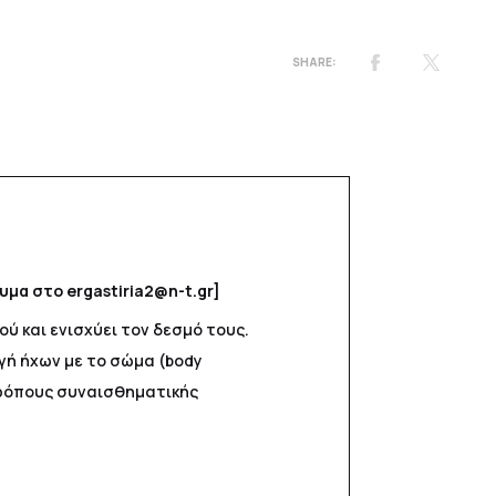
μα στο ergastiria2@n-t.gr]
ύ και ενισχύει τον δεσμό τους.
γή ήχων με το σώμα (body
τρόπους συναισθηματικής