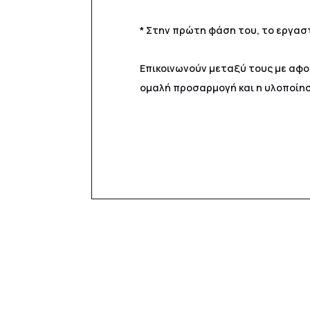
* Στην πρώτη φάση του, το εργαστ
Επικοινωνούν μεταξύ τους με αφορ
ομαλή προσαρμογή και η υλοποίη