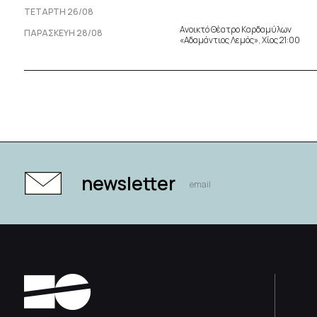
ΤΕΤΆΡΤΗ 26/08
Ανοικτό Θέατρο Καρδαμύλων
ΠΑΡΑΣΚΕΥΉ 28/08
«Αδαμάντιος Λεμός», Χίος 21:00
newsletter