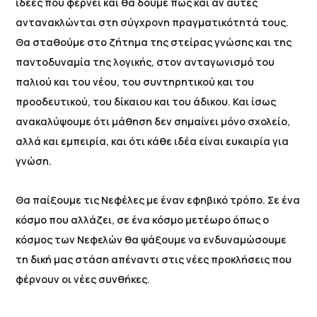
ιδέες που φέρνει και θα δούμε πώς και αν αυτές
αντανακλώνται στη σύγχρονη πραγματικότητά τους.
Θα σταθούμε στο ζήτημα της στείρας γνώσης και της
παντοδυναμία της λογικής, στον ανταγωνισμό του
παλιού και του νέου, του συντηρητικού και του
προοδευτικού, του δίκαιου και του άδικου. Και ίσως
ανακαλύψουμε ότι μάθηση δεν σημαίνει μόνο σχολείο,
αλλά και εμπειρία, και ότι κάθε ιδέα είναι ευκαιρία για
γνώση.
Θα παίξουμε τις Νεφέλες με έναν εφηβικό τρόπο. Σε ένα
κόσμο που αλλάζει, σε ένα κόσμο μετέωρο όπως ο
κόσμος των Νεφελών θα ψάξουμε να ενδυναμώσουμε
τη δική μας στάση απέναντι στις νέες προκλήσεις που
φέρνουν οι νέες συνθήκες.