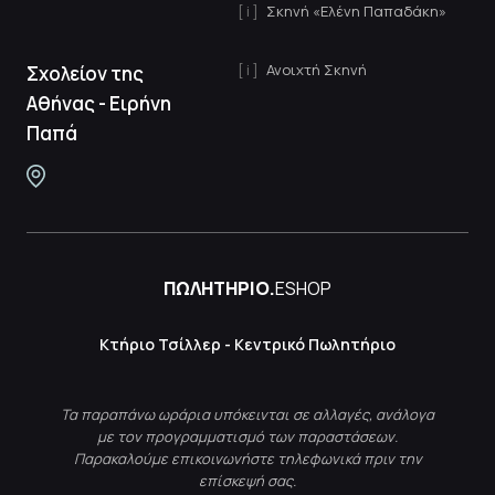
Σκηνή «Ελένη Παπαδάκη»
Ανοιχτή Σκηνή
Σχολείον της
Αθήνας - Ειρήνη
Παπά
ΠΩΛΗΤΗΡΙΟ.
ESHOP
Κτήριο Τσίλλερ - Κεντρικό Πωλητήριο
Τα παραπάνω ωράρια υπόκεινται σε αλλαγές, ανάλογα
με τον προγραμματισμό των παραστάσεων.
Παρακαλούμε επικοινωνήστε τηλεφωνικά πριν την
επίσκεψή σας.