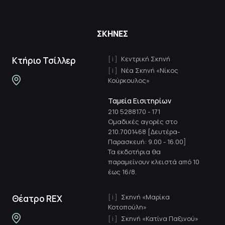
ΣΚΗΝΕΣ
Κεντρική Σκηνή
Κτήριο Τσίλλερ
Νέα Σκηνή «Νίκος
Κούρκουλος»
Ταμεία Εισιτηρίων
210 5288170
-
171
Ομαδικές αγορές στο
210.7001468 [Δευτέρα-
Παρασκευή: 9.00 - 16.00]
Τα εκδοτήρια θα
παραμείνουν κλειστά από 10
έως 16/8.
Σκηνή «Μαρίκα
Θέατρο REX
Κοτοπούλη»
Σκηνή «Κατίνα Παξινού»