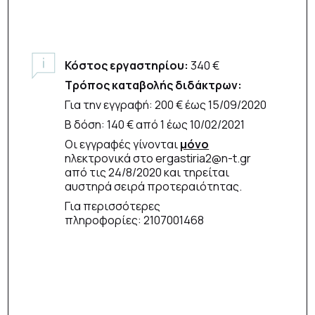
Κόστος εργαστηρίου:
340 €
Τρόπος καταβολής διδάκτρων:
Για την εγγραφή: 200 € έως 15/09/2020
Β δόση: 140 € από 1 έως 10/02/2021
Οι εγγραφές γίνονται
μόνο
ηλεκτρονικά στο ergastiria2@n-t.gr
από τις 24/8/2020 και τηρείται
αυστηρά σειρά προτεραιότητας.
Για περισσότερες
πληροφορίες: 2107001468