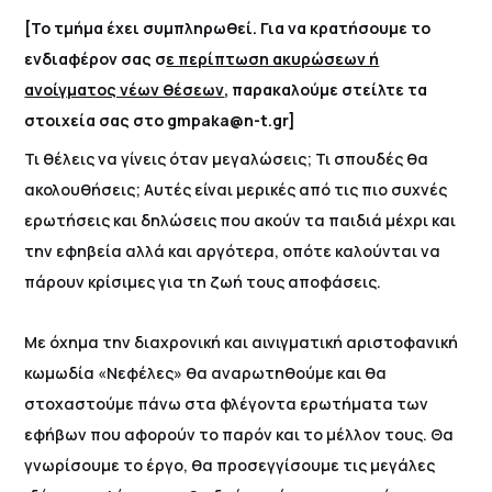
[Το τμήμα έχει συμπληρωθεί. Για να κρατήσουμε το
ενδιαφέρον σας σ
ε περίπτωση ακυρώσεων ή
ανοίγματος νέων θέσεων
, παρακαλούμε στείλτε τα
στοιχεία σας στο gmpaka@n-t.gr]
Τι θέλεις να γίνεις όταν μεγαλώσεις; Τι σπουδές θα
ακολουθήσεις; Αυτές είναι μερικές από τις πιο συχνές
ερωτήσεις και δηλώσεις που ακούν τα παιδιά μέχρι και
την εφηβεία αλλά και αργότερα, οπότε καλούνται να
πάρουν κρίσιμες για τη ζωή τους αποφάσεις.
Με όχημα την διαχρονική και αινιγματική αριστοφανική
κωμωδία «Νεφέλες» θα αναρωτηθούμε και θα
στοχαστούμε πάνω στα φλέγοντα ερωτήματα των
εφήβων που αφορούν το παρόν και το μέλλον τους. Θα
γνωρίσουμε το έργο, θα προσεγγίσουμε τις μεγάλες