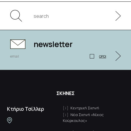
newsletter
ΟΡΟΙ
ΣΚΗΝΕΣ
Κεντρική Σκηνή
Κτήριο Τσίλλερ
Νέα Σκηνή «Νίκος
Κούρκουλος»