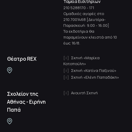
Ταμεία Εισιτηρίων
210 5288170
-
171
Ομαδικές αγορές στο
210.7001468 [Δευτέρα-
Παρασκευή: 9.00 - 16.00]
Τα εκδοτήρια θα
παραμείνουν κλειστά από 10
έως 16/8.
Σκηνή «Μαρίκα
Θέατρο REX
Κοτοπούλη»
Σκηνή «Κατίνα Παξινού»
Σκηνή «Ελένη Παπαδάκη»
Ανοιχτή Σκηνή
Σχολείον της
Αθήνας - Ειρήνη
Παπά