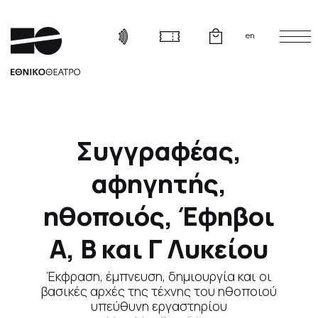
en
Συγγραφέας,
αφηγητής,
ηθοποιός, Έφηβοι
Α, Β και Γ Λυκείου
Έκφραση, έμπνευση, δημιουργία και οι
βασικές αρχές της τέχνης του ηθοποιού
υπεύθυνη εργαστηρίου