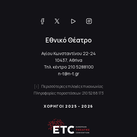
Εθνικό Θέατρο
Αγίου Κωνσταντίνου 22-24
10437, Αθήνα
Τηλ. κέντρο
210 5288100
n-t@n-t.gr
Περισσότερες επιλογές επικοινωνίας
Πληροφορίες παραστάσεων:
210 52 88 173
ΧΟΡΗΓΟΙ 2025 - 2026