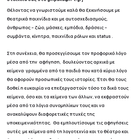
Θέλοντας να γνωριστούμε καλά θα ξεκινήσουμε με
θεατρικά παιχνίδια και με αυτοσχεδιασμούς,
άνθρωπος – ζώο, μάσκες, εμπόδια, δράσεις –
συμβάντα, κίνητρα, παιχνίδια ρόλων και status .
Στη συνέχεια, θα προσεγγίσουμε τον προφορικό λόγο
μέσα από την αφήγηση, δουλεύοντας αρχικά με
κείμενα γραμμένα από τα παιδιά που κατά κύριο λόγο
θα αφορούν προσωπικές τους ιστορίες. Έτσι θα τους
δοθεί η ευκαιρία να επεξεργαστούν τόσο τα δικά τους
κείμενα, όσο και τα κείμενα των άλλων, να εκφραστούν
μέσα από τα λόγια συνομηλίκων τους και να
ανακαλύψουν διαφορετικές πτυχές της
υποκειμενικότητας. Θα εμπλουτίσουμε τις αφηγήσεις
αυτές με κείμενα από τη λογοτεχνία και το θέατρο και