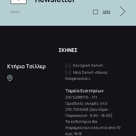
ΟΡΟΙ
ΣΚΗΝΕΣ
Κεντρική Σκηνή
Κτήριο Τσίλλερ
Νέα Σκηνή «Νίκος
Κούρκουλος»
Ταμεία Εισιτηρίων
210 5288170
-
171
Ομαδικές αγορές στο
210.7001468 [Δευτέρα-
Παρασκευή: 9.00 - 16.00]
Τα εκδοτήρια θα
παραμείνουν κλειστά από 10
έως 16/8.