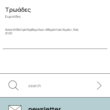
Τρωάδες
Ευριπίδης
Ανοικτό Θέατρο Καρδαμύλων «Αδαμάντιος Λεμός», Χίος
21:00
newsletter