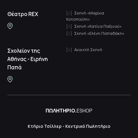
Σκηνή «Μαρίκα
Θέατρο REX
Κοτοπούλη»
Σκηνή «Κατίνα Παξινού»
Σκηνή «Ελένη Παπαδάκη»
Ανοιχτή Σκηνή
Σχολείον της
Αθήνας - Ειρήνη
Παπά
ΠΩΛΗΤΗΡΙΟ.
ESHOP
Κτήριο Τσίλλερ - Κεντρικό Πωλητήριο