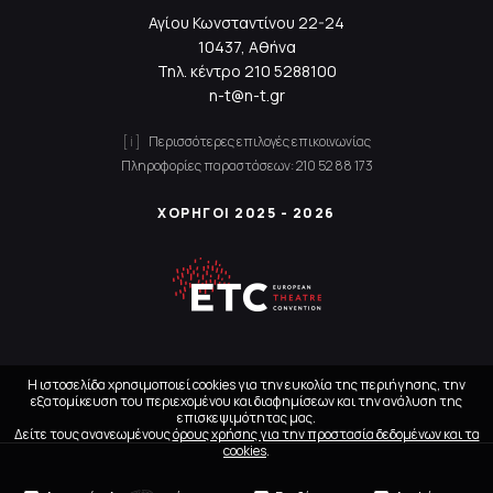
Αγίου Κωνσταντίνου 22-24
10437, Αθήνα
Τηλ. κέντρο
210 5288100
n-t@n-t.gr
Περισσότερες επιλογές επικοινωνίας
Πληροφορίες παραστάσεων:
210 52 88 173
ΧΟΡΗΓΟΙ 2025 - 2026
Η ιστοσελίδα χρησιμοποιεί cookies για την ευκολία της περιήγησης, την
εξατομίκευση του περιεχομένου και διαφημίσεων και την ανάλυση της
επισκεψιμότητας μας.
Δείτε τους ανανεωμένους
όρους χρήσης για την προστασία δεδομένων και τα
cookies
.