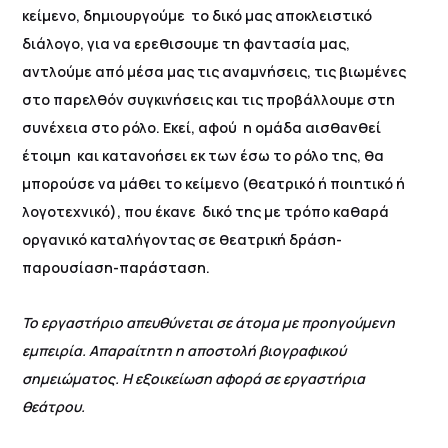
κείμενο, δημιουργούμε το δικό μας αποκλειστικό
διάλογο, για να ερεθισουμε τη φαντασία μας,
αντλούμε από μέσα μας τις αναμνήσεις, τις βιωμένες
στο παρελθόν συγκινήσεις και τις προβάλλουμε στη
συνέ­χεια στο ρόλο. Εκεί, αφού η ομάδα αισθανθεί
έτοιμη και κατανοήσει εκ των έσω το ρόλο της, θα
μπορούσε να μάθει το κείμενο (θεατρικό ή ποιητικό ή
λογοτεχνικό), που έκανε δικό της με τρόπο καθαρά
οργανικό καταλήγοντας σε θεατρική δράση-
παρουσίαση-παράσταση.
Το εργαστήριο απευθύνεται σε άτομα με προηγούμενη
εμπειρία. Απαραίτητη η αποστολή βιογραφικού
σημειώματος. Η εξοικείωση αφορά σε εργαστήρια
θεάτρου.