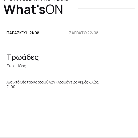
What's
ON
ΠΑΡΑΣΚΕΥΉ 21/08
ΣΆΒΒΑΤΟ 22/08
Τρωάδες
Ευριπίδης
Ανοικτό Θέατρο Καρδαμύλων «Αδαμάντιος Λεμός», Χίος
21:00