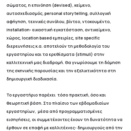
σώματος, η επινόηση (devised), κείμενο,
αυτοσχεδιασμός, personal storytelling, συλλογική
αφήγηση, τεχνικές συνόλου, βίντεο, ντοκουμέντο,
installation- εικαστική εγκατάσταση, αντικείμενο,
χώρος, location based εμπειρίες, site specific
διερευνήσεις κ.α. αποτελούν τη μεθοδολογία του
εργαστηρίου και τα ερεθίσματα (stimuli) στην
καλλιτεχνική μας διαδρομή. Θα γνωρίσουμε τη δόμηση
της σκηνικής παρουσίας και την εξελικτικότητα στη
δημιουργική διαδικασία.
Το εργαστήριο παρέχει τόσο πρακτική, όσο και
θεωρητική βάση. Στο πλαίσιο των εβδομαδιαίων
εργαστηρίων, μέσα από προγραμματισμένες
εισηγήσεις, οι συμμετέχοντες έχουν τη δυνατότητα να
έρθουν σε επαφή με καλλιτέχνες- δημιουργούς από την