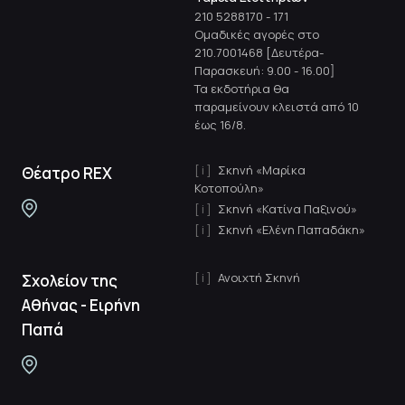
210 5288170
-
171
Ομαδικές αγορές στο
210.7001468 [Δευτέρα-
Παρασκευή: 9.00 - 16.00]
Τα εκδοτήρια θα
παραμείνουν κλειστά από 10
έως 16/8.
Σκηνή «Μαρίκα
Θέατρο REX
Κοτοπούλη»
Σκηνή «Κατίνα Παξινού»
Σκηνή «Ελένη Παπαδάκη»
Ανοιχτή Σκηνή
Σχολείον της
Αθήνας - Ειρήνη
Παπά