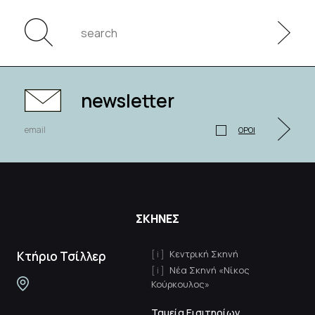
newsletter
ΟΡΟΙ
ΣΚΗΝΕΣ
Κεντρική Σκηνή
Κτήριο Τσίλλερ
Νέα Σκηνή «Νίκος
Κούρκουλος»
Ταμεία Εισιτηρίων