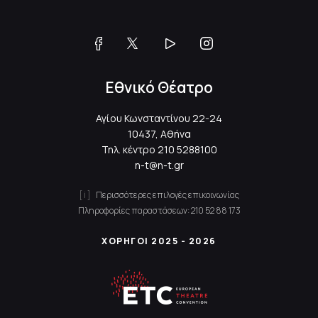
Εθνικό Θέατρο
Αγίου Κωνσταντίνου 22-24
10437, Αθήνα
Τηλ. κέντρο
210 5288100
n-t@n-t.gr
Περισσότερες επιλογές επικοινωνίας
Πληροφορίες παραστάσεων:
210 52 88 173
ΧΟΡΗΓΟΙ 2025 - 2026