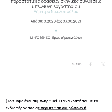
παραστατικές δράσεις/ σκηνικές συνθέσεις
υπεύθυνη εργαστηρίου
Δήμητρα Νικολοπούλου
Από
08.10.2020
έως
03.06.2021
ΜΙΚΡΟ ΕΘΝΙΚΟ
- Εργαστήρια ενηλίκων
[Το τμήμα έχει συμπληρωθεί. Για να κρατήσουμε το
ενδιαφέρον σας σ
ε περίπτωση ακυρώσεων ή