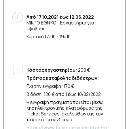
Από
17.10.2021
έως
12.06.2022
ΜΙΚΡΟ ΕΘΝΙΚΟ
- Εργαστήρια για
εφήβους
Κυριακή 17:00 - 19:00
Κόστος εργαστηρίου:
290 €
Τρόπος καταβολής διδάκτρων:
Για την εγγραφή: 170 €
Β δόση: 120 € από 1 έως 10/02/2022
Η εγγραφή πραγματοποιείται μέσω
της ηλεκτρονικής πλατφόρμας της
Ticket Services, ακολουθώντας τον
παρακάτω σύνδεσμο
https://www.ticketservices.gr/el/nt-