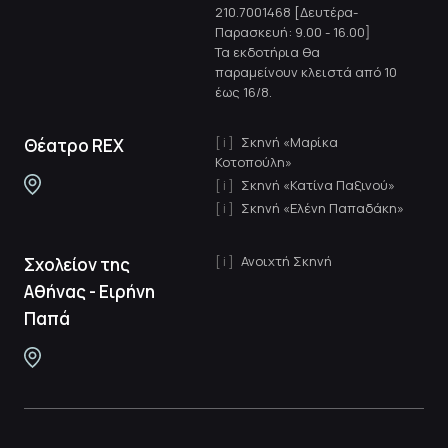
210.7001468 [Δευτέρα-
Παρασκευή: 9.00 - 16.00]
Τα εκδοτήρια θα
παραμείνουν κλειστά από 10
έως 16/8.
Σκηνή «Μαρίκα
Θέατρο REX
Κοτοπούλη»
Σκηνή «Κατίνα Παξινού»
Σκηνή «Ελένη Παπαδάκη»
Ανοιχτή Σκηνή
Σχολείον της
Αθήνας - Ειρήνη
Παπά