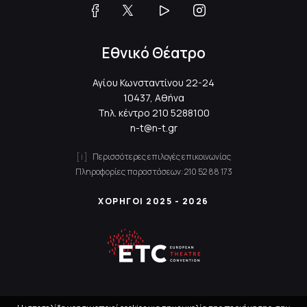
Εθνικό Θέατρο
Αγίου Κωνσταντίνου 22-24
10437, Αθήνα
Τηλ. κέντρο
210 5288100
n-t@n-t.gr
Περισσότερες επιλογές επικοινωνίας
Πληροφορίες παραστάσεων:
210 52 88 173
ΧΟΡΗΓΟΙ 2025 - 2026