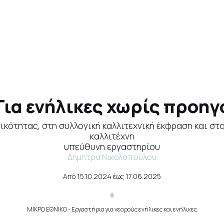
 Για ενήλικες χωρίς προη
ικότητας, στη συλλογική καλλιτεχνική έκφραση και σ
καλλιτέχνη
υπεύθυνη εργαστηρίου
Δήμητρα Νικολοπούλου
Από
15.10.2024
έως
17.06.2025
ΜΙΚΡΟ ΕΘΝΙΚΟ
- Εργαστήρια για νεαρούς ενήλικες και ενήλικες