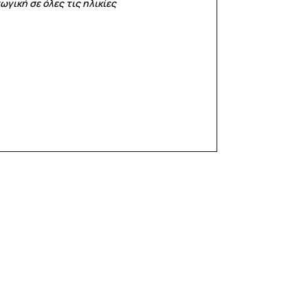
γική σε όλες τις ηλικίες