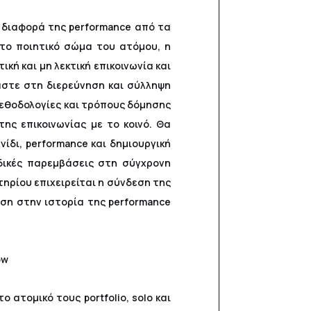
η διαφορά της performance από τα
 το ποιητικό σώμα του ατόμου, η
ή και μη λεκτική επικοινωνία και
αστε στη διερεύνηση και σύλληψη
μεθοδολογίες και τρόπους δόμησης
ης επικοινωνίας με το κοινό. Θα
ίδι, performance και δημιουργική
ιδικές παρεμβάσεις στη σύγχρονη
τηρίου επιχειρείται η σύνδεση της
ηση στην ιστορία της performance
ow
ατομικό τους portfolio, solo και