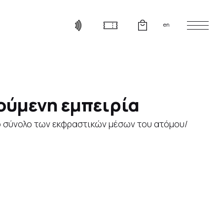
en
γούμενη εμπειρία
το σύνολο των εκφραστικών μέσων του ατόμου/