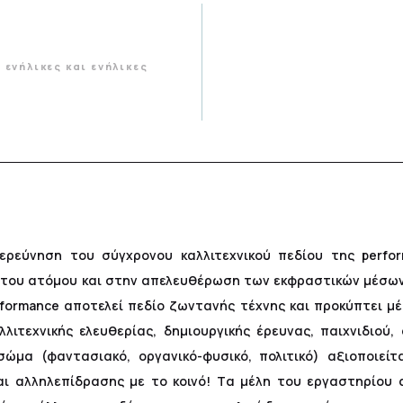
ενήλικες και ενήλικες
ερεύνηση του σύγχρονου καλλιτεχνικού πεδίου της perf
 του ατόμου και στην απελευθέρωση των εκφραστικών μέσων 
rformance αποτελεί πεδίο ζωντανής τέχνης και προκύπτει μ
λιτεχνικής ελευθερίας, δημιουργικής έρευνας, παιχνιδιού
 σώμα (φαντασιακό, οργανικό-φυσικό, πολιτικό) αξιοποιεί
αι αλληλεπίδρασης με το κοινό! Tα μέλη του εργαστηρίου 