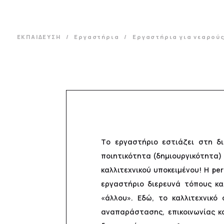
ΕΚΠΑΙΔΕΥΣΗ
Εργαστήρια
Εργαστήρια για νεαρούς 
Τo εργαστήριο εστιάζει στη δι
ποιητικότητα (δημιουργικότητα)
καλλιτεχνικού υποκειμένου! Η pe
εργαστήριο διερευνά τόπους καλ
«άλλου». Εδώ, το καλλιτεχνικό
αναπαράστασης, επικοινωνίας κ