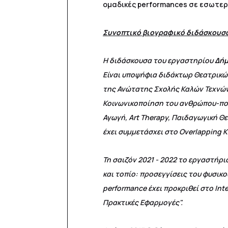
ομαδικές performances σε εσωτερ
Συνοπτικό βιογραφικό διδάσκουσ
Η διδάσκουσα του εργαστηρίου
Δήμ
Είναι υποψήφια διδάκτωρ Θεατρικώ
της Ανώτατης Σχολής Καλών Τεχνών 
Κοινωνικοποίηση του ανθρώπου-πολί
Αγωγή, Art Therapy, Παιδαγωγική 
έχει συμμετάσχει στο Overlapping K
Τη σαιζόν 2021 - 2022 το εργαστήρι
και τοπίο: προσεγγίσεις του φυσικ
performance έχει προκριθεί στο Int
Πρακτικές Εφαρμογές".