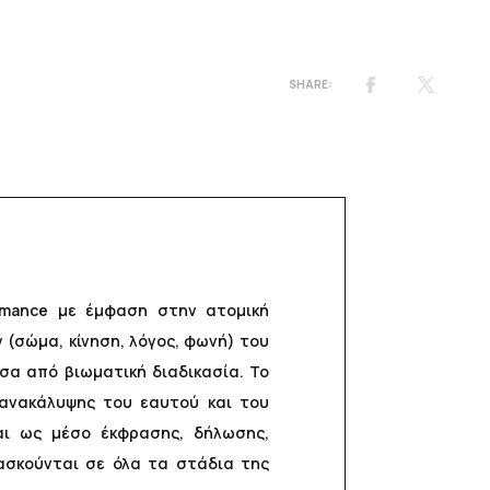
ormance με έμφαση στην ατομική
(σώμα, κίνηση, λόγος, φωνή) του
έσα από βιωματική διαδικασία. Το
, ανακάλυψης του εαυτού και του
ται ως μέσο έκφρασης, δήλωσης,
ασκούνται σε όλα τα στάδια της