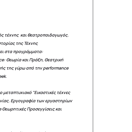
ικός τέχνης και θεατροπαιδαγωγός.
τορίας της Τέχνης
σει στα προγράμματα:
e: Θεωρία και Πράξη, Θεατρική
σής της γύρω από την performance
eek.
ο μεταπτυχιακό "Εικαστικές τέχνες
δονίας. Εργογραφία των εργαστηρίων
ce Θεωρητικές Προσεγγίσεις και