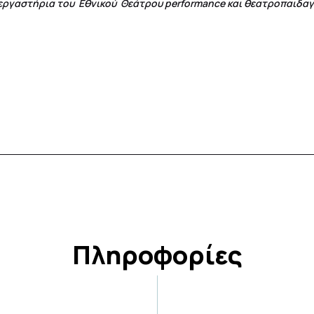
 εργαστήρια του Εθνικού Θεάτρου performance και θεατροπαιδαγω
Πληροφορίες