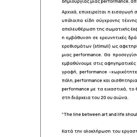
δημιουργίας μιας performance, απ
Αρχικά, επιχειρείται η εισαγωγή
υπόλοιπα είδη σύγχρονης τέχνης
απελευθέρωση της σωματικής έκφρ
η εμβάθυνση σε ερευνητικές δρά
ερεθισμάτων (stimuli) ως αφετηρ
μιας performance. Θα προσεγγίσ
εμβαθύνουμε στις αφηγηματικές p
γραφή, performance –χωρικότητε
πόλη, performance και αισθητηρια
performance με τα εικαστικά, το
στη διάρκεια του 20 ου αιώνα.
“The line between art and life shoul
Κατά την ολοκλήρωση του εργαστη