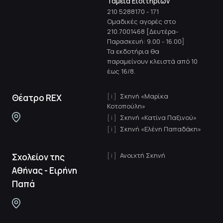
Ταμεία Εισιτηρίων
210 5288170
-
171
Ομαδικές αγορές στο
210.7001468 [Δευτέρα-
Παρασκευή: 9.00 - 16.00]
Τα εκδοτήρια θα
παραμείνουν κλειστά από 10
έως 16/8.
Σκηνή «Μαρίκα
Θέατρο REX
Κοτοπούλη»
Σκηνή «Κατίνα Παξινού»
Σκηνή «Ελένη Παπαδάκη»
Ανοιχτή Σκηνή
Σχολείον της
Αθήνας - Ειρήνη
Παπά