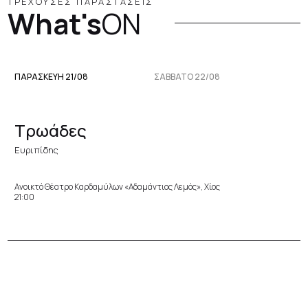
ΤΡΕΧΟΥΣΕΣ ΠΑΡΑΣΤΑΣΕΙΣ
What's
ON
ΠΑΡΑΣΚΕΥΉ 21/08
ΣΆΒΒΑΤΟ 22/08
Τρωάδες
Ευριπίδης
Ανοικτό Θέατρο Καρδαμύλων «Αδαμάντιος Λεμός», Χίος
21:00