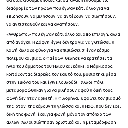
θα διασχίσουμε εποχές και θα αναζητήσουμε τις
διαδρομές των ηρώων που έγιναν κάτι άλλο για να
επιζήσουν, να μιλήσουν, να αντέξουν, να σιωπήσουν,
να αντισταθούν και να αγαπήσουν.
«Άνθρωποι» που έγιναν κάτι άλλο όχι από επιλογή, αλλά
από ανάγκη. Η Δάφνη έγινε δέντρο για να γλιτώσει, η
Καινή άλλαξε φύλο για να επιβιώσει σ’ έναν κόσμο
πολέμου και βίας, ο Φαέθων θέλησε να κρατήσει τα
ηνία του άρματος του Ήλιου και κάηκε, ο Νάρκισσος,
κοιτάζοντας διαρκώς τον εαυτό του, βυθίστηκε μέσα
στην εικόνα του και έγινε λουλούδι. Άλλοι πάλι
μεταμορφώθηκαν για να μιλήσουν αφού η δική τους
φωνή δεν ήταν αρκετή. Η Φιλομήλα, υφαίνει τον βιασμό
της όταν της κόβουν τη γλώσσα και η Ηχώ, που δεν έχει
δική της φωνή, έχει για φωνή μόνο τον απόηχο των
άλλων. Άλλοι σιώπησαν οριστικά και η μεταμόρφωση