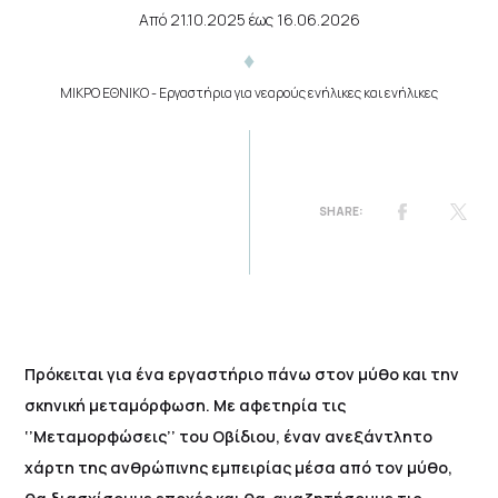
Από
21.10.2025
έως
16.06.2026
ΜΙΚΡΟ ΕΘΝΙΚΟ
- Εργαστήρια για νεαρούς ενήλικες και ενήλικες
Πρόκειται για ένα εργαστήριο πάνω στον μύθο και την
σκηνική μεταμόρφωση. Με αφετηρία τις
‘’Μεταμορφώσεις’’ του Οβίδιου, έναν ανεξάντλητο
χάρτη της ανθρώπινης εμπειρίας μέσα από τον μύθο,