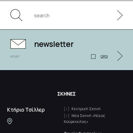
newsletter
ΟΡΟΙ
ΣΚΗΝΕΣ
Κεντρική Σκηνή
Κτήριο Τσίλλερ
Νέα Σκηνή «Νίκος
Κούρκουλος»