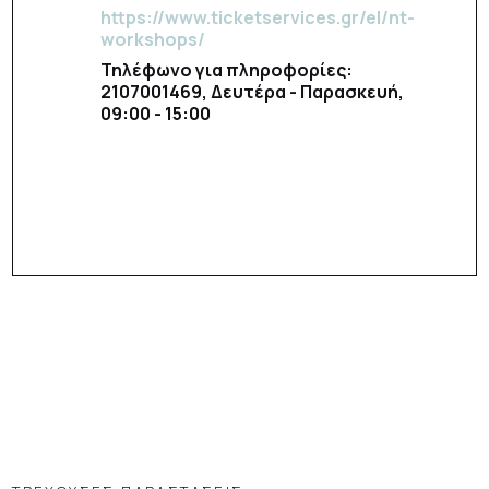
https://www.ticketservices.gr/el/nt-
workshops/
Τηλέφωνο για πληροφορίες:
2107001469, Δευτέρα - Παρασκευή,
09:00 - 15:00