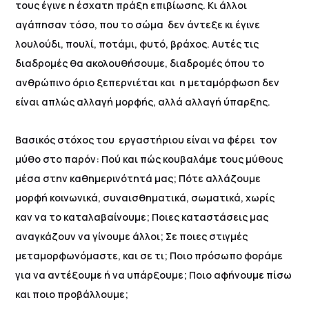
τους έγινε η έσχατη πράξη επιβίωσης. Κι άλλοι
αγάπησαν τόσο, που το σώμα δεν άντεξε κι έγινε
λουλούδι, πουλί, ποτάμι, φυτό, βράχος. Αυτές τις
διαδρομές θα ακολουθήσουμε, διαδρομές όπου το
ανθρώπινο όριο ξεπερνιέται και η μεταμόρφωση δεν
είναι απλώς αλλαγή μορφής, αλλά αλλαγή ύπαρξης.
Βασικός στόχος του εργαστήριου είναι να φέρει τον
μύθο στο παρόν: Πού και πώς κουβαλάμε τους μύθους
μέσα στην καθημερινότητά μας; Πότε αλλάζουμε
μορφή κοινωνικά, συναισθηματικά, σωματικά, χωρίς
καν να το καταλαβαίνουμε; Ποιες καταστάσεις μας
αναγκάζουν να γίνουμε άλλοι; Σε ποιες στιγμές
μεταμορφωνόμαστε, και σε τι; Ποιο πρόσωπο φοράμε
για να αντέξουμε ή να υπάρξουμε; Ποιο αφήνουμε πίσω
και ποιο προβάλλουμε;