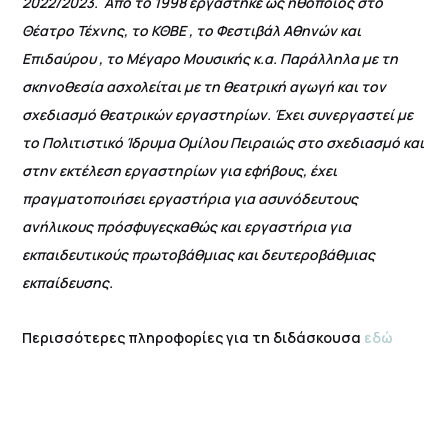
2022/2023. Από το 1998 εργάστηκε ως ηθοποιός στο
Θέατρο Τέχνης, το ΚΘΒΕ , το Φεστιβάλ Αθηνών και
Επιδαύρου , το Μέγαρο Μουσικής κ.α. Παράλληλα με τη
σκηνοθεσία ασχολείται με τη θεατρική αγωγή και τον
σχεδιασμό θεατρικών εργαστηρίων. Έχει συνεργαστεί με
το Πολιτιστικό Ίδρυμα Ομίλου Πειραιώς στο σχεδιασμό και
στην εκτέλεση εργαστηρίων για εφήβους, έχει
πραγματοποιήσει εργαστήρια για ασυνόδευτους
ανήλικους πρόσφυγεςκαθώς και εργαστήρια για
εκπαιδευτικούς πρωτοβάθμιας και δευτεροβάθμιας
εκπαίδευσης.
Περισσότερες πληροφορίες για τη διδάσκουσα
εδώ