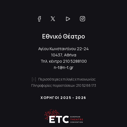
Εθνικό Θέατρο
Αγίου Κωνσταντίνου 22-24
10437, Αθήνα
Τηλ. κέντρο
210 5288100
n-t@n-t.gr
Περισσότερες επιλογές επικοινωνίας
Πληροφορίες παραστάσεων:
210 52 88 173
ΧΟΡΗΓΟΙ 2025 - 2026