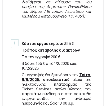
διεξάγεται σε αίθουσα του 1ου
ορόφου της Δημοτικής Πινακοθήκης
του Δήμου Αθηναίων, Λεωνιδίου και
Μυλλέρου, Μεταξουργείο (Πλ. Αυδή)
Κόστος εργαστηρίου:
355 €
Τρόπος καταβολής διδάκτρων:
Για την εγγραφή 200 €
Β δόση: 155 € από 1/2/2026 έως
10/2/2026
Οι εγγραφές θα ξεκινήσουν την
Τρίτη,
9/9/2025,
αποκλειστικά
μέσω της
ηλεκτρονικής πλατφόρμας της
Ticket Services ακολουθώντας τον
παρακάτω σύνδεσμο ο οποίος και θα
ενεργοποιηθεί την ανωτέρω
ημερομηνία και ώρα 18:00 μ.μ.: