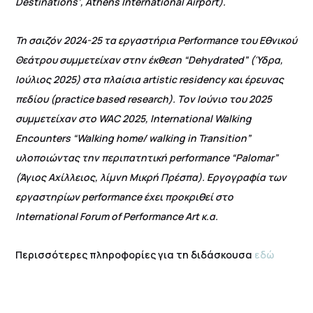
Destinations’, Athens International Airport).
Τη σαιζόν 2024-25 τα εργαστήρια Performance του Εθνικού
Θεάτρου συμμετείχαν στην έκθεση “Dehydrated” (Ύδρα,
Ιούλιος 2025) στα πλαίσια artistic residency και έρευνας
πεδίου (practice based research). Tον Ιούνιο του 2025
συμμετείχαν στο WAC 2025, International Walking
Encounters “Walking home/ walking in Transition”
υλοποιώντας την περιπατητική performance “Palomar”
(Άγιος Αχίλλειος, λίμνη Μικρή Πρέσπα). Εργογραφία των
εργαστηρίων performance έχει προκριθεί στο
International Forum of Performance Art κ.α.
Περισσότερες πληροφορίες για τη διδάσκουσα
εδώ