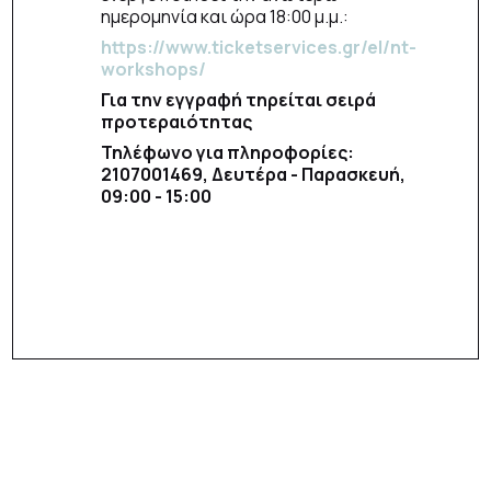
ημερομηνία και ώρα 18:00 μ.μ.:
https://www.ticketservices.gr/el/nt-
workshops/
Για την εγγραφή τηρείται σειρά
προτεραιότητας
Τηλέφωνο για πληροφορίες:
2107001469, Δευτέρα - Παρασκευή,
09:00 - 15:00