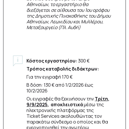
Αθηναίων, το εργαστήριο θα
διεξάγεται σε αίθουσα του 1ου ορόφου
της Δημοτικής Πινακοθήκης του Δήμου
Αθηναίων, Λεωνιδίου και Μυλλέρου,
Μεταξουργείο (Πλ. Αυδή)
Κόστος εργαστηρίου:
300 €
Τρόπος καταβολής διδάκτρων:
Για την εγγραφή 170 €
Β δόση: 130 € από 1/2/2026 έως
10/2/2026
Οι εγγραφές θα ξεκινήσουν την
Τρίτη,
9/9/2025,
αποκλειστικά
μέσω της
ηλεκτρονικής πλατφόρμας της
Ticket Services ακολουθώντας τον
παρακάτω σύνδεσμο ο οποίος και θα
ενεργοποιηθεί την ανωτέρω