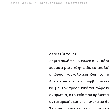
ΠΑΡΑΣΤΑΣΕΙΣ
Παλαιότερες Παραστάσεις
Δεκαετία του 50.
Σε μια αυλή του Βύρωνα συνυπάρχο
χαρακτηριστικό ψηφιδωτό της λαϊ
επιβίωση και καλύτερη ζωή, τα πρ
Αυτή η υποχρεωτική συμβίωση γεν
και μη, τον προσωπικό του χώρο κ
ανθρωπιά, στοιχεία που πρόκειτα
αντιπαροχής και της πολυκατοικία
Στο σημαντικότερο έργο της μετα