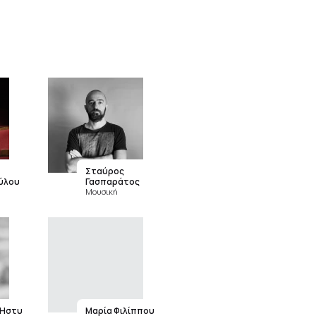
Σταύρος
ύλου
Γασπαράτος
Μουσική
 Ήστυ
Μαρία Φιλίππου