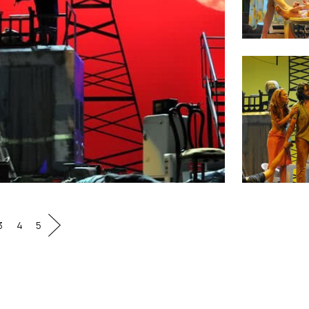
3
4
5