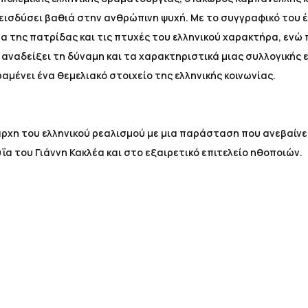
ιεισδύσει βαθιά στην ανθρώπινη ψυχή. Με το συγγραφικό του 
α της πατρίδας και τις πτυχές του ελληνικού χαρακτήρα, ενώ
 αναδείξει τη δύναμη και τα χαρακτηριστικά μιας συλλογικής ε
μένει ένα θεμελιακό στοιχείο της ελληνικής κοινωνίας.
ρχη του ελληνικού ρεαλισμού με μια παράσταση που ανεβαίνει
α του Γιάννη Κακλέα και στο εξαιρετικό επιτελείο ηθοποιών.