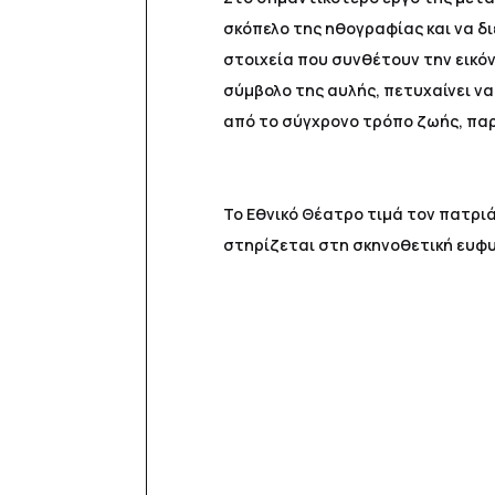
σκόπελο της ηθογραφίας και να δ
στοιχεία που συνθέτουν την εικόν
σύμβολο της αυλής, πετυχαίνει να
από το σύγχρονο τρόπο ζωής, παρα
Το Εθνικό Θέατρο τιμά τον πατριά
στηρίζεται στη σκηνοθετική ευφυΐ