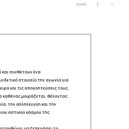
ί και συνθέτουν ένα
νδετικό στοιχείο την αγωνία για
ειρα και τις απογοητεύσεις τους.
 ο καθένας μοιράζεται, θέλοντας
νία, την αλληλεγγύη και την
ριου αστικού κόσμου της
κατορθώνει να ξεπεράσει το