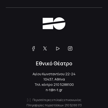
Εθνικό Θέατρο
Αγίου Κωνσταντίνου 22-24
10437, Αθήνα
Τηλ. κέντρο
210 5288100
n-t@n-t.gr
Περισσότερες επιλογές επικοινωνίας
Πληροφορίες παραστάσεων:
210 52 88 173