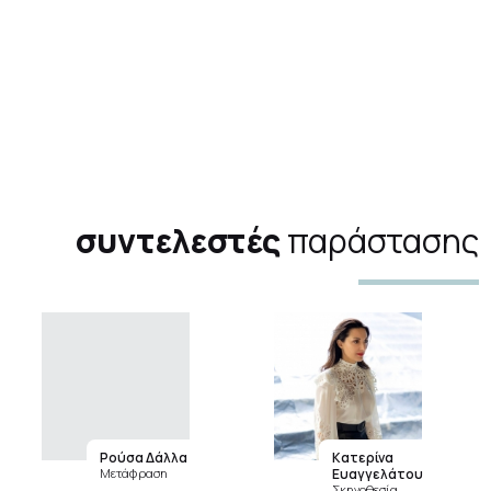
συντελεστές
παράστασης
Ρούσα Δάλλα
Κατερίνα
Μετάφραση
Ευαγγελάτου
Σκηνοθεσία