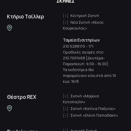
ΣΚΗΝΕΣ
Κεντρική Σκηνή
Κτήριο Τσίλλερ
Νέα Σκηνή «Νίκος
Κούρκουλος»
Ταμεία Εισιτηρίων
210 5288170
-
171
Ομαδικές αγορές στο
210.7001468 [Δευτέρα-
Παρασκευή: 9.00 - 16.00]
Τα εκδοτήρια θα
παραμείνουν κλειστά από 10
έως 16/8.
Σκηνή «Μαρίκα
Θέατρο REX
Κοτοπούλη»
Σκηνή «Κατίνα Παξινού»
Σκηνή «Ελένη Παπαδάκη»
Ανοιχτή Σκηνή