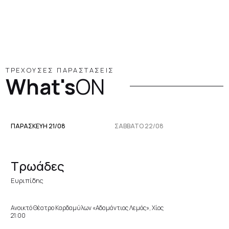
ΤΡΕΧΟΥΣΕΣ ΠΑΡΑΣΤΑΣΕΙΣ
What's
ON
ΠΑΡΑΣΚΕΥΉ 21/08
ΣΆΒΒΑΤΟ 22/08
Τρωάδες
Ευριπίδης
Ανοικτό Θέατρο Καρδαμύλων «Αδαμάντιος Λεμός», Χίος
21:00