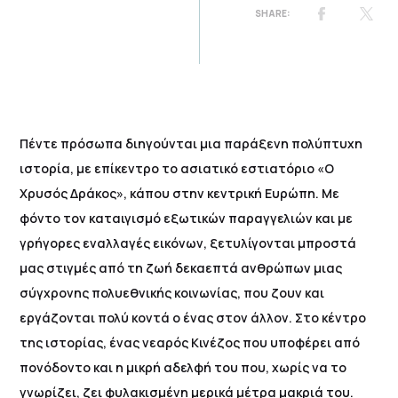
Πέντε πρόσωπα διηγούνται μια παράξενη πολύπτυχη
ιστορία, με επίκεντρο το ασιατικό εστιατόριο «Ο
Χρυσός Δράκος», κάπου στην κεντρική Ευρώπη. Με
φόντο τον καταιγισμό εξωτικών παραγγελιών και με
γρήγορες εναλλαγές εικόνων, ξετυλίγονται μπροστά
μας στιγμές από τη ζωή δεκαεπτά ανθρώπων μιας
σύγχρονης πολυεθνικής κοινωνίας, που ζουν και
εργάζονται πολύ κοντά ο ένας στον άλλον. Στο κέντρο
της ιστορίας, ένας νεαρός Κινέζος που υποφέρει από
πονόδοντο και η μικρή αδελφή του που, χωρίς να το
γνωρίζει, ζει φυλακισμένη μερικά μέτρα μακριά του.