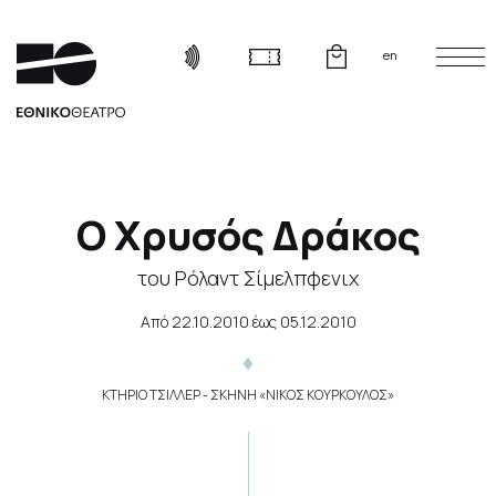
en
Ο Χρυσός Δράκος
του Ρόλαντ Σίμελπφενιχ
Από
22.10.2010
έως
05.12.2010
ΚΤΗΡΙΟ ΤΣΙΛΛΕΡ - ΣΚΗΝΗ «ΝΙΚΟΣ ΚΟΥΡΚΟΥΛΟΣ»