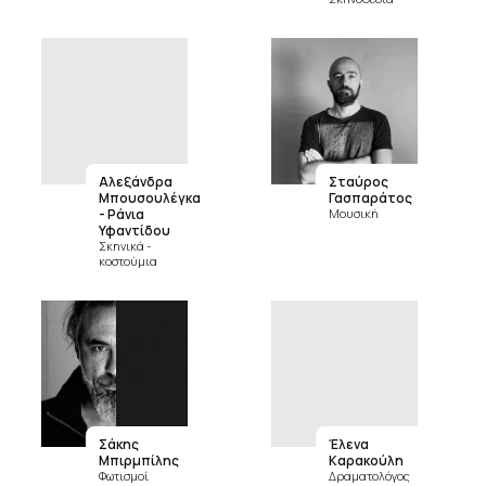
Αλεξάνδρα
Σταύρος
Μπουσουλέγκα
Γασπαράτος
- Ράνια
Μουσική
Υφαντίδου
Σκηνικά -
κοστούμια
Σάκης
Έλενα
Μπιρμπίλης
Καρακούλη
Φωτισμοί
Δραματολόγος