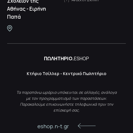
Σχολείον της
Αθήνας - Ειρήνη
Παπά
ΠΩΛΗΤΗΡΙΟ.
ESHOP
Κτήριο Τσίλλερ - Κεντρικό Πωλητήριο
Τα παραπάνω ωράρια υπόκεινται σε αλλαγές, ανάλογα
με τον προγραμματισμό των παραστάσεων.
Παρακαλούμε επικοινωνήστε τηλεφωνικά πριν την
επίσκεψή σας.
eshop.n-t.gr