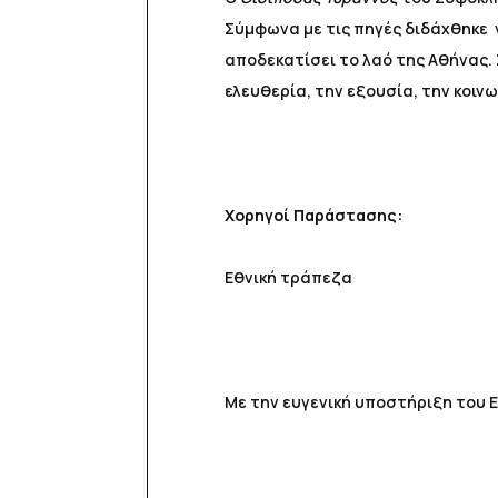
Σύμφωνα με τις πηγές διδάχθηκε γ
αποδεκατίσει το λαό της Αθήνας.
ελευθερία, την εξουσία, την κοινω
Χορηγοί Παράστασης:
Εθνική τράπεζα
Με την ευγενική υποστήριξη του 