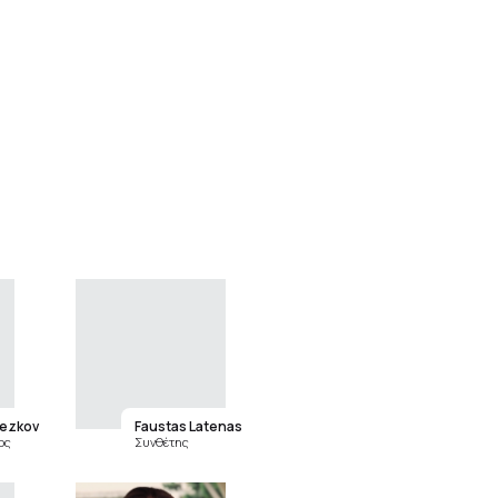
ezkov
Faustas Latenas
ος
Συνθέτης