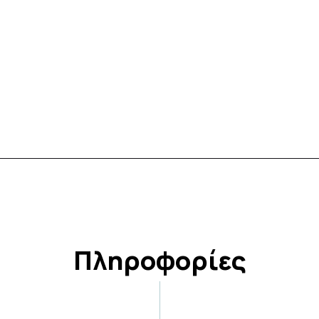
Πληροφορίες