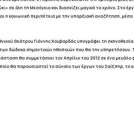
ι» σε όλη τη Μεσόγειο και διασχίζει μαγικά το χρόνο. Στο έ
και η κοινωνική περιπέτεια με την υπαρξιακή αναζήτηση, μέσα
Εθνικού Θεάτρου Γιάννης Χουβαρδάς υπογράφει τη σκηνοθεσία,
 των δώδεκα σημαντικών ηθοποιών που θα την υπηρετήσουν. 
ράσταση θα συμμετάσχει τον Απρίλιο του 2012 σε ένα μεγάλο 
οποίο θα παρουσιαστεί το σύνολο των έργων του Σαίξπηρ, το 