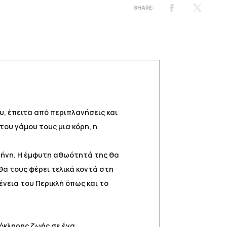
υ, έπειτα από περιπλανήσεις και
ου γάμου τους μια κόρη, η
τιλήνη. Η έμφυτη αθωότητά της θα
α τους φέρει τελικά κοντά στη
ένεια του Περικλή όπως και το
λόκληρης ζωής σε ένα