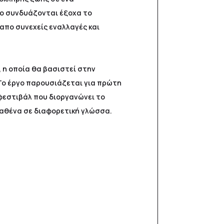
ργο συνδυάζονται έξοχα το
 απο συνεχείς εναλλαγές και
 η οποία θα βασιστεί στην
Το έργο παρουσιάζεται για πρώτη
φεστιβάλ που διοργανώνει το
καθένα σε διαφορετική γλώσσα.