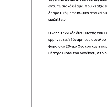
εντυπωσιακό θέαμα, που «ταξιδεύε
δραματικό με το κωμικό στοιχείο 
εκπλήξεις.
Ο καλλιτεχνικός διευθυντής του 
ερμηνευτική δύναμη του συνόλου
φορά στο Εθνικό Θέατρο και η πα
θέατρο Globe του Λονδίνου, στο 