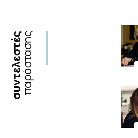
συντελεστές
παράστασης