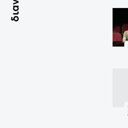
διανομή