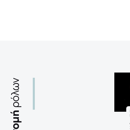
ρόλων