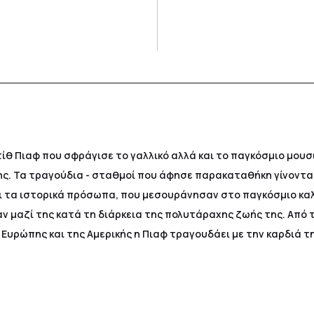
τίθ Πιαφ που σφράγισε το γαλλικό αλλά και το παγκόσμιο μου
ης. Τα τραγούδια - σταθμοί που άφησε παρακαταθήκη γίνοντα
αι τα ιστορικά πρόσωπα, που μεσουράνησαν στο παγκόσμιο κα
ν μαζί της κατά τη διάρκεια της πολυτάραχης ζωής της. Από 
ς Ευρώπης και της Αμερικής η Πιαφ τραγουδάει με την καρδιά τ