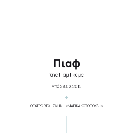
Πιαφ
της Παμ Γκεμς
Από
28.02.2015
ΘΕΑΤΡΟ REX - ΣΚΗΝΗ «ΜΑΡΙΚΑ ΚΟΤΟΠΟΥΛΗ»