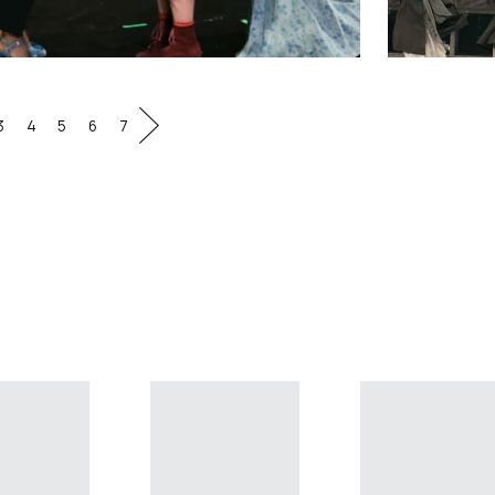
3
4
5
6
7