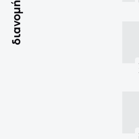
διανομή