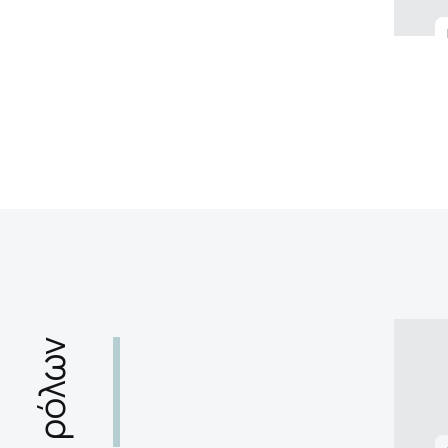
ρόλων