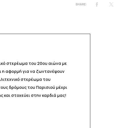
σικό στερέωμα του 20ου αιώνα με
ι η αφορμή για να ζωντανέψουν
λλιτεχνικό στερέωμα του
τους δρόμους του Παρισιού μέχρι
ης και στοχεύει στην καρδιά μας!