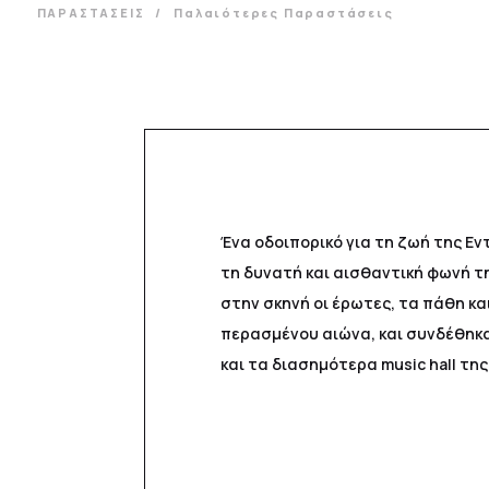
ΠΑΡΑΣΤΑΣΕΙΣ
Παλαιότερες Παραστάσεις
Ένα οδοιπορικό για τη ζωή της Εν
τη δυνατή και αισθαντική φωνή τ
στην σκηνή οι έρωτες, τα πάθη κ
περασμένου αιώνα, και συνδέθηκα
και τα διασημότερα music hall τη