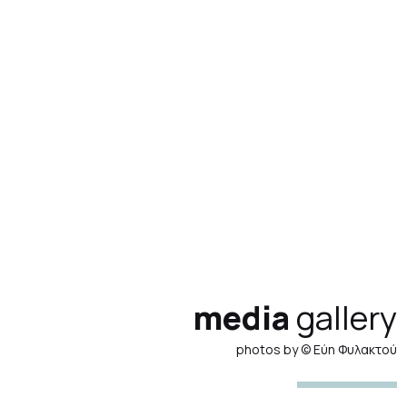
media
gallery
photos by © Εύη Φυλακτού