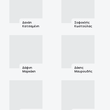
Δανάη
Σοφοκλής
Κατσαμένη
Κωστούλας
Δάφνη
Δάκης
Μαρκάκη
Μαυρουδής