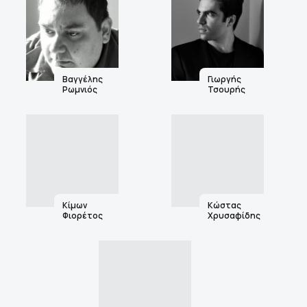
Βαγγέλης
Γιωργής
Ρωμνιός
Τσουρής
Κίμων
Κώστας
Φιορέτος
Χρυσαφίδης