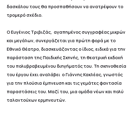
δασκάλου τους θα προσπαθήσουν να ανατρέψουν το
τρομερό σχέδιο.
Ο Ευγένιος Τριβιζάς, αγαπημένος συγγραφέας μικρών
και μεγάλων, συνεργάζεται για πρώτη φορά με το
Εθνικό Θέατρο, διασκευάζοντας ο ίδιος, ειδικά για την
παράσταση της Παιδικής Σκηνής, τη θεατρική εκδοχή
του πολυβραβευμένου διηγήματός του. Τη σκηνοθεσία
του έργου έχει αναλάβει ο Γιάννης Κακλέας, γνωστός
για την πλούσια έμπνευση και τις γεμάτες φαντασία
παραστάσεις του. Μαζί του, μια ομάδα νέων και πολύ
ταλαντούχων ερμηνευτών.