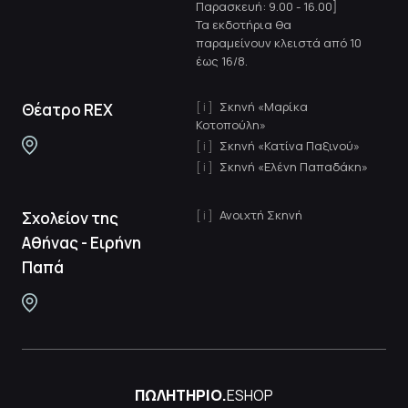
Παρασκευή: 9.00 - 16.00]
Τα εκδοτήρια θα
παραμείνουν κλειστά από 10
έως 16/8.
Σκηνή «Μαρίκα
Θέατρο REX
Κοτοπούλη»
Σκηνή «Κατίνα Παξινού»
Σκηνή «Ελένη Παπαδάκη»
Ανοιχτή Σκηνή
Σχολείον της
Αθήνας - Ειρήνη
Παπά
ΠΩΛΗΤΗΡΙΟ.
ESHOP