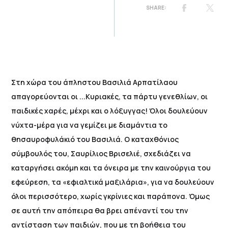
Στη χώρα του άπληστου Βασιλιά Αρπατίλαου
απαγορεύονται οι ...Κυριακές, τα πάρτυ γενεθλίων, οι
παιδικές χαρές, μέχρι και ο λόξυγγας! Όλοι δουλεύουν
νύχτα-μέρα για να γεμίζει με διαμάντια το
θησαυροφυλάκιό του Βασιλιά. Ο καταχθόνιος
σύμβουλός του, Σαυρίλιος Βρισελιέ, σχεδιάζει να
καταργήσει ακόμη και τα όνειρα με την καινούργια του
εφεύρεση, τα «εφιαλτικά μαξιλάρια», για να δουλεύουν
όλοι περισσότερο, χωρίς γκρίνιες και παράπονα. Όμως
σε αυτή την απόπειρα θα βρει απέναντί του την
αντίσταση των παιδιών, που με τη βοήθεια του