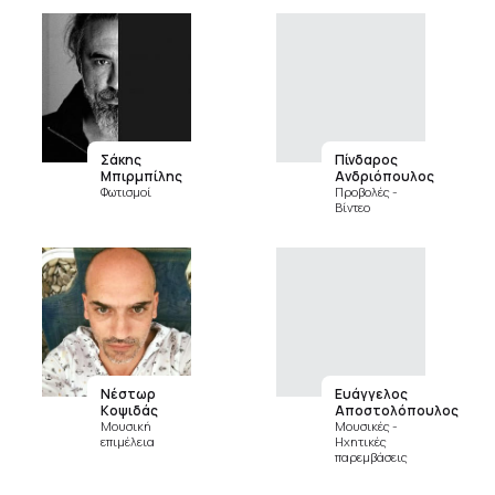
Σάκης
Πίνδαρος
Μπιρμπίλης
Ανδριόπουλος
Φωτισμοί
Προβολές -
Βίντεο
Νέστωρ
Ευάγγελος
Κοψιδάς
Αποστολόπουλος
Μουσική
Μουσικές -
επιμέλεια
Ηχητικές
παρεμβάσεις