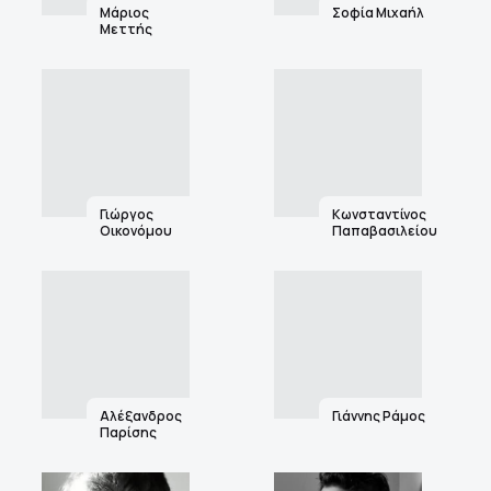
Μάριος
Σοφία Μιχαήλ
Μεττής
Γιώργος
Κωνσταντίνος
Οικονόμου
Παπαβασιλείου
Αλέξανδρος
Γιάννης Ράμος
Παρίσης