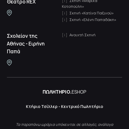
Σκηνή «Μαρίκα
Θέατρο REX
Κοτοπούλη»
Σκηνή «Κατίνα Παξινού»
Σκηνή «Ελένη Παπαδάκη»
Ανοιχτή Σκηνή
Σχολείον της
Αθήνας - Ειρήνη
Παπά
ΠΩΛΗΤΗΡΙΟ.
ESHOP
Κτήριο Τσίλλερ - Κεντρικό Πωλητήριο
Τα παραπάνω ωράρια υπόκεινται σε αλλαγές, ανάλογα