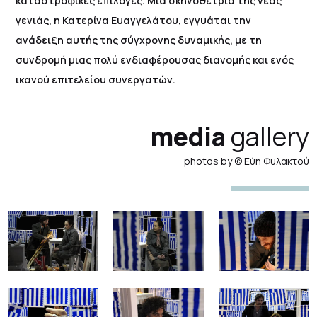
καταστροφικές επιλογές. Μια σκηνοθέτρια της νέας
γενιάς, η Κατερίνα Ευαγγελάτου, εγγυάται την
ανάδειξη αυτής της σύγχρονης δυναμικής, με τη
συνδρομή μιας πολύ ενδιαφέρουσας διανομής και ενός
ικανού επιτελείου συνεργατών.
media
gallery
photos by © Εύη Φυλακτού