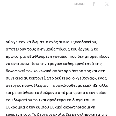
Δύο γειτονικά δωμάτια ενός άθλιου ξενοδοχείου,
αποτελούν τους σκηνικούς πόλους του έργου. Στο
πρώτο, μια εξαθλιωμένη γυναίκα, που δεν μπορεί πλέον
να αντιμετωπίσει την τραγική καθημερινότητά της,
δολοφονεί τον κοινωνικά απόκληρο άντρα της και στη
συνέχεια αυτοκτονεί. Στο δεύτερο, ο «γείτονας», ένας
άνεργος ηδονοβλεψίας, παρακολουθεί με έκπληξη αλλά
και με απάθεια τα δρώμενα από μια τρύπα στον τοίχο
του δωματίου του και αργότερα τα διηγείται με
ψυχραιμία στην εξίσου ψυχικά ακρωτηριασμένη
ερωμένη του. Το ζευγάρι σχολιάζει με σκληρότητα την