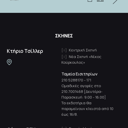
ΣΚΗΝΕΣ
Κεντρική Σκηνή
Κτήριο Τσίλλερ
Νέα Σκηνή «Νίκος
Κούρκουλος»
Ταμεία Εισιτηρίων
210 5288170
-
171
Ομαδικές αγορές στο
210.7001468 [Δευτέρα-
Παρασκευή: 9.00 - 16.00]
Τα εκδοτήρια θα
παραμείνουν κλειστά από 10
έως 16/8.