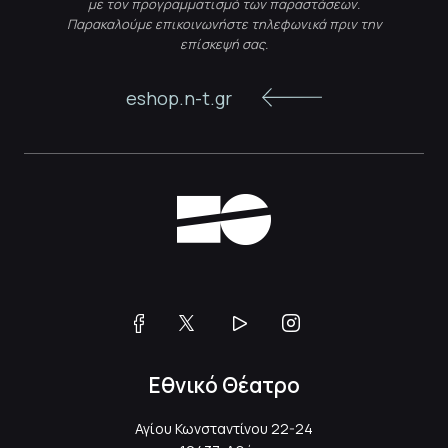
με τον προγραμματισμό των παραστάσεων.
Παρακαλούμε επικοινωνήστε τηλεφωνικά πριν την
επίσκεψή σας.
eshop.n-t.gr
Εθνικό Θέατρο
Αγίου Κωνσταντίνου 22-24