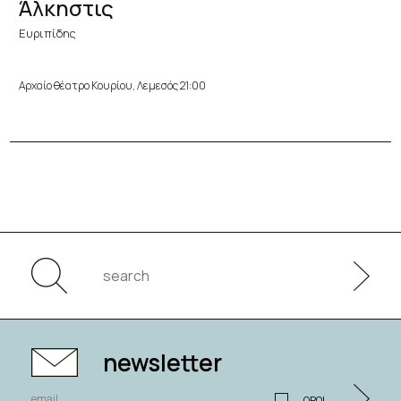
Άλκηστις
Ευριπίδης
Αρχαίο θέατρο Κουρίου, Λεμεσός 21:00
newsletter
ΟΡΟΙ