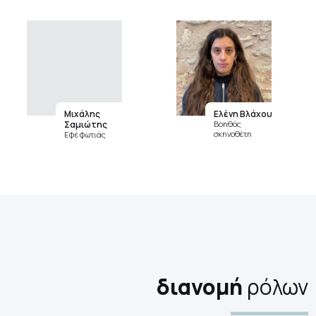
Μιχάλης
Ελένη Βλάχου
Σαμιώτης
Βοηθός
σκηνοθέτη
Εφέ φωτιάς
διανομή
ρόλων