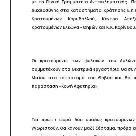
με τη Γενική Γραμματεία Αντεγκληματικής Πο
Δικαιοσύνης στα Καταστήματα Κράτησης Ε.Κ.Κ
Κρατουμένων Κορυδαλλού, Κέντρο Απεξ
Κρατουμένων Ελεώνα - Θηβών και Κ.Κ. Κορίνθου
Οι κρατούμενοι των φυλακών του Αυλών
συμμετέχουν στα θεατρικά εργαστήρια θα συν
Μαΐου στο κατάστημα της Θήβας και θα π
παράσταση «Κοινή Αφετηρία».
Για πρώτη φορά δύο ομάδες κρατουμένων
γνωριστούν, θα κάνουν μαζί ζέσταμα, πρόβα κ