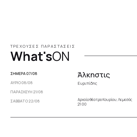
ΤΡΕΧΟΥΣΕΣ ΠΑΡΑΣΤΑΣΕΙΣ
What's
ON
Άλκηστις
ΣΗΜΕΡΑ 07/08
ΑΥΡΙΟ 08/08
Ευριπίδης
ΠΑΡΑΣΚΕΥΉ 21/08
Αρχαίο θέατρο Κουρίου, Λεμεσός
ΣΆΒΒΑΤΟ 22/08
21:00