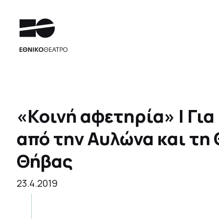
«Κοινή αφετηρία» | Γι
από την Αυλώνα και τη 
Θήβας
23.4.2019