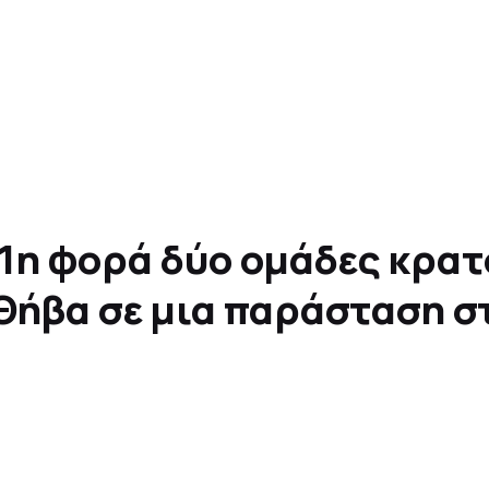
α 1η φορά δύο ομάδες κρα
Θήβα σε μια παράσταση στ