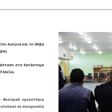
την Αυλώνα και τη Θήβα
ήβας
άσταση στο Κατάστημα
13 Μαΐου
α θεατρικά εργαστήρια
υλοποιεί σε συνεργασία