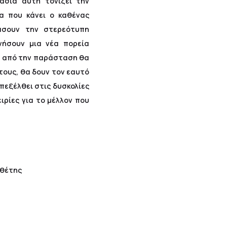
ασία αυτή τονίζει την
α που κάνει ο καθένας
άσουν την στερεότυπη
νήσουν μια νέα πορεία
α από την παράσταση θα
τους, θα δουν τον εαυτό
εξέλθει στις δυσκολίες
ιρίες για το μέλλον που
οθέτης