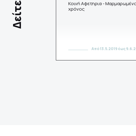
Δείτε
Κοινή Αφετηρια - Μαρμαρωμέν
χρόνος
Από 13.5.2019 έως 9.6.