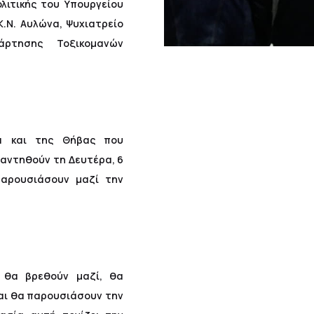
λιτικής του Υπουργείου
.Ν. Αυλώνα, Ψυχιατρείο
άρτησης Τοξικομανών
.
α και της Θήβας που
αντηθούν τη Δευτέρα, 6
αρουσιάσουν μαζί την
 θα βρεθούν μαζί, θα
αι θα παρουσιάσουν την