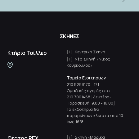
ΣΚΗΝΕΣ
Κεντρική Σκηνή
Κτήριο Τσίλλερ
Νέα Σκηνή «Νίκος
Κούρκουλος»
Ταμεία Εισιτηρίων
210 5288170
-
171
Ομαδικές αγορές στο
210.7001468 [Δευτέρα-
Παρασκευή: 9.00 - 16.00]
Τα εκδοτήρια θα
παραμείνουν κλειστά από 10
έως 16/8.
Σκηνή «Μαρίκα
Θέατρο REX