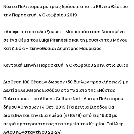
Νύχτα Πολιτισμού με τρεις δράσεις από το Εθνικό Θέατρο
την Παρασκευή, 4 Οκτωβρίου 2019:
«Απόψε αυτοσχεδιάζουμε» - Mια παράσταση βασισμένη
σε ένα θέμα του Luigi Pirandello και τη μουσική του Μάνου
Χατζιδάκι – Σκηνοθεσία: Δημήτρης Μαυρίκιος
Κεντρική Σκηνή | Παρασκευή, 4 Οκτωβρίου 2019, στις 20:30
Διάθεση 100 θέσεων δωρεάν (50 διπλών προσκλήσεων) με
Δελτία Ελεύθερης Εισόδου στο πλαίσιο της «Νύχτας
Πολιτισμού» του Athens Culture Net - Δίκτυο Πολιτισμού
δήμου Αθηναίων | 4 Οκτ. 2019 (Τα Δελτία Εισόδου θα
διατίθενται την ίδια ημέρα (4/10/19) από τις 16:00 με
σειρά προτεραιότητας στα ταμεία του Κτιρίου Τσίλλερ,
Αγίου Κωνσταντίνου 22-24)