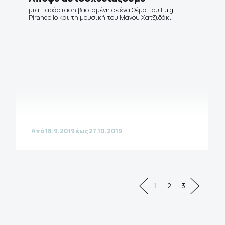
μια παράσταση βασισμένη σε ένα θέμα του Luigi
Pirandello και τη μουσική του Μάνου Χατζιδάκι
Από 18.9.2019 έως 27.10.2019
1
2
3