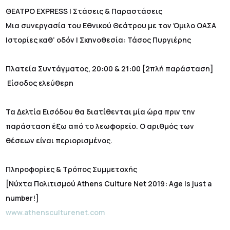
ΘΕΑΤΡΟ EXPRESS | Στάσεις & Παραστάσεις
Μια συνεργασία του Εθνικού Θεάτρου με τον Όμιλο ΟΑΣΑ
Ιστορίες καθ’ οδόν | Σκηνοθεσία: Τάσος Πυργιέρης
Πλατεία Συντάγματος, 20:00 & 21:00 [2πλή παράσταση]
Είσοδος ελεύθερη
Τα Δελτία Εισόδου θα διατίθενται μία ώρα πριν την
παράσταση έξω από το λεωφορείο. Ο αριθμός των
θέσεων είναι περιορισμένος.
Πληροφορίες & Τρόπος Συμμετοχής
[Νύχτα Πολιτισμού Athens Culture Net 2019: Age is just a
number!]
www.athensculturenet.com