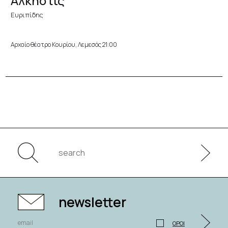
Άλκηστις
Ευριπίδης
Αρχαίο θέατρο Κουρίου, Λεμεσός 21:00
newsletter
ΟΡΟΙ