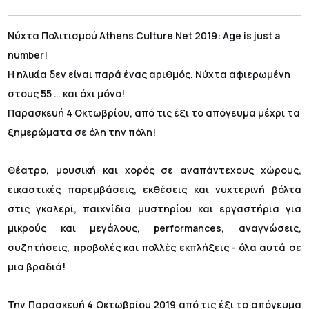
Νύχτα Πολιτισμού Athens Culture Net 2019: Age is just a
number!
Η ηλικία δεν είναι παρά ένας αριθμός. Νύχτα αφιερωμένη
στους 55 … και όχι μόνο!
Παρασκευή 4 Οκτωβρίου, από τις έξι το απόγευμα μέχρι τα
ξημερώματα σε όλη την πόλη!
Θέατρο, μουσική και χορός σε αναπάντεχους χώρους,
εικαστικές παρεμβάσεις, εκθέσεις και νυχτερινή βόλτα
στις γκαλερί, παιχνίδια μυστηρίου και εργαστήρια για
μικρούς και μεγάλους, performances, αναγνώσεις,
συζητήσεις, προβολές και πολλές εκπλήξεις - όλα αυτά σε
μια βραδιά!
Την Παρασκευή 4 Οκτωβρίου 2019 από τις έξι το απόγευμα