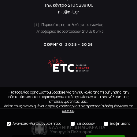
Τηλ. κέντρο
210 5288100
n-t@n-t.gr
Περισσότερες επιλογές επικοινωνίας
Πληροφορίες παραστάσεων:
210 52 88 173
ΧΟΡΗΓΟΙ 2025 - 2026
Η ιστοσελίδα χρησιμοποιεί cookies για την ευκολία της περιήγησης, την
εξατομίκευση του περιεχομένου και διαφημίσεων και την ανάλυση της
επισκεψιμότητας μας.
Δείτε τους ανανεωμένους
όρους χρήσης για την προστασία δεδομένων και τα
cookies
.
Αναγκαία-Λειτουργικότητας
Επιδόσεων
Διαφήμισης