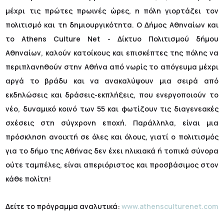
μέχρι τις πρώτες πρωινές ώρες, η πόλη γιορτάζει τον
πολιτισμό και τη δημιουργικότητα. Ο Δήμος Αθηναίων και
το Athens Culture Net - Δίκτυο Πολιτισμού δήμου
Αθηναίων, καλούν κατοίκους και επισκέπτες της πόλης να
περιπλανηθούν στην Αθήνα από νωρίς το απόγευμα μέχρι
αργά το βράδυ και να ανακαλύψουν μια σειρά από
εκδηλώσεις και δράσεις-εκπλήξεις, που ενεργοποιούν το
νέο, δυναμικό κοινό των 55 και φωτίζουν τις διαγενεακές
σχέσεις στη σύγχρονη εποχή. Παράλληλα, είναι μια
πρόσκληση ανοιχτή σε όλες και όλους, γιατί ο πολιτισμός
για το δήμο της Αθήνας δεν έχει ηλικιακά ή τοπικά σύνορα
ούτε ταμπέλες, είναι απεριόριστος και προσβάσιμος στον
κάθε πολίτη!
Δείτε το πρόγραμμα αναλυτικά:
www.athensculturenet.com