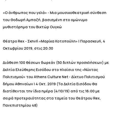
«Ο άνθρωπος που γελά» - Mια μουσικοθεατρική σύνθεση
του Θοδωρή Αμπαζή, βασισμένη στο ομώνυμο
μυθιστόρημα του Βικτώρ Ουγκώ
Θέατρο Rex - Σκηνή «Μαρίκα Κοτοπούλη» | Παρασκευή, 4
Οκτωβρίου 2019, στις 20:30
Διάθεση 100 θέσεων δωρεάν (50 διπλών προσκλήσεων) με
Δελτία Ελεύθερης Εισόδου στο πλαίσιο της «Νύχτας
Πολιτισμού» του Athens Culture Net - Δίκτυο Πολιτισμού
δήμου Αθηναίων | 4 Οκτ. 2019 (Τα Δελτία Εισόδου θα
διατίθενται την ίδια ημέρα (4/10/19) από τις 16:00 με
σειρά προτεραιότητας στα ταμεία του Θεάτρου Rex,
Πανεπιστημίου 48)