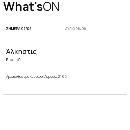
What's
ON
ΣΗΜΕΡΑ 07/08
ΑΥΡΙΟ 08/08
Άλκηστις
Ευριπίδης
Αρχαίο θέατρο Κουρίου, Λεμεσός 21:00