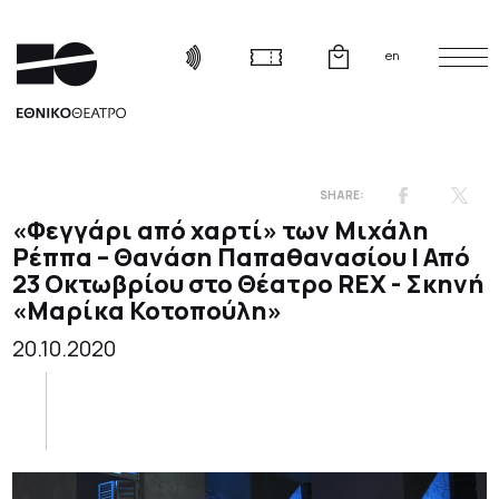
en
«Φεγγάρι από χαρτί» των Μιχάλη
Ρέππα – Θανάση Παπαθανασίου | Από
23 Οκτωβρίου στο Θέατρο REX - Σκηνή
«Μαρίκα Κοτοπούλη»
20.10.2020