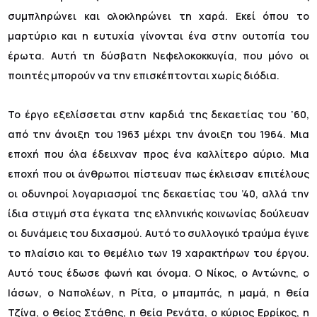
συμπληρώνει και ολοκληρώνει τη χαρά. Εκεί όπου το
μαρτύριο και η ευτυχία γίνονται ένα στην ουτοπία του
έρωτα. Αυτή τη δύσβατη Νεφελοκοκκυγία, που μόνο οι
ποιητές μπορούν να την επισκέπτονται χωρίς διόδια.
Το έργο εξελίσσεται στην καρδιά της δεκαετίας του ’60,
από την άνοιξη του 1963 μέχρι την άνοιξη του 1964. Μια
εποχή που όλα έδειχναν προς ένα καλλίτερο αύριο. Μια
εποχή που οι άνθρωποι πίστευαν πως έκλεισαν επιτέλους
οι οδυνηροί λογαριασμοί της δεκαετίας του ’40, αλλά την
ίδια στιγμή στα έγκατα της ελληνικής κοινωνίας δούλευαν
οι δυνάμεις του διχασμού. Αυτό το συλλογικό τραύμα έγινε
το πλαίσιο και το θεμέλιο των 19 χαρακτήρων του έργου.
Αυτό τους έδωσε φωνή και όνομα. Ο Νίκος, ο Αντώνης, ο
Ιάσων, ο Ναπολέων, η Ρίτα, ο μπαμπάς, η μαμά, η θεία
Τζίνα, ο θείος Στάθης, η θεία Ρενάτα, ο κύριος Ερρίκος, η