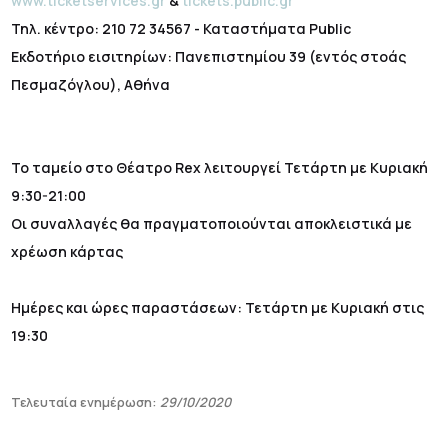
www.ticketservices.gr
&
tickets.public.gr
Τηλ. κέντρο: 210 72 34567 - Καταστήματα Public
Εκδοτήριο εισιτηρίων: Πανεπιστημίου 39 (εντός στοάς
Πεσμαζόγλου), Αθήνα
Το ταμείο στο Θέατρο Rex λειτουργεί Τετάρτη με Κυριακή
9:30-21:00
Οι συναλλαγές θα πραγματοποιούνται αποκλειστικά με
χρέωση κάρτας
Ημέρες και ώρες παραστάσεων: Τετάρτη με Κυριακή στις
19:30
Τελευταία ενημέρωση:
29/10/2020