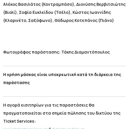
Αλέκος Βασιλάτος (Κοντραμπάσο), Διονύσης Βερβιτσιώτης
(Βιολί), Σοφία Ευκλείδου (Τσέλο), Κώστας Ιωαννίδης
(Κλαρινέτο, Σαξόφωνο), Θόδωρος Κοτεπάνος (Πιάνο)
Φωτογράφος παράστασης: Τάκης Διαμαντόπουλος
Η χρήση μάσκας είναι υποχρεωτική κατά τη διάρκεια της
παράστασης
Η αγορά εισιτηρίων για τις παραστάσεις θα
πραγματοποιείται στα σημεία πώλησης του δικτύου της
Ticket Services: