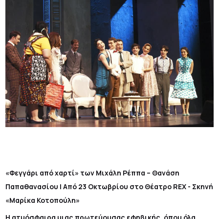
«Φεγγάρι από χαρτί» των Μιχάλη Ρέππα – Θανάση
Παπαθανασίου | Από 23 Οκτωβρίου στο Θέατρο
REX
- Σκηνή
«Μαρίκα Κοτοπούλη»
Η ατμόσφαιρα μιας πρωτεύουσας εφηβικής, όπου όλα