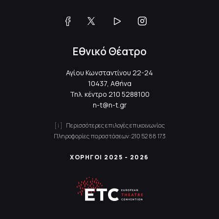
Εθνικό Θέατρο
Αγίου Κωνσταντίνου 22-24
10437, Αθήνα
Τηλ. κέντρο
210 5288100
n-t@n-t.gr
Περισσότερες επιλογές επικοινωνίας
Πληροφορίες παραστάσεων:
210 52 88 173
ΧΟΡΗΓΟΙ 2025 - 2026