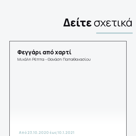
Δείτε
σχετικά
Φεγγάρι από χαρτί
Μιχάλη Ρέππα - Θανάση Παπαθανασίου
Από 23.10.2020 έως 10.1.2021