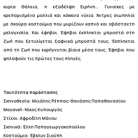
κυρία Θάλεια, η εξαδέλφη Ειρήνη... Γυναίκες με
κρεπαρισμένα μαλλιά και κόκκινα νύχια. Άντρες σιωπηλοί
με σκούρα κοστούμια που μυρίζουν καπνό και αβάσταχτη
μελαγχολία. Και έφηβοι. Έφηβοι έκπληκτοι μπροστά στη
ζωή που ξετυλίγεται ξαφνικά μπροστά τους. Έκπληκτοι
από τη ζωή που εκρήγνυται βίαια μέσα τους. Έφηβοι που
ψηλαφούν τις πρώτες τους πληγές.
Ταυτότητα παράστασης
Σκηνοθεσία: Μιχάλης Ρέππας-Θανάσης Παπαθανασίου
Μουσική: Νίκος Κυπουργός
Στίχοι: Αφροδίτη Μάνου
Σκηνικά: Έλλη Παπαγεωργακοπούλου
Κοστούμια: Έβελυν Σιούπη