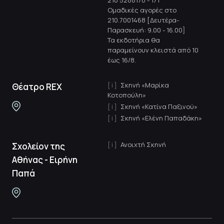
210 5288170
-
171
Ομαδικές αγορές στο
210.7001468 [Δευτέρα-
Παρασκευή: 9.00 - 16.00]
Τα εκδοτήρια θα
παραμείνουν κλειστά από 10
έως 16/8.
Σκηνή «Μαρίκα
Θέατρο REX
Κοτοπούλη»
Σκηνή «Κατίνα Παξινού»
Σκηνή «Ελένη Παπαδάκη»
Ανοιχτή Σκηνή
Σχολείον της
Αθήνας - Ειρήνη
Παπά