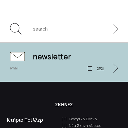
newsletter
ΟΡΟΙ
ΣΚΗΝΕΣ
Κεντρική Σκηνή
Κτήριο Τσίλλερ
Νέα Σκηνή «Νίκος