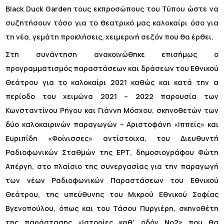
Black Duck Garden τους εκπροσώπους του Τύπου ώστε να
συζητήσουν τόσο για το θεατρικό μας καλοκαίρι όσο για
τη νέα, γεμάτη προκλήσεις, χειμερινή σεζόν που θα έρθει.
Στη συνάντηση ανακοινώθηκε επισήμως ο
προγραμματισμός παραστάσεων και δράσεων του Εθνικού
Θεάτρου για το καλοκαίρι 2021 καθώς και κατά την α
περίοδο του χειμώνα 2021 – 2022 παρουσία των
Κωνσταντίνου Ρήγου και Γιάννη Μόσχου, σκηνοθετών των
δύο καλοκαιρινών παραγωγών – Αριστοφάνη «Ιππείς» και
Ευριπίδη «Φοίνισσες» αντίστοιχα, του Διευθυντή
Ραδιοφωνικών Σταθμών της ΕΡΤ, δημοσιογράφου Φώτη
Απέργη, στο πλαίσιο της συνεργασίας για την παραγωγή
των νέων Ραδιοφωνικών Παραστάσεων του Εθνικού
Θεάτρου, της υπεύθυνης του Μικρού Εθνικού Σοφίας
Βγενοπούλου, όπως και του Τάσου Πυργιέρη, σκηνοθέτη
της παράστασης «Ιστορίες καθ’ οδόν Νο2» που θα