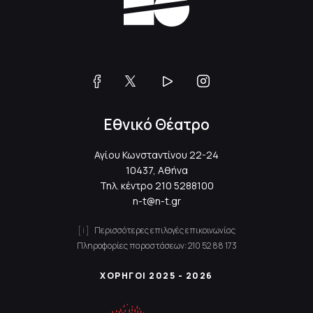
Εθνικό Θέατρο
Αγίου Κωνσταντίνου 22-24
10437, Αθήνα
Τηλ. κέντρο
210 5288100
n-t@n-t.gr
Περισσότερες επιλογές επικοινωνίας
Πληροφορίες παραστάσεων:
210 52 88 173
ΧΟΡΗΓΟΙ 2025 - 2026