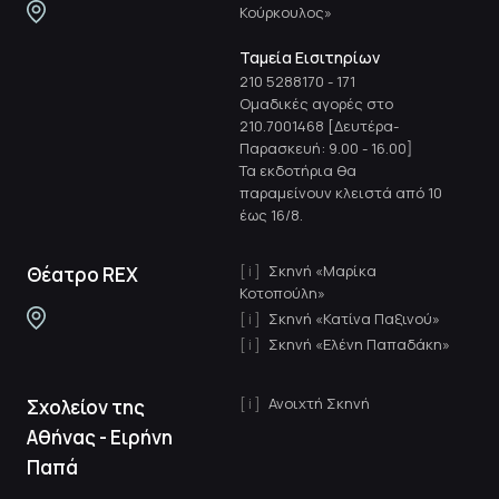
Κούρκουλος»
Ταμεία Εισιτηρίων
210 5288170
-
171
Ομαδικές αγορές στο
210.7001468 [Δευτέρα-
Παρασκευή: 9.00 - 16.00]
Τα εκδοτήρια θα
παραμείνουν κλειστά από 10
έως 16/8.
Σκηνή «Μαρίκα
Θέατρο REX
Κοτοπούλη»
Σκηνή «Κατίνα Παξινού»
Σκηνή «Ελένη Παπαδάκη»
Ανοιχτή Σκηνή
Σχολείον της
Αθήνας - Ειρήνη
Παπά