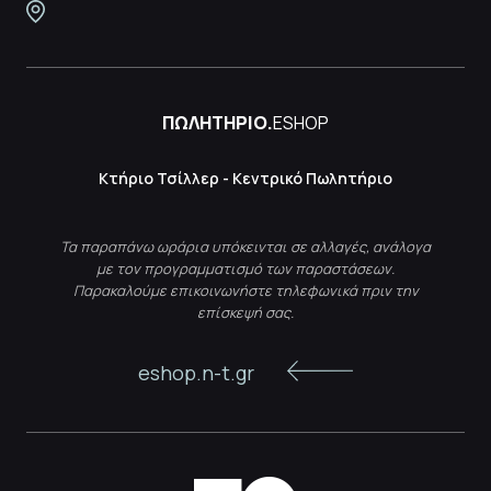
ΠΩΛΗΤΗΡΙΟ.
ESHOP
Κτήριο Τσίλλερ - Κεντρικό Πωλητήριο
Τα παραπάνω ωράρια υπόκεινται σε αλλαγές, ανάλογα
με τον προγραμματισμό των παραστάσεων.
Παρακαλούμε επικοινωνήστε τηλεφωνικά πριν την
επίσκεψή σας.
eshop.n-t.gr