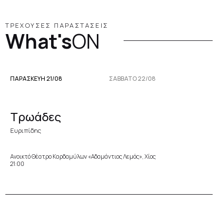
ΤΡΕΧΟΥΣΕΣ ΠΑΡΑΣΤΑΣΕΙΣ
What's
ON
ΠΑΡΑΣΚΕΥΉ 21/08
ΣΆΒΒΑΤΟ 22/08
Τρωάδες
Ευριπίδης
Ανοικτό Θέατρο Καρδαμύλων «Αδαμάντιος Λεμός», Χίος
21:00