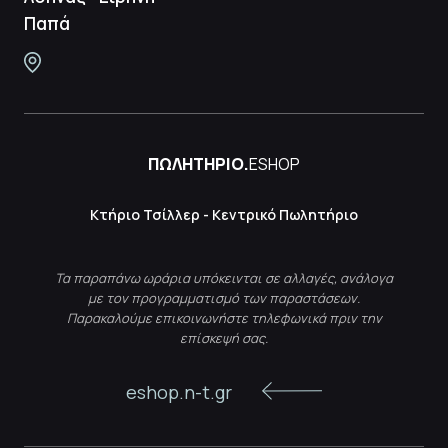
Παπά
ΠΩΛΗΤΗΡΙΟ.
ESHOP
Κτήριο Τσίλλερ - Κεντρικό Πωλητήριο
Τα παραπάνω ωράρια υπόκεινται σε αλλαγές, ανάλογα
με τον προγραμματισμό των παραστάσεων.
Παρακαλούμε επικοινωνήστε τηλεφωνικά πριν την
επίσκεψή σας.
eshop.n-t.gr