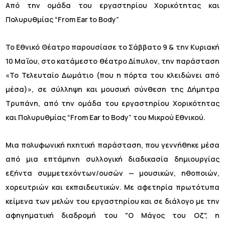
Από την ομάδα του εργαστηρίου Χορικότητας και
Πολυρυθμίας “From Ear to Body”
Το Εθνικό Θέατρο παρουσίασε το Σάββατο 9 & την Κυριακή
10 Μαΐου, στο κατάμεστο θέατρο Δίπυλον, την παράσταση
«Το Τελευταίο Δωμάτιο (που η πόρτα του κλειδώνει από
μέσα)», σε σύλληψη και μουσική σύνθεση της Δήμητρα
Τρυπάνη, από την ομάδα του εργαστηρίου Χορικότητας
και Πολυρυθμίας “From Ear to Body” του Μικρού Εθνικού.
Μια πολυφωνική ηχητική παράσταση, που γεννήθηκε μέσα
από μια επτάμηνη συλλογική διαδικασία δημιουργίας
εξήντα συμμετεχόντων/ουσών — μουσικών, ηθοποιών,
χορευτριών και εκπαιδευτικών. Με αφετηρία πρωτότυπα
κείμενα των μελών του εργαστηρίου και σε διάλογο με την
αφηγηματική διαδρομή του "Ο Μάγος του Οζ", η