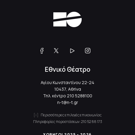
Εθνικό Θέατρο
Αγίου Κωνσταντίνου 22-24
10437, Αθήνα
Τηλ. κέντρο
210 5288100
n-t@n-t.gr
Περισσότερες επιλογές επικοινωνίας
Πληροφορίες παραστάσεων:
210 52 88 173
ΧΟΡΗΓΟΙ 2025 - 2026