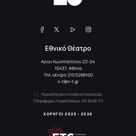
Εθνικό Θέατρο
Αγίου Κωνσταντίνου 22-24
10437, Αθήνα
Τηλ. κέντρο
210 5288100
n-t@n-t.gr
Περισσότερες επιλογές επικοινωνίας
Πληροφορίες παραστάσεων:
210 52 88 173
ΧΟΡΗΓΟΙ 2025 - 2026