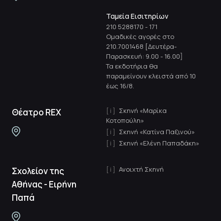
Ταμεία Εισιτηρίων
210 5288170
-
171
Ομαδικές αγορές στο
210.7001468 [Δευτέρα-
Παρασκευή: 9.00 - 16.00]
Τα εκδοτήρια θα
παραμείνουν κλειστά από 10
έως 16/8.
Σκηνή «Μαρίκα
Θέατρο REX
Κοτοπούλη»
Σκηνή «Κατίνα Παξινού»
Σκηνή «Ελένη Παπαδάκη»
Ανοιχτή Σκηνή
Σχολείον της
Αθήνας - Ειρήνη
Παπά