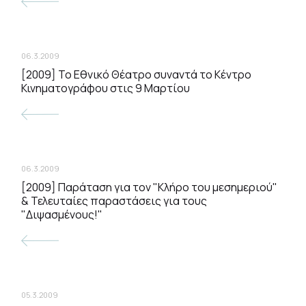
06.3.2009
[2009] To Εθνικό Θέατρο συναντά το Κέντρο
Κινηματογράφου στις 9 Μαρτίου
06.3.2009
[2009] Παράταση για τον "Κλήρο του μεσημεριού"
& Τελευταίες παραστάσεις για τους
"Διψασμένους!"
05.3.2009