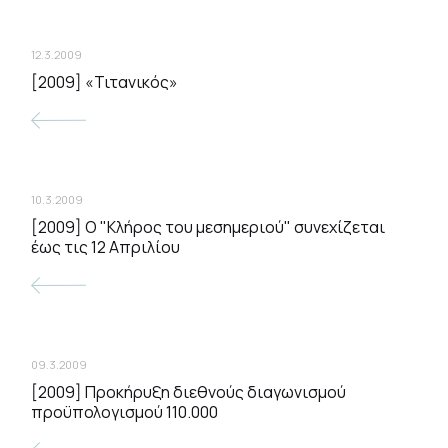
12.3.2009
[2009] «Τιτανικός»
10.3.2009
[2009] Ο "Κλήρος του μεσημεριού" συνεχίζεται
έως τις 12 Απριλίου
09.3.2009
[2009] Προκήρυξη διεθνούς διαγωνισμού
προϋπολογισμού 110.000 