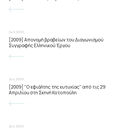
04.5.2009
[2009] Απονομή βραβείων του Διαγωνισμού
Συγγραφής Ελληνικού Έργου
24.4.2009
[2009] "Ο εφιάλτης της ευτυχίας" από τις 29
Απριλίου στη Σκηνή Κοτοπούλη
24.4.2009