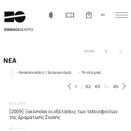
en
ΝΕΑ
Ανακοινώσεις / Διαγωνισμοί
Τα νέα μας
...
1
62
63
64
65
04.6.2009
[2009] Ξεκίνησαν οι εξετάσεις των τελειοφοίτων
της Δραματικής Σχολής