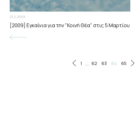
27.2.2009
[2009] Εγκαίνια για την "Κοινή Θέα" στις 5 Μαρτίου
...
1
62
63
64
65