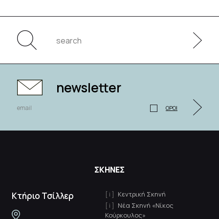
newsletter
ΟΡΟΙ
ΣΚΗΝΕΣ
Κεντρική Σκηνή
Κτήριο Τσίλλερ
Νέα Σκηνή «Νίκος
Κούρκουλος»