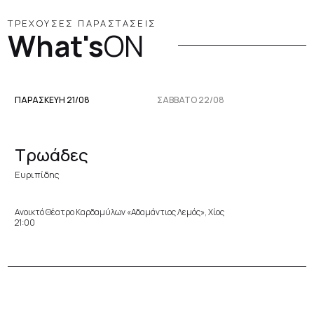
ΤΡΕΧΟΥΣΕΣ ΠΑΡΑΣΤΑΣΕΙΣ
What's
ON
ΠΑΡΑΣΚΕΥΉ 21/08
ΣΆΒΒΑΤΟ 22/08
Τρωάδες
Ευριπίδης
Ανοικτό Θέατρο Καρδαμύλων «Αδαμάντιος Λεμός», Χίος
21:00