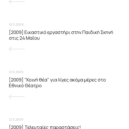
18.5.2009
[2009] Εικαστικό εργαστήρι στην Παιδική Σκηνή
στις 24 Μαΐου
12.5.2009
[2009] "Κοινή θέα" για λίγες ακόμα μέρες στο
Εθνικό Θέατρο
12.5.2009
[2009] Τελευταίες παραστάσεις!