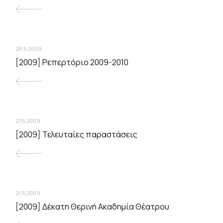
28.5.2009
[2009] Ρεπερτόριο 2009-2010
27.5.2009
[2009] Τελευταίες παραστάσεις
21.5.2009
[2009] Δέκατη Θερινή Ακαδημία Θέατρου