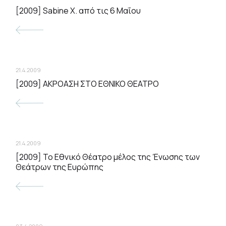
[2009] Sabine X. από τις 6 Μαΐου
21.4.2009
[2009] ΑΚΡΟΑΣΗ ΣΤΟ ΕΘΝΙΚΟ ΘΕΑΤΡΟ
21.4.2009
[2009] Το Εθνικό Θέατρο μέλος της Ένωσης των
Θεάτρων της Ευρώπης