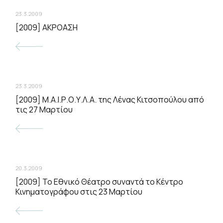
23.3.2009
[2009] ΑΚΡΟΑΣΗ
23.3.2009
[2009] Μ.Α.Ι.Ρ.Ο.Υ.Λ.Α. της Λένας Κιτσοπούλου από
τις 27 Μαρτίου
20.3.2009
[2009] To Εθνικό Θέατρο συναντά το Κέντρο
Κινηματογράφου στις 23 Μαρτίου