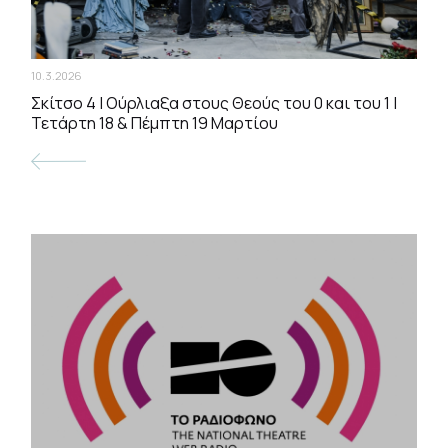
10.3.2026
Σκίτσο 4 | Ούρλιαξα στους Θεούς του 0 και του 1 |
Τετάρτη 18 & Πέμπτη 19 Μαρτίου