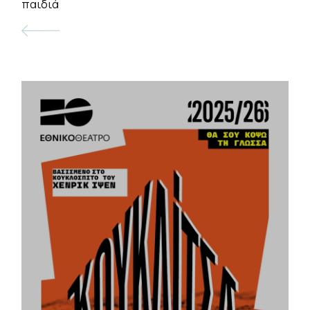
παιδιά