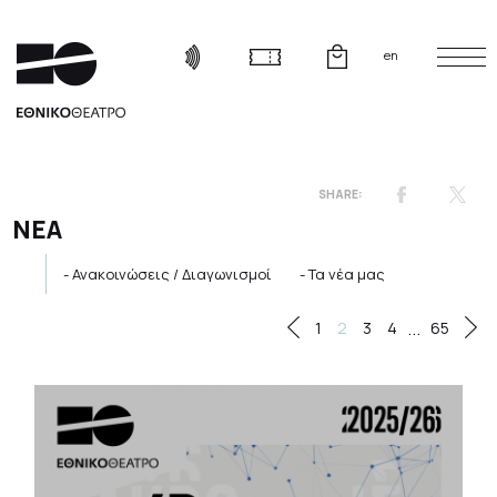
en
ΝΕΑ
Ανακοινώσεις / Διαγωνισμοί
Τα νέα μας
...
1
2
3
4
65