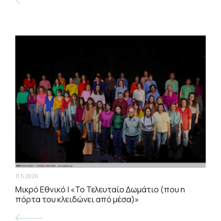
11.5.2026
Μικρό Εθνικό | «Το Τελευταίο Δωμάτιο (που η
πόρτα του κλειδώνει από μέσα)»