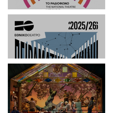
27.3.2026
Παγκόσμια Ημέρα Θεάτρου Συντονιστείτε online
σΤΟ ΡΑΔΙΟΦΩΝΟ | webradio.n-t.gr