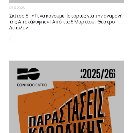
05.3.2026
Σκίτσο 5 | «Τι να κάνουμε: Ιστορίες για την αναμονή
της Αποκάλυψης» | Από τις 6 Μαρτίου | Θέατρο
Δίπυλον