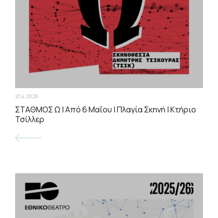
21.4.2026
ΣΤΑΘΜΟΣ Ω | Από 6 Μαΐου | Πλαγία Σκηνή | Κτήριο
Τσίλλερ