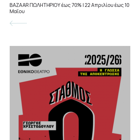
BAZAAR ΠΩΛΗΤΗΡΙΟΥ έως 70% | 22 Απριλίου έως 10
Μαΐου