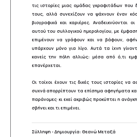
τις ιστορίες μιας ομάδας γκραφιτάδων που 
τους, αλλά συνεχίζουν να ψάχνουν έναν κό
βιογραφικά και καριέρες. Αναδεικνύονται ο
αυτού του συλλογικού ημερολογίου, με έμφα
επιμένουν να γράφουν και να βάφουν, αφή
υπάρχουν μόνο για λίγο. Αυτά τα ίχνη γίνον
κανείς την πόλη αλλιώς: μέσα από ό,τι εμφ
επανέρχεται.
Οι τοίχοι έχουν τις δικές τους ιστορίες να 
συχνά απορρίπτουν τα επίσημα αφηγήματα κα
παράνομες· κι εκεί ακριβώς προκύπτει η ανάγκη 
σβήνει και τι επιμένει.
Σύλληψη - Δημιουργία: Θεανώ Μεταξά