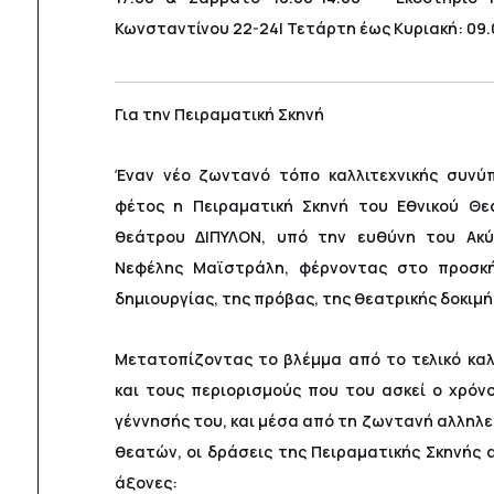
Κωνσταντίνου 22-24| Τετάρτη έως Κυριακή: 09.
Για την Πειραματική Σκηνή
Έναν νέο ζωντανό τόπο καλλιτεχνικής συνύπ
φέτος η Πειραματική Σκηνή του Εθνικού Θε
θεάτρου ΔΙΠΥΛΟΝ, υπό την ευθύνη του Ακύ
Νεφέλης Μαϊστράλη, φέρνοντας στο προσκή
δημιουργίας, της πρόβας, της θεατρικής δοκιμή
Μετατοπίζοντας το βλέμμα από το τελικό καλ
και τους περιορισμούς που του ασκεί ο χρόνο
γέννησής του, και μέσα από τη ζωντανή αλληλ
θεατών, οι δράσεις της Πειραματικής Σκηνής 
άξονες: