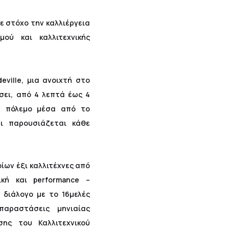
με στόχο την καλλιέργεια
μού και καλλιτεχνικής
ville, μια ανοιχτή στο
σει, από 4 λεπτά έως 4
ν πόλεμο μέσα από το
αι παρουσιάζεται κάθε
οίων έξι καλλιτέχνες από
κή και performance –
 διάλογο με το 16μελές
παραστάσεις μηνιαίας
σης του Καλλιτεχνικού