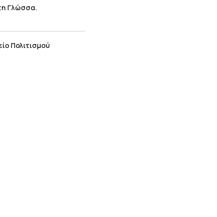
τη Γλώσσα.
είο Πολιτισμού