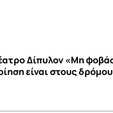
έατρο Δίπυλον «Μη φοβάσ
ποίηση είναι στους δρόμο