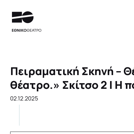
Πειραματική Σκηνή – Θ
θέατρο.» Σκίτσο 2 | Η 
02.12.2025