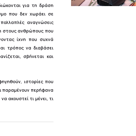
διώκονται για τη δράση
σμο που δεν χωράει σε
ι πολλαπλές αναγνώσεις
ση στους ανθρώπους που
νοντας ίχνη που συχνά
ται τρόπος να διαβάσει
ανίζεται, σβήνεται και
αφηγηθούν, ιστορίες που
ι παραμένουν περήφανα
να ακουστεί τι μένει, τι