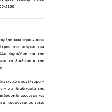
00-21.00
αρξης έχει εγκαινιάσει
άτρου στο ισόγειο του
λλα Καραζήση και της
νιο τη διαδικασία της
ς.
λιτεχνικό αποτέλεσμα –
ς – στη διαδικασία της
επίδραση δημιουργών και
αναπτύσσονται σε τρεις