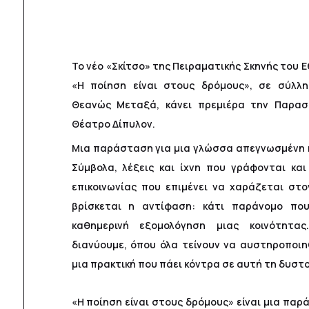
Το νέο «Σκίτσο» της Πειραματικής Σκηνής του 
«Η ποίηση είναι στους δρόμους», σε σύλλη
Θεανώς Μεταξά, κάνει πρεμιέρα την Παρασ
Θέατρο Δίπυλον.
Μια παράσταση για μια γλώσσα απεγνωσμένη 
Σύμβολα, λέξεις και ίχνη που γράφονται και
επικοινωνίας που επιμένει να χαράζεται στο
βρίσκεται η αντίφαση: κάτι παράνομο που
καθημερινή εξομολόγηση μιας κοινότητα
διανύουμε, όπου όλα τείνουν να αυστηροποιη
μια πρακτική που πάει κόντρα σε αυτή τη δυστο
«Η ποίηση είναι στους δρόμους» είναι μια παρ