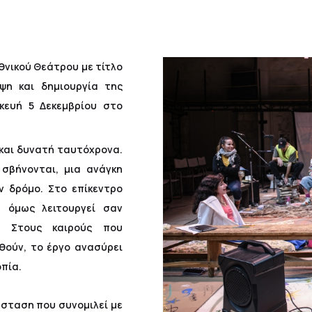
Εθνικού Θεάτρου με τίτλο
ψη και δημιουργία της
κευή 5 Δεκεμβρίου στο
και δυνατή ταυτόχρονα.
 σβήνονται, μια ανάγκη
ν δρόμο. Στο επίκεντρο
 όμως λειτουργεί σαν
ς. Στους καιρούς που
θούν, το έργο ανασύρει
πία.
άσταση που συνομιλεί με