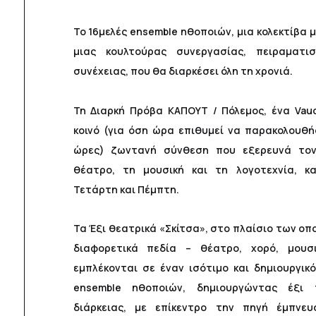
Το 16μελές ensemble ηθοποιών, μια κολεκτίβα 
μιας κουλτούρας συνεργασίας, πειραματισ
συνέχειας, που θα διαρκέσει όλη τη χρονιά.
Τη Διαρκή Πρόβα ΚΑΠΟΥΤ / Πόλεμος, ένα Vaude
κοινό (για όση ώρα επιθυμεί να παρακολουθή
ώρες) ζωντανή σύνθεση που εξερευνά το
θέατρο, τη μουσική και τη λογοτεχνία, κ
Τετάρτη και Πέμπτη.
Τα Έξι θεατρικά «Σκίτσα», στο πλαίσιο των οπ
διαφορετικά πεδία – θέατρο, χορό, μουσι
εμπλέκονται σε έναν ισότιμο και δημιουργικό
ensemble ηθοποιών, δημιουργώντας έξι 
διάρκειας, με επίκεντρο την πηγή έμπνευ