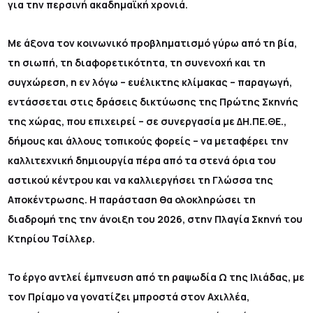
για την περσινή ακαδημαϊκή χρονιά.
Με άξονα τον κοινωνικό προβληματισμό γύρω από τη βία,
τη σιωπή, τη διαφορετικότητα, τη συνενοχή και τη
συγχώρεση, η εν λόγω – ευέλικτης κλίμακας – παραγωγή,
εντάσσεται στις δράσεις δικτύωσης της Πρώτης Σκηνής
της χώρας, που επιχειρεί – σε συνεργασία με ΔΗ.ΠΕ.ΘΕ.,
δήμους και άλλους τοπικούς φορείς – να μεταφέρει την
καλλιτεχνική δημιουργία πέρα από τα στενά όρια του
αστικού κέντρου και να καλλιεργήσει τη Γλώσσα της
Αποκέντρωσης. Η παράσταση θα ολοκληρώσει τη
διαδρομή της την άνοιξη του 2026, στην Πλαγία Σκηνή του
Κτηρίου Τσίλλερ.
Το έργο αντλεί έμπνευση από τη ραψωδία Ω της Ιλιάδας, με
τον Πρίαμο να γονατίζει μπροστά στον Αχιλλέα,