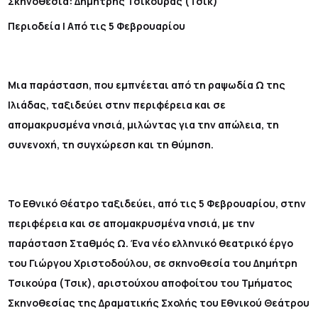
Σκηνοθεσία: Δημήτρης Τσικούρας (Τσικ)
Περιοδεία | Από τις 5 Φεβρουαρίου
Μια παράσταση, που εμπνέεται από τη ραψωδία Ω της
Ιλιάδας, ταξιδεύει στην περιφέρεια και σε
απομακρυσμένα νησιά, μιλώντας για την απώλεια, τη
συνενοχή, τη συγχώρεση και τη θύμηση.
Το Εθνικό Θέατρο ταξιδεύει, από τις 5 Φεβρουαρίου, στην
περιφέρεια και σε απομακρυσμένα νησιά, με την
παράσταση Σταθμός Ω. Ένα νέο ελληνικό θεατρικό έργο
του Γιώργου Χριστοδούλου, σε σκηνοθεσία του Δημήτρη
Τσικούρα (Τσικ), αριστούχου αποφοίτου του Τμήματος
Σκηνοθεσίας της Δραματικής Σχολής του Εθνικού Θεάτρου