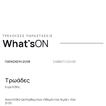
ΤΡΕΧΟΥΣΕΣ ΠΑΡΑΣΤΑΣΕΙΣ
What's
ON
ΠΑΡΑΣΚΕΥΉ 21/08
ΣΆΒΒΑΤΟ 22/08
Τρωάδες
Ευριπίδης
Ανοικτό Θέατρο Καρδαμύλων «Αδαμάντιος Λεμός», Χίος
21:00