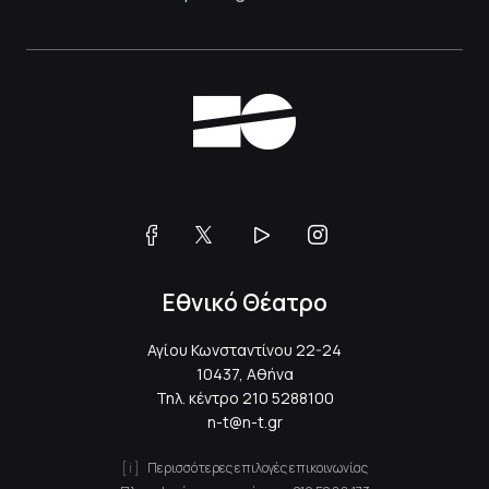
Εθνικό Θέατρο
Αγίου Κωνσταντίνου 22-24
10437, Αθήνα
Τηλ. κέντρο
210 5288100
n-t@n-t.gr
Περισσότερες επιλογές επικοινωνίας