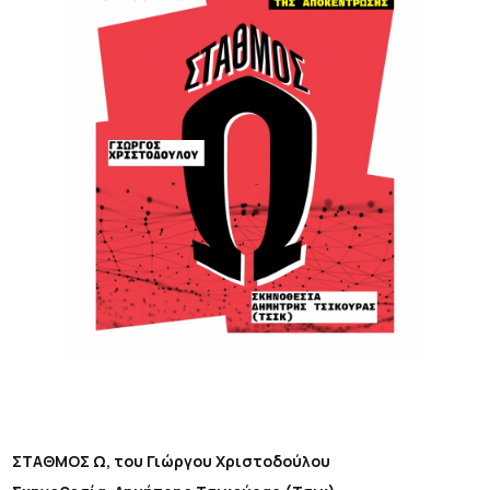
ΣΤΑΘΜΟΣ Ω, του Γιώργου Χριστοδούλου