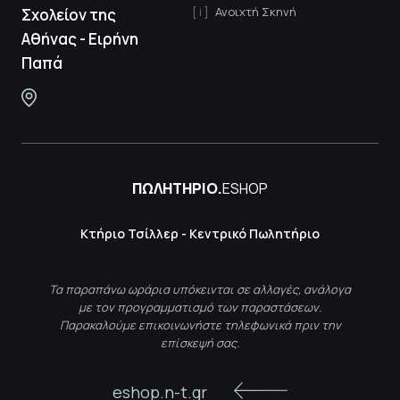
Ανοιχτή Σκηνή
Σχολείον της
Αθήνας - Ειρήνη
Παπά
ΠΩΛΗΤΗΡΙΟ.
ESHOP
Κτήριο Τσίλλερ - Κεντρικό Πωλητήριο
Τα παραπάνω ωράρια υπόκεινται σε αλλαγές, ανάλογα
με τον προγραμματισμό των παραστάσεων.
Παρακαλούμε επικοινωνήστε τηλεφωνικά πριν την
επίσκεψή σας.
eshop.n-t.gr