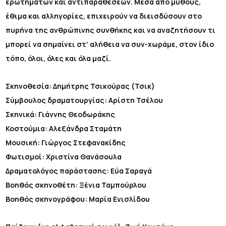
ερωτημάτων και αντιπαραθέσεων. Μέσα από μύθους,
έθιμα και αλληγορίες, επιχειρούν να διεισδύσουν στο
πυρήνα της ανθρώπινης συνθήκης και να αναζητήσουν τι
μπορεί να σημαίνει στ’ αλήθεια να συν-χωράμε, στον ίδιο
τόπο, όλοι, όλες και όλα μαζί.
Σκηνοθεσία: Δημήτρης Τσικούρας (Τσικ)
Σύμβουλος δραματουργίας: Αρίστη Τσέλου
Σκηνικά: Γιάννης Θεοδωράκης
Κοστούμια: Αλεξάνδρα Σταμάτη
Μουσική: Γιώργος Στεφανακίδης
Φωτισμοί: Χριστίνα Θανάσουλα
Δραματολόγος παράστασης: Εύα Σαραγά
Βοηθός σκηνοθέτη: Ξένια Ταμπούρλου
Βοηθός σκηνογράφου: Μαρία Ενισλίδου