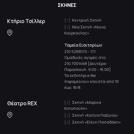
ΣΚΗΝΕΣ
Κεντρική Σκηνή
Κτήριο Τσίλλερ
Νέα Σκηνή «Νίκος
Κούρκουλος»
Ταμεία Εισιτηρίων
210 5288170
-
171
Ομαδικές αγορές στο
210.7001468 [Δευτέρα-
Παρασκευή: 9.00 - 16.00]
Τα εκδοτήρια θα
παραμείνουν κλειστά από 10
έως 16/8.
Σκηνή «Μαρίκα
Θέατρο REX
Κοτοπούλη»
Σκηνή «Κατίνα Παξινού»
Σκηνή «Ελένη Παπαδάκη»