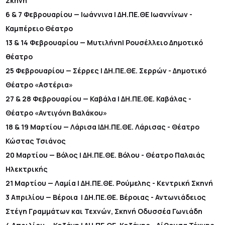
Σκηνή
6 & 7 Φεβρουαρίου — Ιωάννινα | ΔΗ.ΠΕ.ΘΕ Ιωαννίνων -
Καμπέρειο Θέατρο
13 & 14 Φεβρουαρίου — Μυτιλήνη| Ρουσέλλειο Δημοτικό
θέατρο
25 Φεβρουαρίου — Σέρρες | ΔΗ.ΠΕ.ΘΕ. Σερρών - Δημοτικό
Θέατρο «Αστέρια»
27 & 28 Φεβρουαρίου — Καβάλα | ΔΗ.ΠΕ.ΘΕ. Καβάλας -
Θέατρο «Αντιγόνη Βαλάκου»
18 & 19 Μαρτίου — Λάρισα |ΔΗ.ΠΕ.ΘΕ. Λάρισας - Θέατρο
Κώστας Τσιάνος
20 Μαρτίου — Βόλος | ΔΗ.ΠΕ.ΘΕ. Βόλου - Θέατρο Παλαιάς
Ηλεκτρικής
21 Μαρτίου — Λαμία | ΔΗ.ΠΕ.ΘΕ. Ρούμελης - Κεντρική Σκηνή
3 Απριλίου — Βέροια | ΔΗ.ΠΕ.ΘΕ. Βέροιας - Αντωνιάδειος
Στέγη Γραμμάτων και Τεχνών, Σκηνή Οδυσσέα Γωνιάδη