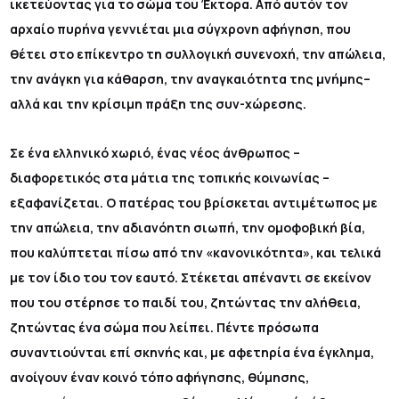
ικετεύοντας για το σώμα του Έκτορα. Από αυτόν τον
αρχαίο πυρήνα γεννιέται μια σύγχρονη αφήγηση, που
θέτει στο επίκεντρο τη συλλογική συνενοχή, την απώλεια,
την ανάγκη για κάθαρση, την αναγκαιότητα της μνήμης–
αλλά και την κρίσιμη πράξη της συν-χώρεσης.
Σε ένα ελληνικό χωριό, ένας νέος άνθρωπος –
διαφορετικός στα μάτια της τοπικής κοινωνίας –
εξαφανίζεται. Ο πατέρας του βρίσκεται αντιμέτωπος με
την απώλεια, την αδιανόητη σιωπή, την ομοφοβική βία,
που καλύπτεται πίσω από την «κανονικότητα», και τελικά
με τον ίδιο του τον εαυτό. Στέκεται απέναντι σε εκείνον
που του στέρησε το παιδί του, ζητώντας την αλήθεια,
ζητώντας ένα σώμα που λείπει. Πέντε πρόσωπα
συναντιούνται επί σκηνής και, με αφετηρία ένα έγκλημα,
ανοίγουν έναν κοινό τόπο αφήγησης, θύμησης,