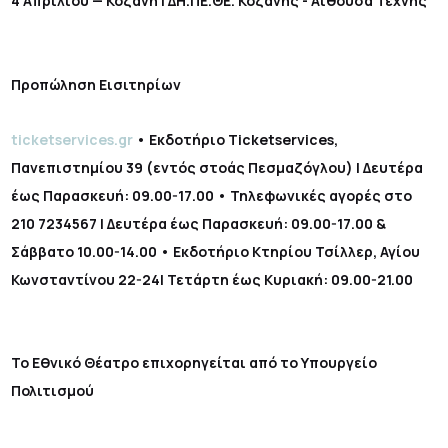
4 Απριλίου — Κοζάνη | ΔΗ.ΠΕ.ΘΕ. Κοζάνης - Αίθουσα Τέχνης
Προπώληση Εισιτηρίων
ticketservices.gr
• Εκδοτήριο Ticketservices,
Πανεπιστημίου 39 (εντός στοάς Πεσμαζόγλου) | Δευτέρα
έως Παρασκευή: 09.00-17.00 • Τηλεφωνικές αγορές στο
210 7234567 | Δευτέρα έως Παρασκευή: 09.00-17.00 &
Σάββατο 10.00-14.00 • Εκδοτήριο Κτηρίου Τσίλλερ, Αγίου
Κωνσταντίνου 22-24| Τετάρτη έως Κυριακή: 09.00-21.00
Το Εθνικό Θέατρο επιχορηγείται από το Υπουργείο
Πολιτισμού