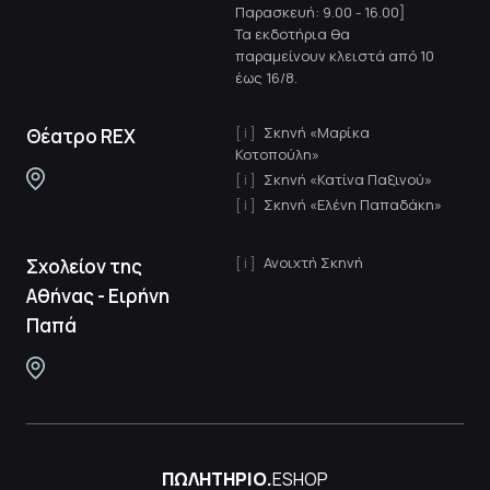
Παρασκευή: 9.00 - 16.00]
Τα εκδοτήρια θα
παραμείνουν κλειστά από 10
έως 16/8.
Σκηνή «Μαρίκα
Θέατρο REX
Κοτοπούλη»
Σκηνή «Κατίνα Παξινού»
Σκηνή «Ελένη Παπαδάκη»
Ανοιχτή Σκηνή
Σχολείον της
Αθήνας - Ειρήνη
Παπά
ΠΩΛΗΤΗΡΙΟ.
ESHOP