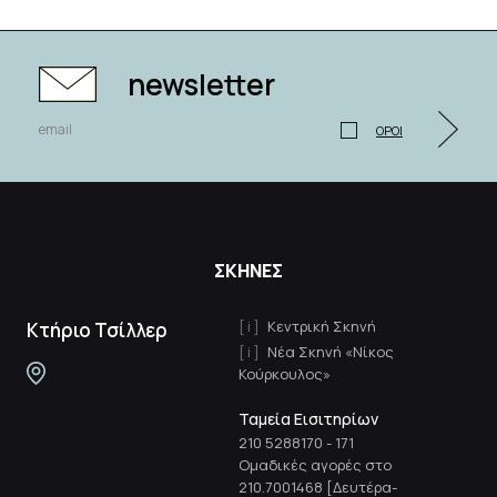
newsletter
ΟΡΟΙ
ΣΚΗΝΕΣ
Κεντρική Σκηνή
Κτήριο Τσίλλερ
Νέα Σκηνή «Νίκος
Κούρκουλος»
Ταμεία Εισιτηρίων
210 5288170
-
171
Ομαδικές αγορές στο
210.7001468 [Δευτέρα-