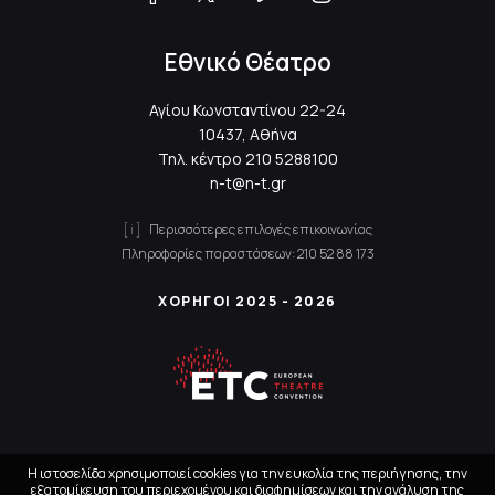
Εθνικό Θέατρο
Αγίου Κωνσταντίνου 22-24
10437, Αθήνα
Τηλ. κέντρο
210 5288100
n-t@n-t.gr
Περισσότερες επιλογές επικοινωνίας
Πληροφορίες παραστάσεων:
210 52 88 173
ΧΟΡΗΓΟΙ 2025 - 2026
Η ιστοσελίδα χρησιμοποιεί cookies για την ευκολία της περιήγησης, την
εξατομίκευση του περιεχομένου και διαφημίσεων και την ανάλυση της