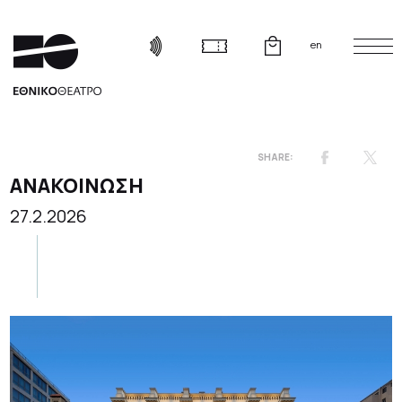
en
ΑΝΑΚΟΙΝΩΣΗ
27.2.2026