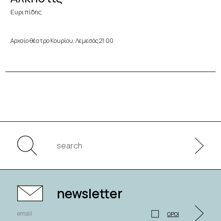
Ευριπίδης
Αρχαίο θέατρο Κουρίου, Λεμεσός 21:00
newsletter
ΟΡΟΙ