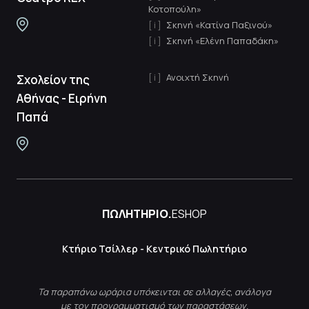
Κοτοπούλη»
Σκηνή «Κατίνα Παξινού»
Σκηνή «Ελένη Παπαδάκη»
Ανοιχτή Σκηνή
Σχολείον της
Αθήνας - Ειρήνη
Παπά
ΠΩΛΗΤΗΡΙΟ.
ESHOP
Κτήριο Τσίλλερ - Κεντρικό Πωλητήριο
Τα παραπάνω ωράρια υπόκεινται σε αλλαγές, ανάλογα
με τον προγραμματισμό των παραστάσεων.