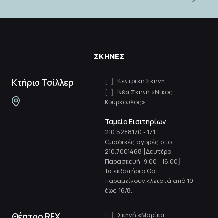
ΣΚΗΝΕΣ
Κεντρική Σκηνή
Κτήριο Τσίλλερ
Νέα Σκηνή «Νίκος
Κούρκουλος»
Ταμεία Εισιτηρίων
210 5288170
-
171
Ομαδικές αγορές στο
210.7001468 [Δευτέρα-
Παρασκευή: 9.00 - 16.00]
Τα εκδοτήρια θα
παραμείνουν κλειστά από 10
έως 16/8.
Σκηνή «Μαρίκα
Θέατρο REX