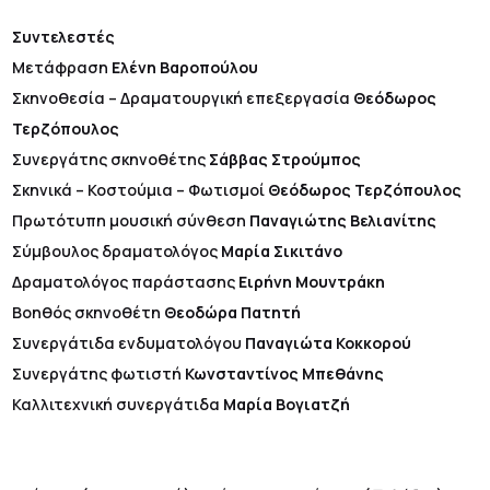
Συντελεστές
Μετάφραση
Ελένη Βαροπούλου
Σκηνοθεσία – Δραματουργική επεξεργασία
Θεόδωρος
Τερζόπουλος
Συνεργάτης σκηνοθέτης
Σάββας Στρούμπος
Σκηνικά – Κοστούμια – Φωτισμοί
Θεόδωρος Τερζόπουλος
Πρωτότυπη μουσική σύνθεση
Παναγιώτης Βελιανίτης
Σύμβουλος δραματολόγος
Μαρία Σικιτάνο
Δραματολόγος παράστασης
Ειρήνη
Μουντράκη
Βοηθός σκηνοθέτη
Θεοδώρα Πατητή
Συνεργάτιδα ενδυματολόγου
Παναγιώτα Κοκκορού
Συνεργάτης φωτιστή
Κωνσταντίνος Μπεθάνης
Καλλιτεχνική συνεργάτιδα
Μαρία Βογιατζή