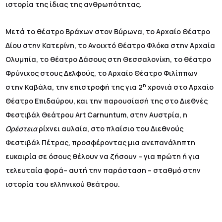
ιστορία της ίδιας της ανθρωπότητας.
Μετά το θέατρο Βράχων στον Βύρωνα, το Αρχαίο Θέατρο
Δίου στην Κατερίνη, το Ανοιχτό Θέατρο Φλόκα στην Αρχαία
Ολυμπία, το θέατρο Δάσους στη Θεσσαλονίκη, το θέατρο
Φρύνιχος στους Δελφούς, το Αρχαίο Θέατρο Φιλίππων
η
στην Καβάλα, την επιστροφή της για 2
χρονιά στο Αρχαίο
Θέατρο Επιδαύρου, και την παρουσίασή της στο Διεθνές
Φεστιβάλ Θεάτρου Art Carnuntum, στην Αυστρία, η
Ορέστεια
ρίχνει αυλαία, στο πλαίσιο του Διεθνούς
Φεστιβάλ Πέτρας, προσφέροντας μια ανεπανάληπτη
ευκαιρία σε όσους θέλουν να ζήσουν – για πρώτη ή για
τελευταία φορά– αυτή την παράσταση – σταθμό στην
ιστορία του ελληνικού θεάτρου.