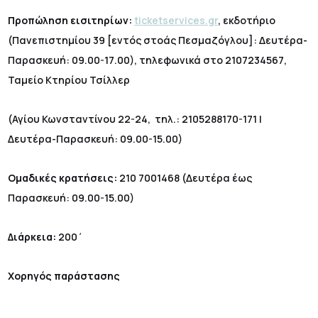
Προπώληση εισιτηρίων:
ticketservices.gr
, εκδοτήριο
(Πανεπιστημίου 39 [εντός στοάς Πεσμαζόγλου]: Δευτέρα-
Παρασκευή: 09.00-17.00), τηλεφωνικά στο 2107234567,
Ταμείο Κτηρίου Τσίλλερ
(Αγίου Κωνσταντίνου 22-24, τηλ.: 2105288170-171 |
Δευτέρα-Παρασκευή: 09.00-15.00)
Ομαδικές κρατήσεις:
210 7001468 (Δευτέρα έως
Παρασκευή: 09.00-15.00)
Διάρκεια:
200΄
Χορηγός παράστασης