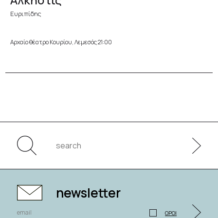
Ευριπίδης
Αρχαίο θέατρο Κουρίου, Λεμεσός 21:00
newsletter
ΟΡΟΙ