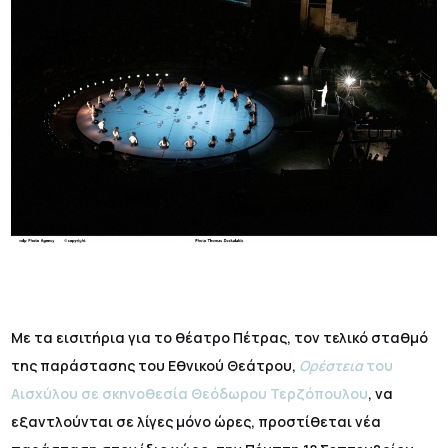
Με τα εισιτήρια για το θέατρο Πέτρας, τον τελικό σταθμό
της παράστασης του Εθνικού Θεάτρου,
Ορέστεια
του
Αισχύλου σε σκηνοθεσία Θεόδωρου Τερζόπουλου
, να
εξαντλούνται σε λίγες μόνο ώρες, προστίθεται νέα