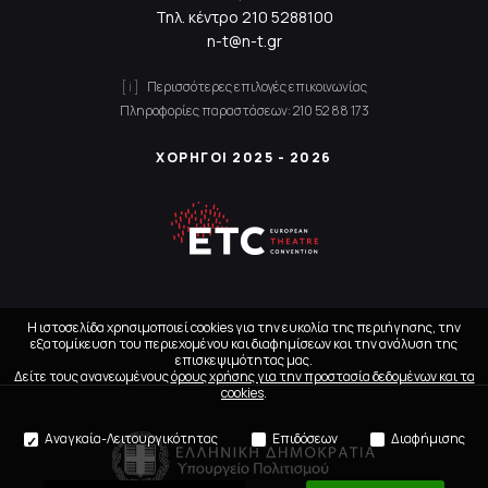
Τηλ. κέντρο
210 5288100
n-t@n-t.gr
Περισσότερες επιλογές επικοινωνίας
Πληροφορίες παραστάσεων:
210 52 88 173
ΧΟΡΗΓΟΙ 2025 - 2026
Η ιστοσελίδα χρησιμοποιεί cookies για την ευκολία της περιήγησης, την
εξατομίκευση του περιεχομένου και διαφημίσεων και την ανάλυση της
επισκεψιμότητας μας.
Δείτε τους ανανεωμένους
όρους χρήσης για την προστασία δεδομένων και τα
cookies
.
Αναγκαία-Λειτουργικότητας
Επιδόσεων
Διαφήμισης