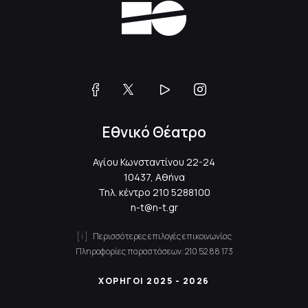
Εθνικό Θέατρο
Αγίου Κωνσταντίνου 22-24
10437, Αθήνα
Τηλ. κέντρο
210 5288100
n-t@n-t.gr
Περισσότερες επιλογές επικοινωνίας
Πληροφορίες παραστάσεων:
210 52 88 173
ΧΟΡΗΓΟΙ 2025 - 2026