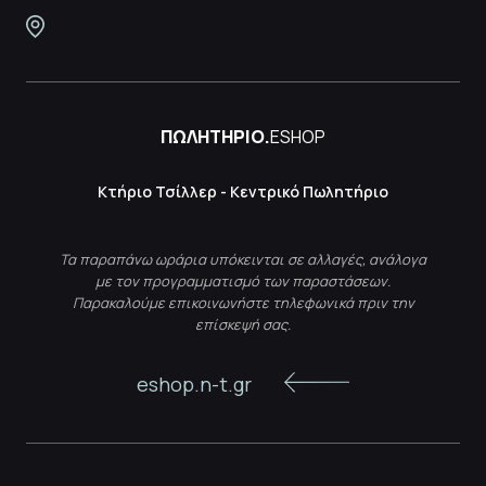
ΠΩΛΗΤΗΡΙΟ.
ESHOP
Κτήριο Τσίλλερ - Κεντρικό Πωλητήριο
Τα παραπάνω ωράρια υπόκεινται σε αλλαγές, ανάλογα
με τον προγραμματισμό των παραστάσεων.
Παρακαλούμε επικοινωνήστε τηλεφωνικά πριν την
επίσκεψή σας.
eshop.n-t.gr