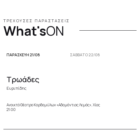
ΤΡΕΧΟΥΣΕΣ ΠΑΡΑΣΤΑΣΕΙΣ
What's
ON
ΠΑΡΑΣΚΕΥΉ 21/08
ΣΆΒΒΑΤΟ 22/08
Τρωάδες
Ευριπίδης
Ανοικτό Θέατρο Καρδαμύλων «Αδαμάντιος Λεμός», Χίος
21:00