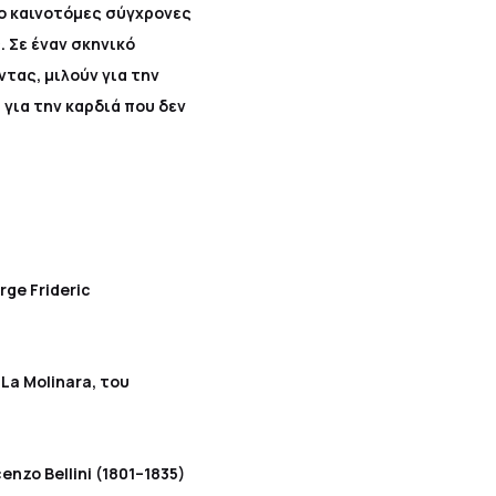
ιο καινοτόμες σύγχρονες
 Σε έναν σκηνικό
τας, μιλούν για την
 για την καρδιά που δεν
rge Frideric
 La Molinara, του
cenzo Bellini (1801–1835)