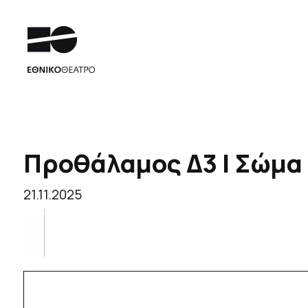
Προθάλαμος Δ3 | Σώμα 
21.11.2025