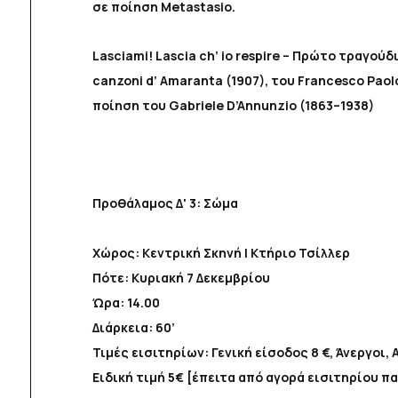
σε ποίηση Metastasio.
Lasciami! Lascia ch’ io respire – Πρώτο τραγούδ
canzoni d’ Amaranta (1907), του Francesco Paolo
ποίηση του Gabriele D’Annunzio (1863–1938)
Προθάλαμος Δ' 3: Σώμα
Χώρος: Κεντρική Σκηνή | Κτήριο Τσίλλερ
Πότε: Κυριακή 7 Δεκεμβρίου
Ώρα: 14.00
Διάρκεια: 60’
Τιμές εισιτηρίων: Γενική είσοδος 8 €, Άνεργοι, 
Ειδική τιμή 5€ [έπειτα από αγορά εισιτηρίου 