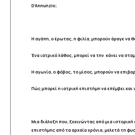
D’Annunzio;
Η αγάπη, ο έρωτας, η φιλία, μπορούν άραγε να 
Ένα ιατρικό λάθος, μπορεί να την κάνει να στα
Η αγωνία, ο φόβος, το μίσος, μπορούν να επιβα
Πώς μπορεί η ιατρική επιστήμη να επέμβει και 
Μια διάλεξη που, ξεκινώντας από μια ιστορική
επιστήμης από τα αρχαία χρόνια, μελετά τη φυσ