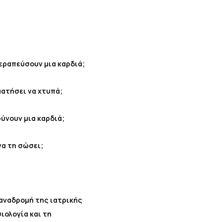
θεραπεύσουν μια καρδιά;
ματήσει να χτυπά;
ρύνουν μια καρδιά;
να τη σώσει;
 αναδρομή της ιατρικής
ιολογία και τη