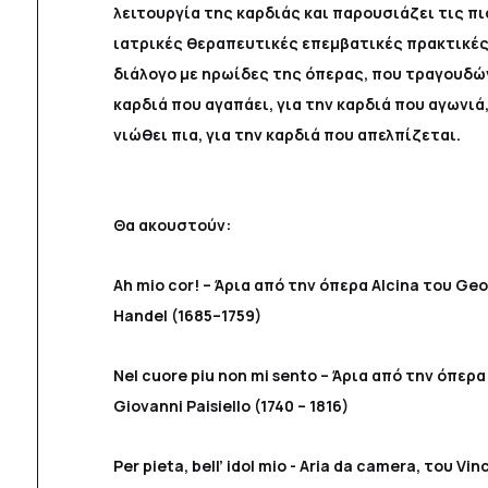
λειτουργία της καρδιάς και παρουσιάζει τις π
ιατρικές θεραπευτικές επεμβατικές πρακτικές.
διάλογο με ηρωίδες της όπερας, που τραγουδών
καρδιά που αγαπάει, για την καρδιά που αγωνιά,
νιώθει πια, για την καρδιά που απελπίζεται.
Θα ακουστούν:
Ah mio cor! – Άρια από την όπερα Alcina του Geo
Handel (1685–1759)
Nel cuore piu non mi sento – Άρια από την όπερα
Giovanni Paisiello (1740 – 1816)
Per pieta, bell’ idol mio - Αria da camera, του Vin