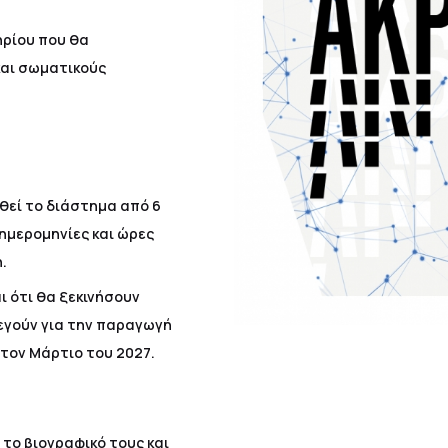
ηρίου που θα
και σωματικούς
θεί το διάστημα από 6
ς ημερομηνίες και ώρες
.
 ότι θα ξεκινήσουν
λεγούν για την παραγωγή
 τον Μάρτιο του 2027.
το βιογραφικό τους και