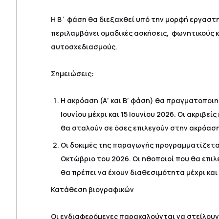
Η Β΄ φάση θα διεξαχθεί υπό την μορφή εργαστ
περιλαμβάνει ομαδικές ασκήσεις, φωνητικούς 
αυτοσχεδιασμούς.
Σημειώσεις:
Η ακρόαση (Α’ και Β’ φάση) θα πραγματοποιη
Ιουνίου μέχρι και 15 Ιουνίου 2026. Οι ακριβεί
θα σταλούν σε όσες επιλεγούν στην ακρόαση
Οι δοκιμές της παραγωγής προγραμματίζεται
Οκτώβριο του 2026. Οι ηθοποιοί που θα επι
θα πρέπει να έχουν διαθεσιμότητα μέχρι και
Κατάθεση βιογραφικών
Οι ενδιαφερόμενες παρακαλούνται να στείλουν 