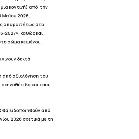
μία κοντινή) από την
0 Μαΐου 2026,
ας απαραιτήτως στο
6-2027», καθώς και
στο σώμα κειμένου.
γίνουν δεκτά.
ά από αξιολόγηση του
η σκηνοθέτιδα και τους
Θ θα ειδοποιηθούν από
υνίου 2026 σχετικά με τη