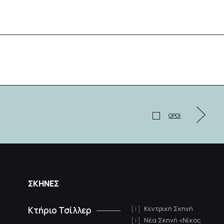
ΟΡΟΙ
ΣΚΗΝΕΣ
Κεντρική Σκηνή
Κτήριο Τσίλλερ
Νέα Σκηνή «Νίκος