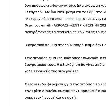
δύο πρόσφατες φωτογραφίες (μία ολόσωμη και 
Τετάρτη 20 Μαΐου 2026 μέχρι και το Σάββατο 3
ηλεκτρονικά, στο email:
cv@n-t.gr
, σημειώνοντ
θέμα του email: «ΑΚΡΟΑΣΗ-ΚΕΝΤΡΙΚΗ ΣΚΗΝΗ 202
αναγράφοντας τα στοιχεία επικοινωνίας τους 
Βιογραφικά που θα σταλούν εκπρόθεσμα δεν θα 
Στις ακροάσεις θα κληθούν όσες επιλεγούν μετ
βιογραφικού τους. Η αξιολόγηση θα γίνει από τ
καλλιτεχνικούς της συνεργάτες.
Όλες οι ενδιαφερόμενες για την ακρόαση του Ε
την Τρίτη 2 Ιουνίου έως και την Παρασκευή 5 Ιο
συμμετοχή τους ή όχι σε αυτή.