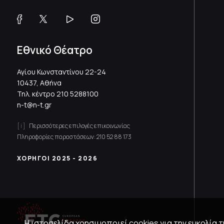
Εθνικό Θέατρο
Αγίου Κωνσταντίνου 22-24
10437, Αθήνα
Τηλ. κέντρο
210 5288100
n-t@n-t.gr
Περισσότερες επιλογές επικοινωνίας
Πληροφορίες παραστάσεων:
210 52 88 173
ΧΟΡΗΓΟΙ 2025 - 2026
Η ιστοσελίδα χρησιμοποιεί cookies για την ευκολία