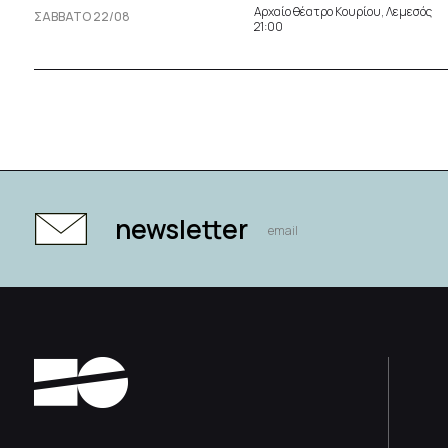
Αρχαίο θέατρο Κουρίου, Λεμεσός
ΣΆΒΒΑΤΟ 22/08
21:00
newsletter