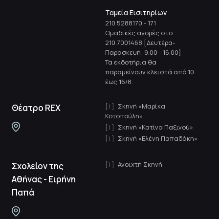
Ταμεία Εισιτηρίων
210 5288170
-
171
Ομαδικές αγορές στο
210.7001468 [Δευτέρα-
Παρασκευή: 9.00 - 16.00]
Τα εκδοτήρια θα
παραμείνουν κλειστά από 10
έως 16/8.
Σκηνή «Μαρίκα
Θέατρο REX
Κοτοπούλη»
Σκηνή «Κατίνα Παξινού»
Σκηνή «Ελένη Παπαδάκη»
Ανοιχτή Σκηνή
Σχολείον της
Αθήνας - Ειρήνη
Παπά