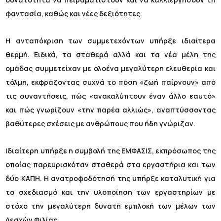
φαντασία, καθώς και νέες δεξιότητες.
Η ανταπόκριση των συμμετεχόντων υπήρξε ιδιαίτερα
θερμή. Ειδικά, τα σταθερά αλλά και τα νέα μέλη της
ομάδας συμμετείχαν με ολοένα μεγαλύτερη ελευθερία και
τόλμη, εκφράζοντας συχνά το πόση «ζωή παίρνουν» από
τις συναντήσεις, πώς «ανακαλύπτουν έναν άλλο εαυτό»
και πώς γνωρίζουν «την παρέα αλλιώς», αναπτύσσοντας
βαθύτερες σχέσεις με ανθρώπους που ήδη γνώριζαν.
Ιδιαίτερη υπήρξε η συμβολή της ΕΜΦΑΣΙΣ, εκπρόσωπος της
οποίας παρευρισκόταν σταθερά στα εργαστήρια και των
δύο ΚΑΠΗ. Η ανατροφοδότησή της υπήρξε καταλυτική για
το σχεδιασμό και την υλοποίηση των εργαστηρίων με
στόχο την μεγαλύτερη δυνατή εμπλοκή των μέλων των
Λεσχών Φιλίας.