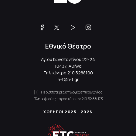
Εθνικό Θέατρο
Αγίου Κωνσταντίνου 22-24
10437, Αθήνα
Τηλ. κέντρο
210 5288100
n-t@n-t.gr
Περισσότερες επιλογές επικοινωνίας
Πληροφορίες παραστάσεων:
210 52 88 173
ΧΟΡΗΓΟΙ 2025 - 2026