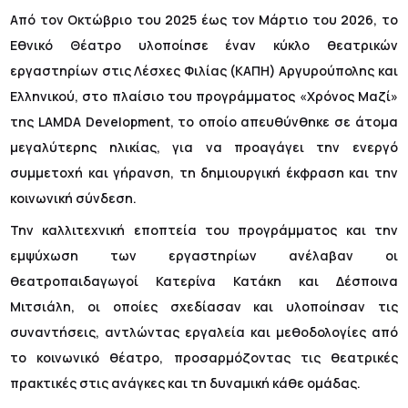
Από τον Οκτώβριο του 2025 έως τον Μάρτιο του 2026, το
Εθνικό Θέατρο υλοποίησε έναν κύκλο θεατρικών
εργαστηρίων στις Λέσχες Φιλίας (ΚΑΠΗ) Αργυρούπολης και
Ελληνικού, στο πλαίσιο του προγράμματος «Χρόνος Μαζί»
της LAMDA Development, το οποίο απευθύνθηκε σε άτομα
μεγαλύτερης ηλικίας, για να προαγάγει την ενεργό
συμμετοχή και γήρανση, τη δημιουργική έκφραση και την
κοινωνική σύνδεση.
Την καλλιτεχνική εποπτεία του προγράμματος και την
εμψύχωση των εργαστηρίων ανέλαβαν οι
θεατροπαιδαγωγοί Κατερίνα Κατάκη και Δέσποινα
Μιτσιάλη, οι οποίες σχεδίασαν και υλοποίησαν τις
συναντήσεις, αντλώντας εργαλεία και μεθοδολογίες από
το κοινωνικό θέατρο, προσαρμόζοντας τις θεατρικές
πρακτικές στις ανάγκες και τη δυναμική κάθε ομάδας.