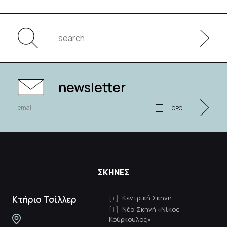
newsletter
ΟΡΟΙ
ΣΚΗΝΕΣ
Κεντρική Σκηνή
Κτήριο Τσίλλερ
Νέα Σκηνή «Νίκος
Κούρκουλος»