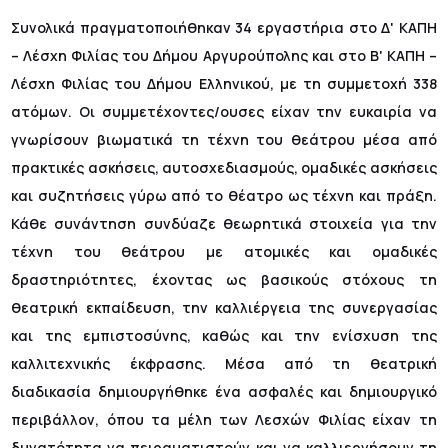
Συνολικά πραγματοποιήθηκαν 34 εργαστήρια στο Δ' ΚΑΠΗ
– Λέσχη Φιλίας του Δήμου Αργυρούπολης και στο Β' ΚΑΠΗ –
Λέσχη Φιλίας του Δήμου Ελληνικού, με τη συμμετοχή 338
ατόμων. Οι συμμετέχοντες/ουσες είχαν την ευκαιρία να
γνωρίσουν βιωματικά τη τέχνη του θεάτρου μέσα από
πρακτικές ασκήσεις, αυτοσχεδιασμούς, ομαδικές ασκήσεις
και συζητήσεις γύρω από το θέατρο ως τέχνη και πράξη.
Κάθε συνάντηση συνδύαζε θεωρητικά στοιχεία για την
τέχνη του θεάτρου με ατομικές και ομαδικές
δραστηριότητες, έχοντας ως βασικούς στόχους τη
θεατρική εκπαίδευση, την καλλιέργεια της συνεργασίας
και της εμπιστοσύνης, καθώς και την ενίσχυση της
καλλιτεχνικής έκφρασης. Μέσα από τη θεατρική
διαδικασία δημιουργήθηκε ένα ασφαλές και δημιουργικό
περιβάλλον, όπου τα μέλη των Λεσχών Φιλίας είχαν τη
δυνατότητα να πειραματιστούν και να καλλιεργήσουν τη