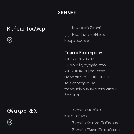
ΣΚΗΝΕΣ
Κεντρική Σκηνή
Κτήριο Τσίλλερ
Νέα Σκηνή «Νίκος
Κούρκουλος»
Ταμεία Εισιτηρίων
210 5288170
-
171
Ομαδικές αγορές στο
210.7001468 [Δευτέρα-
Παρασκευή: 9.00 - 16.00]
Τα εκδοτήρια θα
παραμείνουν κλειστά από 10
έως 16/8.
Σκηνή «Μαρίκα
Θέατρο REX
Κοτοπούλη»
Σκηνή «Κατίνα Παξινού»
Σκηνή «Ελένη Παπαδάκη»