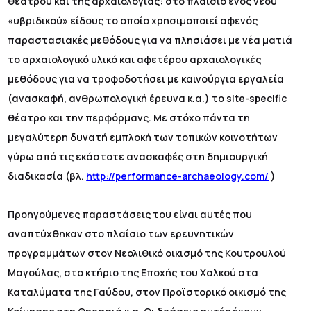
θεάτρου και της αρχαιολογίας: στο πλαίσιο ενός νέου
«υβριδικού» είδους το οποίο χρησιμοποιεί αφενός
παραστασιακές μεθόδους για να πλησιάσει με νέα ματιά
το αρχαιολογικό υλικό και αφετέρου αρχαιολογικές
μεθόδους για να τροφοδοτήσει με καινούργια εργαλεία
(ανασκαφή, ανθρωπολογική έρευνα κ.α.) το site-specific
θέατρο και την περφόρμανς. Με στόχο πάντα τη
μεγαλύτερη δυνατή εμπλοκή των τοπικών κοινοτήτων
γύρω από τις εκάστοτε ανασκαφές στη δημιουργική
διαδικασία (βλ.
http://performance-archaeology.com/
)
Προηγούμενες παραστάσεις του είναι αυτές που
αναπτύχθηκαν στο πλαίσιο των ερευνητικών
προγραμμάτων στον Νεολιθικό οικισμό της Κουτρουλού
Μαγούλας, στο κτήριο της Εποχής του Χαλκού στα
Καταλύματα της Γαύδου, στον Προϊστορικό οικισμό της