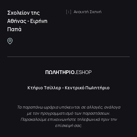
Ανοιχτή Σκηνή
Σχολείον της
Αθήνας - Ειρήνη
Παπά
ΠΩΛΗΤΗΡΙΟ.
ESHOP
Κτήριο Τσίλλερ - Κεντρικό Πωλητήριο
Τα παραπάνω ωράρια υπόκεινται σε αλλαγές, ανάλογα
με τον προγραμματισμό των παραστάσεων.
Παρακαλούμε επικοινωνήστε τηλεφωνικά πριν την
επίσκεψή σας.