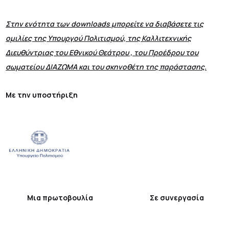
Στην ενότητα των downloads μπορείτε να διαβάσετε τις
ομιλίες της Υπουργού Πολιτισμού, της Καλλιτεχνικής
Διευθύντριας του Εθνικού Θεάτρου , του Προέδρου του
σωματείου ΔΙΑΖΩΜΑ και του σκηνοθέτη της παράστασης.
Με την υποστήριξη
Μια πρωτοβουλία Σε συνεργασία