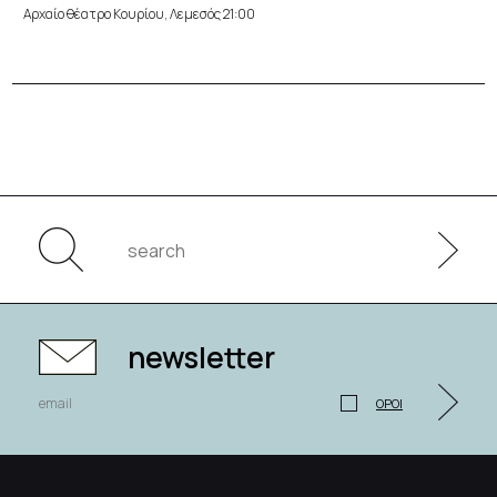
Αρχαίο θέατρο Κουρίου, Λεμεσός 21:00
newsletter
ΟΡΟΙ