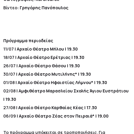
Βίντεο:
Γρηγόρης Πανόπουλος
Πρόγραμμα περιοδείας
11/07
| Αρχαίο Θέατρο Μήλου | 19.30
18/07
| Αρχαίο Θέατρο Ερέτριας | 19.30
26/07
| Αρχαίο Θέατρο Θάσου | 19.30
30/07
| Αρχαίο Θέατρο Μυτιλήνης* | 19.30
01/08
| Αρχαίο Θέατρο Ηφαιστίας Λήμνου* | 19.30
02/08
| Αμφιθέατρο Μαρασλείου Σχολής Άγιου Ευστράτιου
| 19.30
27/08
| Αρχαίο Θέατρο Καρθαίας Κέας | 17.30
06/09
| Αρχαίο Θέατρο Ζέας στον Πειραιά* | 19.00
Το πρόγραμμα υπόκειται σε τροποποιήσεις. Για