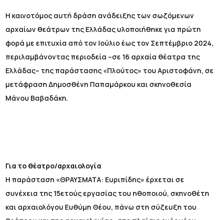
Η καινοτόμος αυτή δράση ανάδειξης των σωζόμενων
αρχαίων θεάτρων της Ελλάδας υλοποιήθηκε για πρώτη
φορά με επιτυχία από τον Ιούλιο έως τον Σεπτέμβριο 2024,
περιλαμβάνοντας περιοδεία –σε 16 αρχαία θέατρα της
Ελλάδας– της παράστασης «Πλούτος» του Αριστοφάνη, σε
μετάφραση Δημοσθένη Παπαμάρκου και σκηνοθεσία
Μάνου Βαβαδάκη.
Για το θέατρο/αρχαιολογία
Η παράσταση «ΘΡΑΥΣΜΑΤΑ: Ευριπίδης» έρχεται σε
συνέχεια της 15ετούς εργασίας του ηθοποιού, σκηνοθέτη
και αρχαιολόγου Ευθύμη Θέου, πάνω στη σύζευξη του