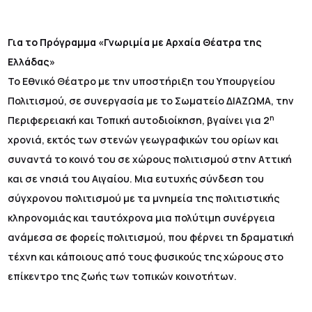
Για το Πρόγραμμα «Γνωριμία με Αρχαία Θέατρα της
Ελλάδας»
Το Εθνικό Θέατρο με την υποστήριξη του Υπουργείου
Πολιτισμού, σε συνεργασία με το Σωματείο ΔΙΑΖΩΜΑ, την
η
Περιφερειακή και Τοπική αυτοδιοίκηση, βγαίνει για 2
χρονιά, εκτός των στενών γεωγραφικών του ορίων και
συναντά το κοινό του σε χώρους πολιτισμού στην Αττική
και σε νησιά του Αιγαίου. Μια ευτυχής σύνδεση του
σύγχρονου πολιτισμού με τα μνημεία της πολιτιστικής
κληρονομιάς και ταυτόχρονα μια πολύτιμη συνέργεια
ανάμεσα σε φορείς πολιτισμού, που φέρνει τη δραματική
τέχνη και κάποιους από τους φυσικούς της χώρους στο
επίκεντρο της ζωής των τοπικών κοινοτήτων.