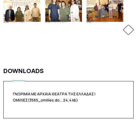
DOWNLOADS
ΓΝΩΡΙΜΙΑ ΜΕ ΑΡΧΑΙΑ ΘΕΑΤΡΑ ΤΗΣ ΕΛΛΑΔΑΣ |
ΟΜΙΛΙΕΣ
(3565_omilies.do... 24,4 kb)