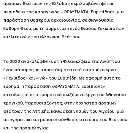
αρχαίων θεάτρων της Ελλάδας περιλαμβάνει φέτος
περιοδεία της παραγωγής «ΘΡΑΥΣΜΑΤΑ: Ευριπίδης», μια
παράσταση θεάτρου/αρχαιολογίας, σε σκηνοθεσία
Ευθύμη Θέου, με τη συμμετοχή ενός θιάσου ξεχωριστών
καλλιτεχνών του ελληνικού θεάτρου.
Το 2022 ανακαλύφθηκε στη Φιλαδέλφεια της Αιγύπτου
ένας πάπυρος με αποσπάσματα από τα χαμένα έργα
«Πολύιδος» και «Ινώ» του Ευριπίδη. Με αφορμή αυτό το
εύρημα, η παράσταση «ΘΡΑΥΣΜΑΤΑ: Ευριπίδης»
καταδύεται στο τμηματικά σωζόμενο έργο του Αθηναίου
τραγικού, παρουσιάζοντας, στην ορχήστρα αρχαίων
θεάτρων της Αττικής, καθώς και νησιών του Αιγαίου, μια
αφηγηματική και μουσική σύνθεση, στα όρια του θεάτρου
και της αρχαιολογίας.