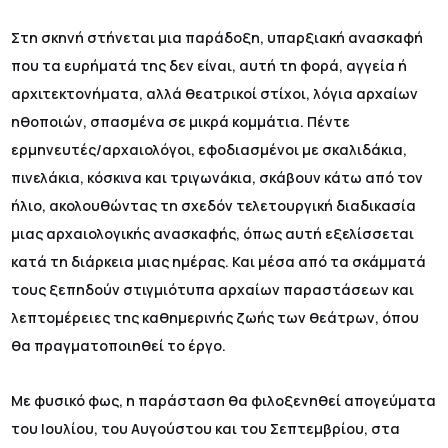
Στη σκηνή στήνεται μια παράδοξη, υπαρξιακή ανασκαφή
που τα ευρήματά της δεν είναι, αυτή τη φορά, αγγεία ή
αρχιτεκτονήματα, αλλά θεατρικοί στίχοι, λόγια αρχαίων
ηθοποιών, σπασμένα σε μικρά κομμάτια. Πέντε
ερμηνευτές/αρχαιολόγοι, εφοδιασμένοι με σκαλιδάκια,
πινελάκια, κόσκινα και τριγωνάκια, σκάβουν κάτω από τον
ήλιο, ακολουθώντας τη σχεδόν τελετουργική διαδικασία
μιας αρχαιολογικής ανασκαφής, όπως αυτή εξελίσσεται
κατά τη διάρκεια μιας ημέρας. Και μέσα από τα σκάμματά
τους ξεπηδούν στιγμιότυπα αρχαίων παραστάσεων και
λεπτομέρειες της καθημερινής ζωής των θεάτρων, όπου
θα πραγματοποιηθεί το έργο.
Με φυσικό φως, η παράσταση θα φιλοξενηθεί απογεύματα
του Ιουλίου, του Αυγούστου και του Σεπτεμβρίου, στα