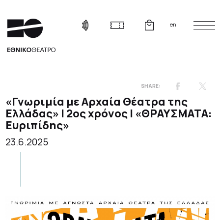
en
«Γνωριμία με Αρχαία Θέατρα της
Ελλάδας» | 2ος χρόνος
| «ΘΡΑΥΣΜΑΤΑ:
Ευριπίδης»
23.6.2025