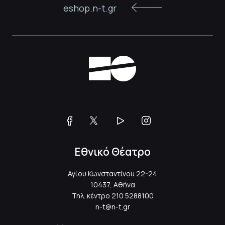
eshop.n-t.gr
Εθνικό Θέατρο
Αγίου Κωνσταντίνου 22-24
10437, Αθήνα
Τηλ. κέντρο
210 5288100
n-t@n-t.gr